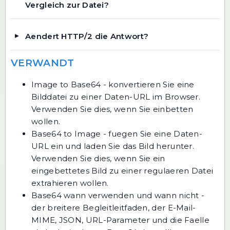
Vergleich zur Datei?
Aendert HTTP/2 die Antwort?
VERWANDT
Image to Base64
- konvertieren Sie eine
Bilddatei zu einer Daten-URL im Browser.
Verwenden Sie dies, wenn Sie einbetten
wollen.
Base64 to Image
- fuegen Sie eine Daten-
URL ein und laden Sie das Bild herunter.
Verwenden Sie dies, wenn Sie ein
eingebettetes Bild zu einer regulaeren Datei
extrahieren wollen.
Base64 wann verwenden und wann nicht
-
der breitere Begleitleitfaden, der E-Mail-
MIME, JSON, URL-Parameter und die Faelle