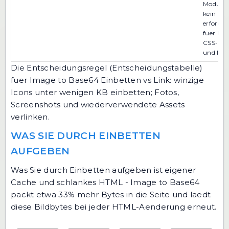
Modus S
kein Ba
erforderl
fuer IE-f
CSS-Gra
und Ma
Die Entscheidungsregel (Entscheidungstabelle)
fuer Image to Base64 Einbetten vs Link: winzige
Icons unter wenigen KB einbetten; Fotos,
Screenshots und wiederverwendete Assets
verlinken.
WAS SIE DURCH EINBETTEN
AUFGEBEN
Was Sie durch Einbetten aufgeben ist eigener
Cache und schlankes HTML - Image to Base64
packt etwa 33% mehr Bytes in die Seite und laedt
diese Bildbytes bei jeder HTML-Aenderung erneut.