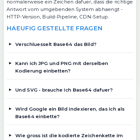
normalerweise ein Zeichen dafuer, dass die richtige
Antwort vom umgebenden System abhaengt -
HTTP-Version, Build-Pipeline, CDN-Setup.
HAEUFIG GESTELLTE FRAGEN
Verschluesselt Base64 das Bild?
Kann ich JPG und PNG mit derselben
Kodierung einbetten?
Und SVG - brauche ich Base64 dafuer?
Wird Google ein Bild indexieren, das ich als
Base64 einbette?
Wie gross ist die kodierte Zeichenkette im