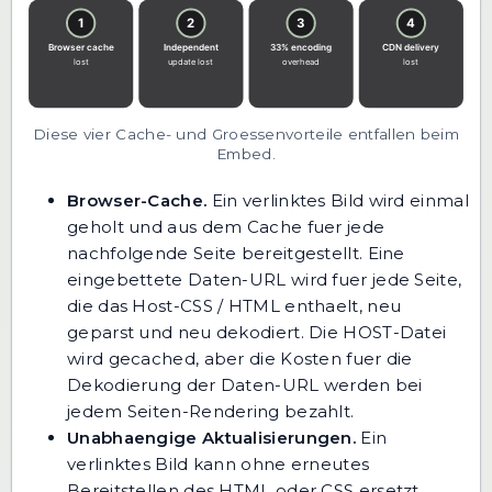
Diese vier Cache- und Groessenvorteile entfallen beim
Embed.
Browser-Cache.
Ein verlinktes Bild wird einmal
geholt und aus dem Cache fuer jede
nachfolgende Seite bereitgestellt. Eine
eingebettete Daten-URL wird fuer jede Seite,
die das Host-CSS / HTML enthaelt, neu
geparst und neu dekodiert. Die HOST-Datei
wird gecached, aber die Kosten fuer die
Dekodierung der Daten-URL werden bei
jedem Seiten-Rendering bezahlt.
Unabhaengige Aktualisierungen.
Ein
verlinktes Bild kann ohne erneutes
Bereitstellen des HTML oder CSS ersetzt