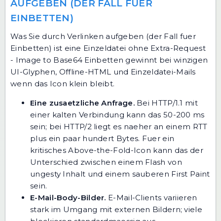
AUFGEBEN (DER FALL FUER
EINBETTEN)
Was Sie durch Verlinken aufgeben (der Fall fuer
Einbetten) ist eine Einzeldatei ohne Extra-Request
- Image to Base64 Einbetten gewinnt bei winzigen
UI-Glyphen, Offline-HTML und Einzeldatei-Mails
wenn das Icon klein bleibt.
Eine zusaetzliche Anfrage.
Bei HTTP/1.1 mit
einer kalten Verbindung kann das 50-200 ms
sein; bei HTTP/2 liegt es naeher an einem RTT
plus ein paar hundert Bytes. Fuer ein
kritisches Above-the-Fold-Icon kann das der
Unterschied zwischen einem Flash von
ungesty Inhalt und einem sauberen First Paint
sein.
E-Mail-Body-Bilder.
E-Mail-Clients variieren
stark im Umgang mit externen Bildern; viele