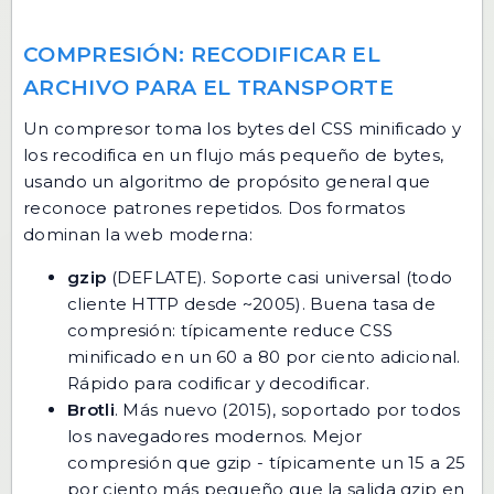
COMPRESIÓN: RECODIFICAR EL
ARCHIVO PARA EL TRANSPORTE
Un compresor toma los bytes del CSS minificado y
los recodifica en un flujo más pequeño de bytes,
usando un algoritmo de propósito general que
reconoce patrones repetidos. Dos formatos
dominan la web moderna:
gzip
(DEFLATE). Soporte casi universal (todo
cliente HTTP desde ~2005). Buena tasa de
compresión: típicamente reduce CSS
minificado en un 60 a 80 por ciento adicional.
Rápido para codificar y decodificar.
Brotli
. Más nuevo (2015), soportado por todos
los navegadores modernos. Mejor
compresión que gzip - típicamente un 15 a 25
por ciento más pequeño que la salida gzip en