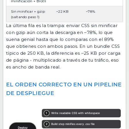
minificación + Brotli
Sin minificar + gzip
~22 KB
~78%
(saltando paso 1)
La última fila es la trampa: enviar CSS sin minificar
con gzip aún corta la descarga en ~78%, lo que
suena genial hasta que lo comparas con el 89%
que obtienes con ambos pasos. En un bundle CSS
típico de 250 KB, la diferencia es ~25 KB por carga
de página - multiplicado a través de tu tráfico, eso
es ancho de banda real.
EL ORDEN CORRECTO EN UN PIPELINE
DE DESPLIEGUE