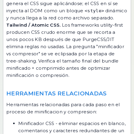
genera el CSS sigue aplicándose; el CSS en sí se
inyecta al DOM como un bloque
dinámico
<style>
y nunca llega a la red como archivo separado.
Tailwind / Atomic CSS.
Los frameworks utility-first
producen CSS crudo enorme que se recorta a
unos pocos KB después de que PurgeCSS/JIT
elimina reglas no usadas. La pregunta "minificador
vs compresor" se ve eclipsada por la etapa de
tree-shaking. Verifica el tamaño final del bundle
minificado + comprimido antes de optimizar
minificación o compresión.
HERRAMIENTAS RELACIONADAS
Herramientas relacionadas para cada paso en el
proceso de minificacion y compresion:
Minificador CSS
- eliminar espacios en blanco,
comentarios y caracteres redundantes de un