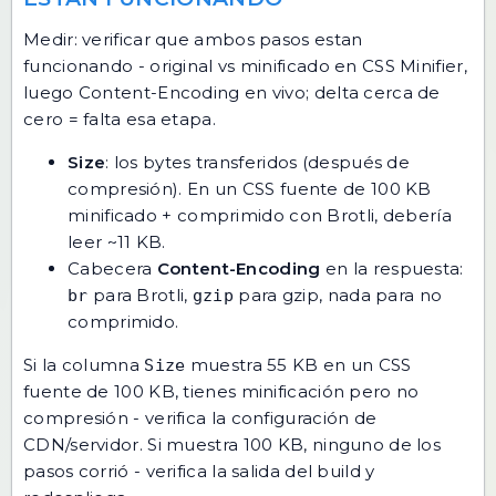
Medir: verificar que ambos pasos estan
funcionando - original vs minificado en CSS Minifier,
luego Content-Encoding en vivo; delta cerca de
cero = falta esa etapa.
Size
: los bytes transferidos (después de
compresión). En un CSS fuente de 100 KB
minificado + comprimido con Brotli, debería
leer ~11 KB.
Cabecera
Content-Encoding
en la respuesta:
para Brotli,
para gzip, nada para no
br
gzip
comprimido.
Si la columna
muestra 55 KB en un CSS
Size
fuente de 100 KB, tienes minificación pero no
compresión - verifica la configuración de
CDN/servidor. Si muestra 100 KB, ninguno de los
pasos corrió - verifica la salida del build y