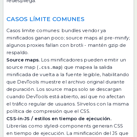
redespliega.
CASOS LÍMITE COMUNES
Casos limite comunes: bundles vendor ya
minificados ganan poco; source maps al pre-minify;
algunos proxies fallan con brotli - mantén gzip de
respaldo.
Source maps.
Los minificadores pueden emitir un
source map (
) que mapea la salida
.css.map
minificada de vuelta a la fuente legible, habilitando
que DevTools muestre el archivo original durante
depuración. Los source maps solo se descargan
cuando DevTools está abierto, así que no afectan
el tráfico regular de usuarios. Sírvelos con la misma
política de compresión que el CSS.
CSS-in-JS / estilos en tiempo de ejecución.
Librerías como styled-components generan CSS
en tiempo de ejecución. La minificación del JS que