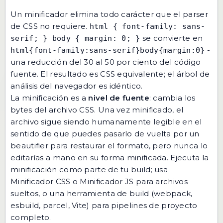
Un minificador elimina todo carácter que el parser
de CSS no requiere.
html { font-family: sans-
se convierte en
serif; } body { margin: 0; }
-
html{font-family:sans-serif}body{margin:0}
una reducción del 30 al 50 por ciento del código
fuente. El resultado es CSS equivalente; el árbol de
análisis del navegador es idéntico.
La minificación es a
nivel de fuente
: cambia los
bytes del archivo CSS. Una vez minificado, el
archivo sigue siendo humanamente legible en el
sentido de que puedes pasarlo de vuelta por un
beautifier para restaurar el formato, pero nunca lo
editarías a mano en su forma minificada. Ejecuta la
minificación como parte de tu build; usa
Minificador CSS
o
Minificador JS
para archivos
sueltos, o una herramienta de build (webpack,
esbuild, parcel, Vite) para pipelines de proyecto
completo.