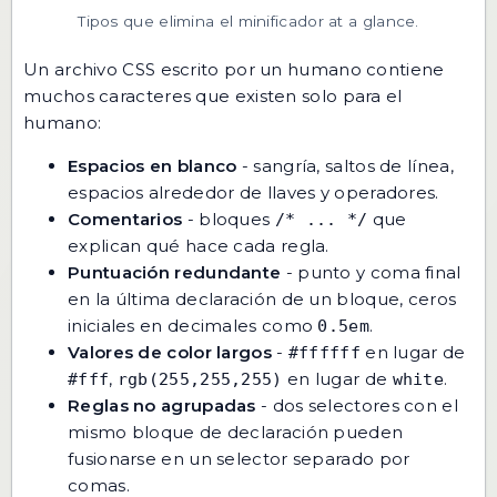
Tipos que elimina el minificador at a glance.
Un archivo CSS escrito por un humano contiene
muchos caracteres que existen solo para el
humano:
Espacios en blanco
- sangría, saltos de línea,
espacios alrededor de llaves y operadores.
Comentarios
- bloques
que
/* ... */
explican qué hace cada regla.
Puntuación redundante
- punto y coma final
en la última declaración de un bloque, ceros
iniciales en decimales como
.
0.5em
Valores de color largos
-
en lugar de
#ffffff
,
en lugar de
.
#fff
rgb(255,255,255)
white
Reglas no agrupadas
- dos selectores con el
mismo bloque de declaración pueden
fusionarse en un selector separado por
comas.