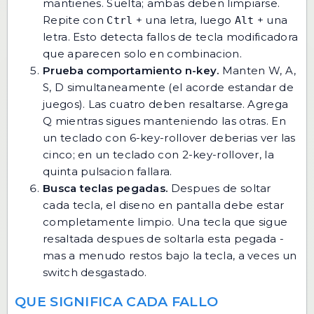
mantienes. Suelta; ambas deben limpiarse.
Repite con
+ una letra, luego
+ una
Ctrl
Alt
letra. Esto detecta fallos de tecla modificadora
que aparecen solo en combinacion.
Prueba comportamiento n-key.
Manten W, A,
S, D simultaneamente (el acorde estandar de
juegos). Las cuatro deben resaltarse. Agrega
Q mientras sigues manteniendo las otras. En
un teclado con 6-key-rollover deberias ver las
cinco; en un teclado con 2-key-rollover, la
quinta pulsacion fallara.
Busca teclas pegadas.
Despues de soltar
cada tecla, el diseno en pantalla debe estar
completamente limpio. Una tecla que sigue
resaltada despues de soltarla esta pegada -
mas a menudo restos bajo la tecla, a veces un
switch desgastado.
QUE SIGNIFICA CADA FALLO