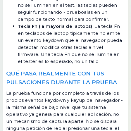
no se iluminan en el test, las teclas pueden
seguir funcionando - prueboalas en un
campo de texto normal para confirmar.
Tecla Fn (la mayoria de laptops).
La tecla Fn
en teclados de laptop tipicamente no emite
un evento keydown que el navegador pueda
detectar; modifica otras teclas a nivel
firmware. Una tecla Fn que no se ilumina en
el tester es lo esperado, no un fallo.
QUÉ PASA REALMENTE CON TUS
PULSACIONES DURANTE LA PRUEBA
La prueba funciona por completo a través de los
propios eventos keydown y keyup del navegador -
la misma señal de bajo nivel que tu sistema
operativo ya genera para cualquier aplicación, no
un mecanismo de captura aparte. No se dispara
ninguna petición de red al presionar una tecla: el