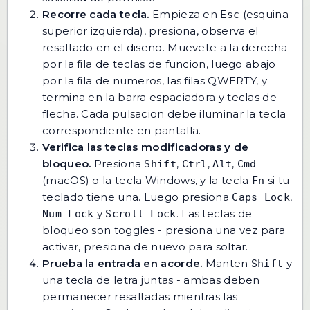
Recorre cada tecla.
Empieza en
(esquina
Esc
superior izquierda), presiona, observa el
resaltado en el diseno. Muevete a la derecha
por la fila de teclas de funcion, luego abajo
por la fila de numeros, las filas QWERTY, y
termina en la barra espaciadora y teclas de
flecha. Cada pulsacion debe iluminar la tecla
correspondiente en pantalla.
Verifica las teclas modificadoras y de
bloqueo.
Presiona
,
,
,
Shift
Ctrl
Alt
Cmd
(macOS) o la tecla Windows, y la tecla
si tu
Fn
teclado tiene una. Luego presiona
,
Caps Lock
y
. Las teclas de
Num Lock
Scroll Lock
bloqueo son toggles - presiona una vez para
activar, presiona de nuevo para soltar.
Prueba la entrada en acorde.
Manten
y
Shift
una tecla de letra juntas - ambas deben
permanecer resaltadas mientras las