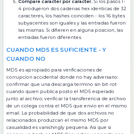
Compare caracter por caracter.
Si los pasos 1-
4 produjeron dos cadenas hex identicas de 32
caracteres, los hashes coinciden - los 16 bytes
subyacentes son iguales y las entradas fueron
las mismas. Si difieren en alguna posicion, las
entradas fueron diferentes.
CUANDO MD5 ES SUFICIENTE - Y
CUANDO NO
MD5 es apropiado para verificaciones de
corrupcion accidental donde no hay adversario:
confirmar que una descarga termino sin bit-rot
cuando quien publica posto el MD5 esperado
junto al archivo; verificar la transferencia de archivo
de un colega contra el MD5 que envio en el mismo
email. La probabilidad de que dos archivos no
relacionados produzcan el mismo MD5 por
casualidad es vanishingly pequena. Asi que si