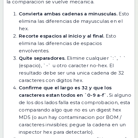
la comparacion se vuelve mecanica.
Convierta ambas cadenas a minusculas.
Esto
elimina las diferencias de mayusculas en el
hex.
Recorte espacios al inicio y al final.
Esto
elimina las diferencias de espacios
envolventes.
Quite separadores.
Elimine cualquier `:`, ` `
(espacio), `-` u otro caracter no-hex. El
resultado debe ser una unica cadena de 32
caracteres con digitos hex.
Confirme que el largo es 32 y que los
caracteres estan todos en `0-9 a-f`.
Si alguno
de los dos lados falla esta comprobacion, esta
comparando algo que no es un digest hex
MD5 (o aun hay contaminacion por BOM /
caracteres invisibles; pegue la cadena en un
inspector hex para detectarlo).