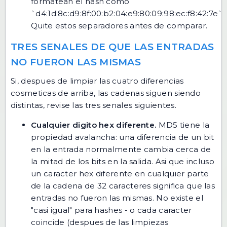
formatean el hash como
`d4:1d:8c:d9:8f:00:b2:04:e9:80:09:98:ec:f8:42:7e`.
Quite estos separadores antes de comparar.
TRES SENALES DE QUE LAS ENTRADAS
NO FUERON LAS MISMAS
Si, despues de limpiar las cuatro diferencias
cosmeticas de arriba, las cadenas siguen siendo
distintas, revise las tres senales siguientes.
Cualquier digito hex diferente.
MD5 tiene la
propiedad avalancha: una diferencia de un bit
en la entrada normalmente cambia cerca de
la mitad de los bits en la salida. Asi que incluso
un caracter hex diferente en cualquier parte
de la cadena de 32 caracteres significa que las
entradas no fueron las mismas. No existe el
"casi igual" para hashes - o cada caracter
coincide (despues de las limpiezas