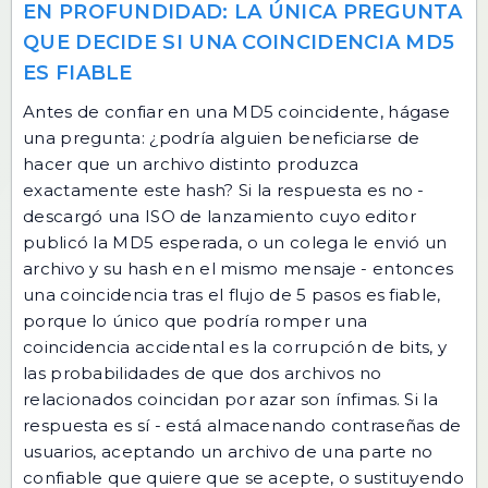
EN PROFUNDIDAD: LA ÚNICA PREGUNTA
QUE DECIDE SI UNA COINCIDENCIA MD5
ES FIABLE
Antes de confiar en una MD5 coincidente, hágase
una pregunta: ¿podría alguien beneficiarse de
hacer que un archivo distinto produzca
exactamente este hash? Si la respuesta es no -
descargó una ISO de lanzamiento cuyo editor
publicó la MD5 esperada, o un colega le envió un
archivo y su hash en el mismo mensaje - entonces
una coincidencia tras el flujo de 5 pasos es fiable,
porque lo único que podría romper una
coincidencia accidental es la corrupción de bits, y
las probabilidades de que dos archivos no
relacionados coincidan por azar son ínfimas. Si la
respuesta es sí - está almacenando contraseñas de
usuarios, aceptando un archivo de una parte no
confiable que quiere que se acepte, o sustituyendo