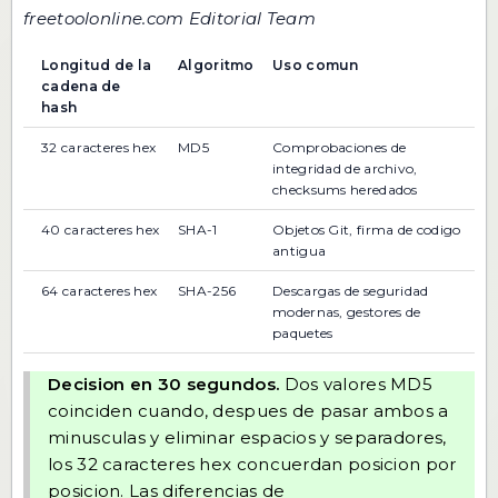
freetoolonline.com Editorial Team
Longitud de la
Algoritmo
Uso comun
cadena de
hash
32 caracteres hex
MD5
Comprobaciones de
integridad de archivo,
checksums heredados
40 caracteres hex
SHA-1
Objetos Git, firma de codigo
antigua
64 caracteres hex
SHA-256
Descargas de seguridad
modernas, gestores de
paquetes
Decision en 30 segundos.
Dos valores MD5
coinciden cuando, despues de pasar ambos a
minusculas y eliminar espacios y separadores,
los 32 caracteres hex concuerdan posicion por
posicion. Las diferencias de