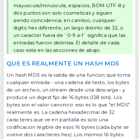
mayuscula/minuscula, espacios, BOM UTF-8 y
dos puntos son solo cosmeticas y siguen
siendo coincidencia; en cambio, cualquier
digito hex diferente, un largo distinto de 32, o
un caracter fuera de `0-9 a-f` significa que las
entradas fueron distintas. El detalle de cada
caso esta en las secciones de abajo.
QUE ES REALMENTE UN HASH MD5
Un hash MD5 es la salida de una funcion que toma
cualquier entrada - una cadena de texto, los bytes
de un archivo, un stream desde una descarga - y
produce un digest fijo de 16 bytes (128 bits). Los
bytes son el valor canonico: eso es lo que "el MD5"
realmente es. La cadena hexadecimal de 32
caracteres que ve en pantalla es solo una
codificacion legible de esos 16 bytes (cada byte se
vuelve dos caracteres hex). Los mismos 16 bytes