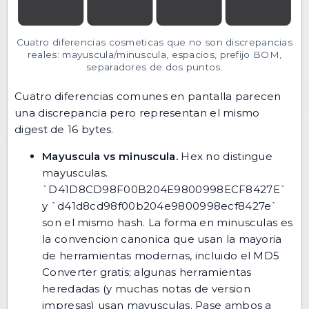
Cuatro diferencias cosmeticas que no son discrepancias
reales: mayuscula/minuscula, espacios, prefijo BOM,
separadores de dos puntos.
Cuatro diferencias comunes en pantalla parecen
una discrepancia pero representan el mismo
digest de 16 bytes.
Mayuscula vs minuscula.
Hex no distingue
mayusculas.
`D41D8CD98F00B204E9800998ECF8427E`
y `d41d8cd98f00b204e9800998ecf8427e`
son el mismo hash. La forma en minusculas es
la convencion canonica que usan la mayoria
de herramientas modernas, incluido el
MD5
Converter
gratis; algunas herramientas
heredadas (y muchas notas de version
impresas) usan mayusculas. Pase ambos a