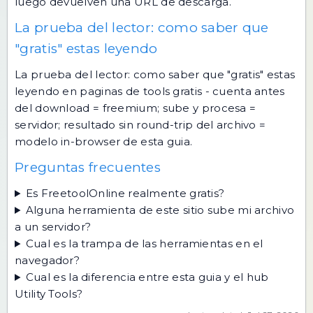
luego devuelven una URL de descarga.
La prueba del lector: como saber que
"gratis" estas leyendo
La prueba del lector: como saber que "gratis" estas
leyendo en paginas de tools gratis - cuenta antes
del download = freemium; sube y procesa =
servidor; resultado sin round-trip del archivo =
modelo in-browser de esta guia.
Preguntas frecuentes
Es FreetoolOnline realmente gratis?
Alguna herramienta de este sitio sube mi archivo
a un servidor?
Cual es la trampa de las herramientas en el
navegador?
Cual es la diferencia entre esta guia y el hub
Utility Tools?