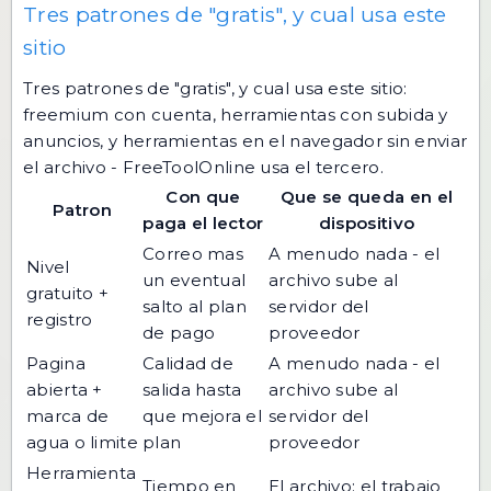
Tres patrones de "gratis", y cual usa este
sitio
Tres patrones de "gratis", y cual usa este sitio:
freemium con cuenta, herramientas con subida y
anuncios, y herramientas en el navegador sin enviar
el archivo - FreeToolOnline usa el tercero.
Con que
Que se queda en el
Patron
paga el lector
dispositivo
Correo mas
A menudo nada - el
Nivel
un eventual
archivo sube al
gratuito +
salto al plan
servidor del
registro
de pago
proveedor
Pagina
Calidad de
A menudo nada - el
abierta +
salida hasta
archivo sube al
marca de
que mejora el
servidor del
agua o limite
plan
proveedor
Herramienta
Tiempo en
El archivo: el trabajo