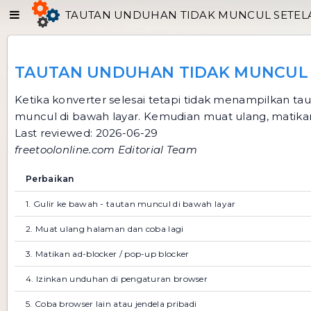
TAUTAN UNDUHAN TIDAK MUNCUL SETELA
TAUTAN UNDUHAN TIDAK MUNCUL S
Ketika konverter selesai tetapi tidak menampilkan ta
muncul di bawah layar. Kemudian muat ulang, matikan 
Last reviewed: 2026-06-29
freetoolonline.com Editorial Team
Perbaikan
1. Gulir ke bawah - tautan muncul di bawah layar
2. Muat ulang halaman dan coba lagi
3. Matikan ad-blocker / pop-up blocker
4. Izinkan unduhan di pengaturan browser
5. Coba browser lain atau jendela pribadi