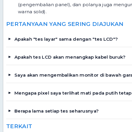
(pengembalian panel), dan polanya juga mengung
warna solid).
PERTANYAAN YANG SERING DIAJUKAN
Apakah "tes layar" sama dengan "tes LCD"?
Apakah tes LCD akan menangkap kabel buruk?
Saya akan mengembalikan monitor di bawah garan
Mengapa pixel saya terlihat mati pada putih tetap
Berapa lama setiap tes seharusnya?
TERKAIT