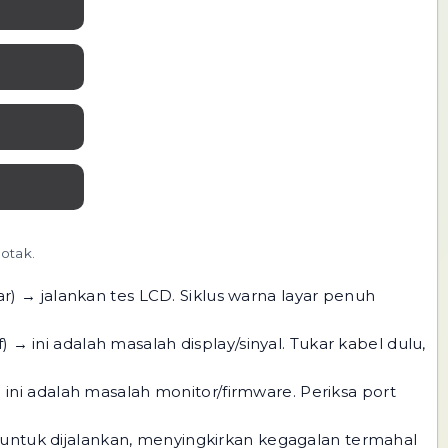
otak.
ar) → jalankan
tes LCD
. Siklus warna layar penuh
f) → ini adalah masalah display/sinyal. Tukar kabel dulu,
→ ini adalah masalah monitor/firmware. Periksa port
 untuk dijalankan, menyingkirkan kegagalan termahal