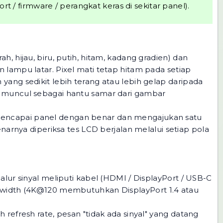
ort / firmware / perangkat keras di sekitar panel).
, hijau, biru, putih, hitam, kadang gradien) dan
pan lampu latar. Pixel mati tetap hitam pada setiap
yang sedikit lebih terang atau lebih gelap daripada
) muncul sebagai hantu samar dari gambar
 mencapai panel dengan benar dan mengajukan satu
narnya diperiksa tes LCD
berjalan melalui setiap pola
alur sinyal meliputi kabel (HDMI / DisplayPort / USB-C
ndwidth (4K@120 membutuhkan DisplayPort 1.4 atau
refresh rate, pesan "tidak ada sinyal" yang datang