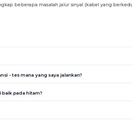
kap beberapa masalah jalur sinyal (kabel yang berkedi
si - tes mana yang saya jalankan?
i baik pada hitam?