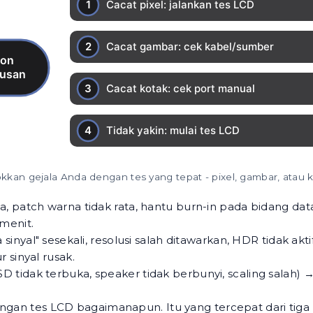
kkan gejala Anda dengan tes yang tepat - pixel, gambar, atau k
na, patch warna tidak rata, hantu burn-in pada bidang dat
menit.
 sinyal" sesekali, resolusi salah ditawarkan, HDR tidak akti
 sinyal rusak.
D tidak terbuka, speaker tidak berbunyi, scaling salah) 
engan
tes LCD
bagaimanapun. Itu yang tercepat dari tiga