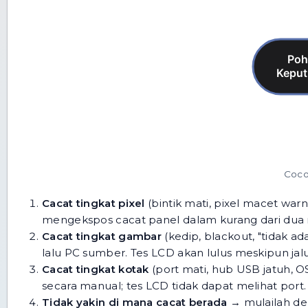
Coco
Cacat tingkat pixel
(bintik mati, pixel macet war
mengekspos cacat panel dalam kurang dari dua 
Cacat tingkat gambar
(kedip, blackout, "tidak ada
lalu PC sumber. Tes LCD akan lulus meskipun jalur
Cacat tingkat kotak
(port mati, hub USB jatuh, OS
secara manual; tes LCD tidak dapat melihat port.
Tidak yakin di mana cacat berada
→ mulailah d