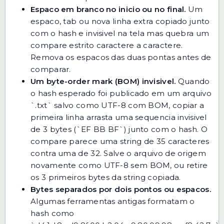
Espaco em branco no inicio ou no final.
Um
espaco, tab ou nova linha extra copiado junto
com o hash e invisivel na tela mas quebra um
compare estrito caractere a caractere.
Remova os espacos das duas pontas antes de
comparar.
Um byte-order mark (BOM) invisivel.
Quando
o hash esperado foi publicado em um arquivo
`.txt` salvo como UTF-8 com BOM, copiar a
primeira linha arrasta uma sequencia invisivel
de 3 bytes (`EF BB BF`) junto com o hash. O
compare parece uma string de 35 caracteres
contra uma de 32. Salve o arquivo de origem
novamente como UTF-8 sem BOM, ou retire
os 3 primeiros bytes da string copiada.
Bytes separados por dois pontos ou espacos.
Algumas ferramentas antigas formatam o
hash como