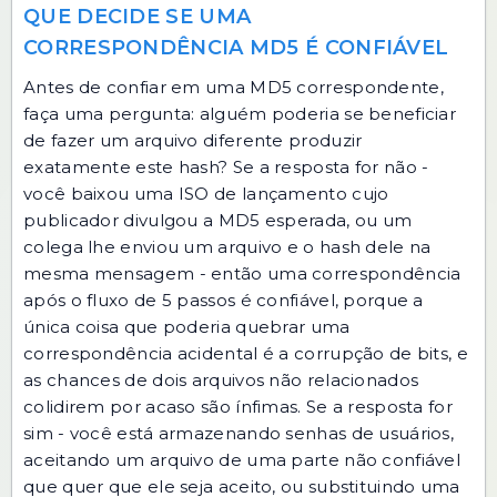
QUE DECIDE SE UMA
CORRESPONDÊNCIA MD5 É CONFIÁVEL
Antes de confiar em uma MD5 correspondente,
faça uma pergunta: alguém poderia se beneficiar
de fazer um arquivo diferente produzir
exatamente este hash? Se a resposta for não -
você baixou uma ISO de lançamento cujo
publicador divulgou a MD5 esperada, ou um
colega lhe enviou um arquivo e o hash dele na
mesma mensagem - então uma correspondência
após o fluxo de 5 passos é confiável, porque a
única coisa que poderia quebrar uma
correspondência acidental é a corrupção de bits, e
as chances de dois arquivos não relacionados
colidirem por acaso são ínfimas. Se a resposta for
sim - você está armazenando senhas de usuários,
aceitando um arquivo de uma parte não confiável
que quer que ele seja aceito, ou substituindo uma