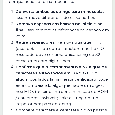
a comparacao se torna mecanica.
Converta ambas as strings para minusculas.
Isso remove diferencas de caixa no hex.
Remova espacos em branco no inicio e no
final.
Isso remove as diferencas de espaco em
volta.
Retire separadores.
Remova qualquer `:`, ` `
(espaco), `-` ou outro caractere nao-hex. O
resultado deve ser uma unica string de 32
caracteres com digitos hex.
Confirme que o comprimento e 32 e que os
caracteres estao todos em `0-9 a-f`.
Se
algum dos lados falhar nesta verificacao, voce
esta comparando algo que nao e um digest
hex MD5 (ou ainda ha contaminacao de BOM
/ caracteres invisiveis; cole a string em um
inspetor hex para detectar).
Compare caractere a caractere.
Se os passos