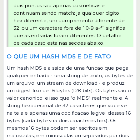
dois pontos sao apenas cosmeticas e
continuam sendo match; ja qualquer digito
hex diferente, um comprimento diferente de
32, ou um caractere fora de `0-9 a-f` significa
que as entradas foram diferentes. O detalhe
de cada caso esta nas secoes abaixo.
O QUE UM HASH MD5 E DE FATO
Um hash MD5 e a saida de uma funcao que pega
qualquer entrada - uma string de texto, os bytes de
um arquivo, um stream de download - e produz
um digest fixo de 16 bytes (128 bits). Os bytes sao o
valor canonico: e isso que "o MD5" realmente e. A
string hexadecimal de 32 caracteres que voce ve
na tela e apenas uma codificacao legivel desses 16
bytes (cada byte vira dois caracteres hex). Os
mesmos 16 bytes podem ser escritos em
maiusculas, em minusculas ou separados por dois