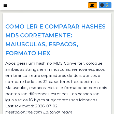
COMO LER E COMPARAR HASHES
MD5 CORRETAMENTE:
MAIUSCULAS, ESPACOS,
FORMATO HEX
Apos gerar um hash no
MD5 Converter
, coloque
ambas as strings em minusculas, remova espacos
em branco, retire separadores de dois pontos e
compare todos os 32 caracteres hexadecimais.
Maiusculas, espacos iniciais e formatacao com dois
pontos sao diferencas esteticas - os hashes sao
iguais se os 16 bytes subjacentes sao identicos.
Last reviewed: 2026-07-02
freetoolonline.com Editorial Team