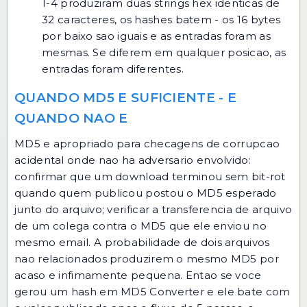
1-4 produziram duas strings hex identicas de
32 caracteres, os hashes batem - os 16 bytes
por baixo sao iguais e as entradas foram as
mesmas. Se diferem em qualquer posicao, as
entradas foram diferentes.
QUANDO MD5 E SUFICIENTE - E
QUANDO NAO E
MD5 e apropriado para checagens de corrupcao
acidental onde nao ha adversario envolvido:
confirmar que um download terminou sem bit-rot
quando quem publicou postou o MD5 esperado
junto do arquivo; verificar a transferencia de arquivo
de um colega contra o MD5 que ele enviou no
mesmo email. A probabilidade de dois arquivos
nao relacionados produzirem o mesmo MD5 por
acaso e infimamente pequena. Entao se voce
gerou um hash em
MD5 Converter
e ele bate com