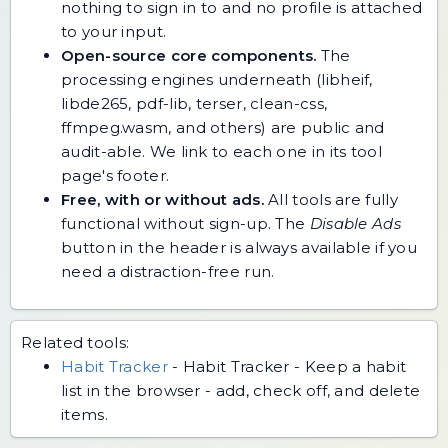
nothing to sign in to and no profile is attached
to your input.
Open-source core components.
The
processing engines underneath (libheif,
libde265, pdf-lib, terser, clean-css,
ffmpeg.wasm, and others) are public and
audit-able. We link to each one in its tool
page's footer.
Free, with or without ads.
All tools are fully
functional without sign-up. The
Disable Ads
button in the header is always available if you
need a distraction-free run.
Related tools:
Habit Tracker
-
Habit Tracker - Keep a habit
list in the browser - add, check off, and delete
items.