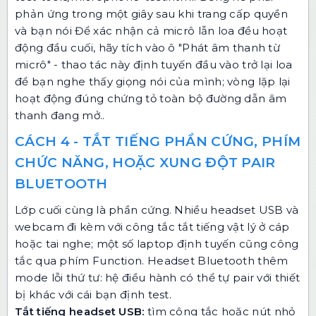
phản ứng trong một giây sau khi trang cấp quyền
và bạn nói Để xác nhận cả micrô lẫn loa đều hoạt
động đầu cuối, hãy tích vào ô "Phát âm thanh từ
micrô" - thao tác này định tuyến đầu vào trở lại loa
để bạn nghe thấy giọng nói của mình; vòng lặp lại
hoạt động đúng chứng tỏ toàn bộ đường dẫn âm
thanh đang mở..
CÁCH 4 - TẮT TIẾNG PHẦN CỨNG, PHÍM
CHỨC NĂNG, HOẶC XUNG ĐỘT PAIR
BLUETOOTH
Lớp cuối cùng là phần cứng. Nhiều headset USB và
webcam đi kèm với công tắc tắt tiếng vật lý ở cáp
hoặc tai nghe; một số laptop định tuyến cũng công
tắc qua phím Function. Headset Bluetooth thêm
mode lỗi thứ tư: hệ điều hành có thể tự pair với thiết
bị khác với cái bạn định test.
Tắt tiếng headset USB:
tìm công tắc hoặc nút nhỏ