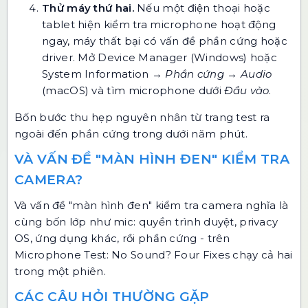
Thử máy thứ hai.
Nếu một điện thoại hoặc
tablet hiện kiểm tra microphone hoạt động
ngay, máy thất bại có vấn đề phần cứng hoặc
driver. Mở Device Manager (Windows) hoặc
System Information →
Phần cứng → Audio
(macOS) và tìm microphone dưới
Đầu vào
.
Bốn bước thu hẹp nguyên nhân từ trang test ra
ngoài đến phần cứng trong dưới năm phút.
VÀ VẤN ĐỀ "MÀN HÌNH ĐEN" KIỂM TRA
CAMERA?
Và vấn đề "màn hình đen" kiểm tra camera nghĩa là
cùng bốn lớp như mic: quyền trình duyệt, privacy
OS, ứng dụng khác, rồi phần cứng - trên
Microphone Test: No Sound? Four Fixes chạy cả hai
trong một phiên.
CÁC CÂU HỎI THƯỜNG GẶP