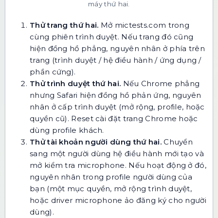
máy thứ hai.
Thử trang thứ hai.
Mở
mictests.com
trong
cùng phiên trình duyệt. Nếu trang đó cũng
hiện đồng hồ phẳng, nguyên nhân ở phía trên
trang (trình duyệt / hệ điều hành / ứng dụng /
phần cứng).
Thử trình duyệt thứ hai.
Nếu Chrome phẳng
nhưng Safari hiện đồng hồ phản ứng, nguyên
nhân ở cấp trình duyệt (mở rộng, profile, hoặc
quyền cũ). Reset cài đặt trang Chrome hoặc
dùng profile khách.
Thử tài khoản người dùng thứ hai.
Chuyển
sang một người dùng hệ điều hành mới tạo và
mở kiểm tra microphone. Nếu hoạt động ở đó,
nguyên nhân trong profile người dùng của
bạn (một mục quyền, mở rộng trình duyệt,
hoặc driver microphone ảo đăng ký cho người
dùng).