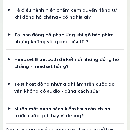
Hệ điều hành hiện chấm cam quyền riêng tư
khi đồng hồ phẳng - có nghĩa gì?
Tại sao đồng hồ phản ứng khi gõ bàn phím
nhưng không với giọng của tôi?
Headset Bluetooth đã kết nối nhưng đồng hồ
phẳng - headset hỏng?
Test hoạt động nhưng ghi âm trên cuộc gọi
vẫn không có audio - cùng cách sửa?
Muốn một danh sách kiểm tra hoàn chỉnh
trước cuộc gọi thay vì debug?
Nếu màn xin quyền không xuất hiện khi mở bài