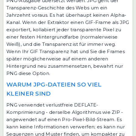
PNG-Ausgabe übersetzt werden. JPG geht der
Transparenz-Geschichte des Webs um ein
Jahrzehnt voraus. Es hat überhaupt keinen Alpha-
Kanal. Wenn der Extraktor einen GIF-Frame als JPG
exportiert, kollabiert jeder transparente Pixel zu
einer festen Hintergrundfarbe (normalerweise
Weiß), und die Transparenz ist für immer weg.
Wenn Ihr GIF Transparenz hat und Sie die Frames
später möglicherweise auf einem anderen
Hintergrund neu zusammensetzen, bewahrt nur
PNG diese Option.
WARUM JPG-DATEIEN SO VIEL
KLEINER SIND
PNG verwendet verlustfreie DEFLATE-
Komprimierung - derselbe Algorithmus wie ZIP -
angewendet auf einen Pro-Pixel-Bild-Stream. Es
kann keine Informationen verwerfen; es kann nur
Sequenzen und Muster finden, um kompakter zu