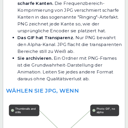
scharfe Kanten.
Die Frequenzbereich-
Komprimierung von JPG verschmiert scharfe
Kanten in das sogenannte "Ringing"-Artefakt.
PNG zeichnet jede Kante so, wie der
ursprüngliche Encoder sie platziert hat.
Das GIF hat Transparenz.
Nur PNG bewahrt
den Alpha-Kanal. JPG flacht die transparenten
Bereiche still zu Weiß ab.
Sie archivieren.
Ein Ordner mit PNG-Frames
ist die Grundwahrheit-Darstellung der
Animation. Leiten Sie jedes andere Format
daraus ohne Qualitätsverlust ab.
WÄHLEN SIE JPG, WENN