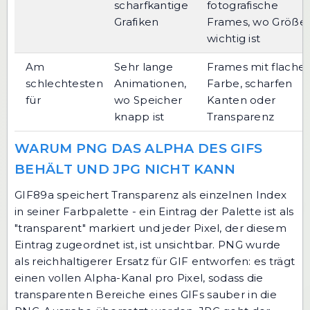
scharfkantige
fotografische
Grafiken
Frames, wo Größe
wichtig ist
Am
Sehr lange
Frames mit flacher
schlechtesten
Animationen,
Farbe, scharfen
für
wo Speicher
Kanten oder
knapp ist
Transparenz
WARUM PNG DAS ALPHA DES GIFS
BEHÄLT UND JPG NICHT KANN
GIF89a speichert Transparenz als einzelnen Index
in seiner Farbpalette - ein Eintrag der Palette ist als
"transparent" markiert und jeder Pixel, der diesem
Eintrag zugeordnet ist, ist unsichtbar. PNG wurde
als reichhaltigerer Ersatz für GIF entworfen: es trägt
einen vollen Alpha-Kanal pro Pixel, sodass die
transparenten Bereiche eines GIFs sauber in die