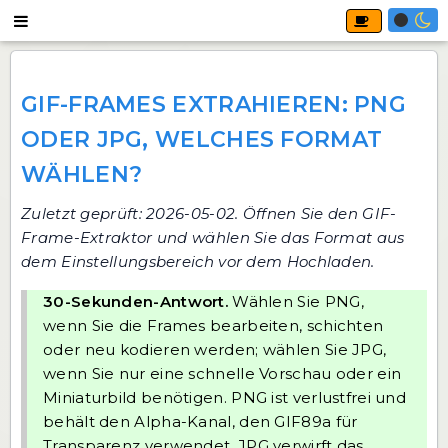
GIF-FRAMES EXTRAHIEREN: PNG
ODER JPG, WELCHES FORMAT
WÄHLEN?
Zuletzt geprüft: 2026-05-02. Öffnen Sie
den GIF-
Frame-Extraktor
und wählen Sie das Format aus
dem Einstellungsbereich vor dem Hochladen.
30-Sekunden-Antwort.
Wählen Sie PNG,
wenn Sie die Frames bearbeiten, schichten
oder neu kodieren werden; wählen Sie JPG,
wenn Sie nur eine schnelle Vorschau oder ein
Miniaturbild benötigen. PNG ist verlustfrei und
behält den Alpha-Kanal, den GIF89a für
Transparenz verwendet. JPG verwirft das