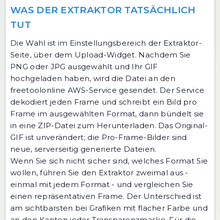
WAS DER EXTRAKTOR TATSÄCHLICH
TUT
Die Wahl ist im Einstellungsbereich der
Extraktor-
Seite
, über dem Upload-Widget. Nachdem Sie
PNG oder JPG ausgewählt und Ihr GIF
hochgeladen haben, wird die Datei an den
freetoolonline AWS-Service gesendet. Der Service
dekodiert jeden Frame und schreibt ein Bild pro
Frame im ausgewählten Format, dann bündelt sie
in eine ZIP-Datei zum Herunterladen. Das Original-
GIF ist unverändert; die Pro-Frame-Bilder sind
neue, serverseitig generierte Dateien.
Wenn Sie sich nicht sicher sind, welches Format Sie
wollen, führen Sie den Extraktor zweimal aus -
einmal mit jedem Format - und vergleichen Sie
einen repräsentativen Frame. Der Unterschied ist
am sichtbarsten bei Grafiken mit flacher Farbe und
an den Kanten jeder Transparenzmaske. Für die