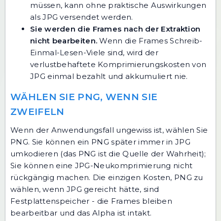
müssen, kann ohne praktische Auswirkungen
als JPG versendet werden.
Sie werden die Frames nach der Extraktion
nicht bearbeiten.
Wenn die Frames Schreib-
Einmal-Lesen-Viele sind, wird der
verlustbehaftete Komprimierungskosten von
JPG einmal bezahlt und akkumuliert nie.
WÄHLEN SIE PNG, WENN SIE
ZWEIFELN
Wenn der Anwendungsfall ungewiss ist, wählen Sie
PNG. Sie können ein PNG später immer in JPG
umkodieren (das PNG ist die Quelle der Wahrheit);
Sie können eine JPG-Neukomprimierung nicht
rückgängig machen. Die einzigen Kosten, PNG zu
wählen, wenn JPG gereicht hätte, sind
Festplattenspeicher - die Frames bleiben
bearbeitbar und das Alpha ist intakt.