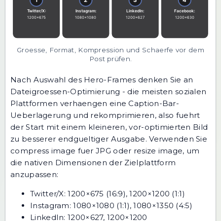
Groesse, Format, Kompression und Schaerfe vor dem
Post prüfen.
Nach Auswahl des Hero-Frames denken Sie an
Dateigroessen-Optimierung - die meisten sozialen
Plattformen verhaengen eine Caption-Bar-
Ueberlagerung und rekomprimieren, also fuehrt
der Start mit einem kleineren, vor-optimierten Bild
zu besserer endgueltiger Ausgabe. Verwenden Sie
compress image
fuer JPG oder
resize image
, um
die nativen Dimensionen der Zielplattform
anzupassen:
Twitter/X: 1200×675 (16:9), 1200×1200 (1:1)
Instagram: 1080×1080 (1:1), 1080×1350 (4:5)
LinkedIn: 1200×627, 1200×1200