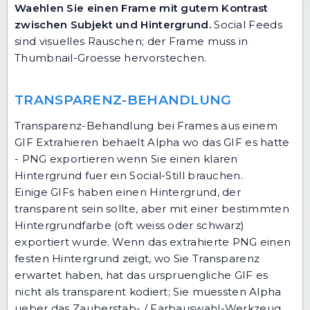
Waehlen Sie einen Frame mit gutem Kontrast
zwischen Subjekt und Hintergrund.
Social Feeds
sind visuelles Rauschen; der Frame muss in
Thumbnail-Groesse hervorstechen.
TRANSPARENZ-BEHANDLUNG
Transparenz-Behandlung bei Frames aus einem
GIF Extrahieren behaelt Alpha wo das GIF es hatte
- PNG exportieren wenn Sie einen klaren
Hintergrund fuer ein Social-Still brauchen.
Einige GIFs haben einen Hintergrund, der
transparent sein sollte, aber mit einer bestimmten
Hintergrundfarbe (oft weiss oder schwarz)
exportiert wurde. Wenn das extrahierte PNG einen
festen Hintergrund zeigt, wo Sie Transparenz
erwartet haben, hat das urspruengliche GIF es
nicht als transparent kodiert; Sie muessten Alpha
ueber das Zauberstab- / Farbauswahl-Werkzeug