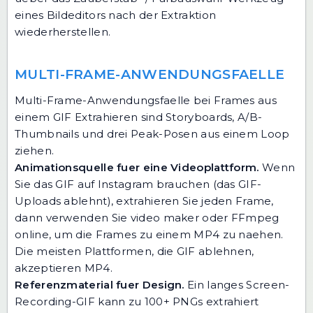
eines Bildeditors nach der Extraktion
wiederherstellen.
MULTI-FRAME-ANWENDUNGSFAELLE
Multi-Frame-Anwendungsfaelle bei Frames aus
einem GIF Extrahieren sind Storyboards, A/B-
Thumbnails und drei Peak-Posen aus einem Loop
ziehen.
Animationsquelle fuer eine Videoplattform.
Wenn
Sie das GIF auf Instagram brauchen (das GIF-
Uploads ablehnt), extrahieren Sie jeden Frame,
dann verwenden Sie
video maker
oder
FFmpeg
online
, um die Frames zu einem MP4 zu naehen.
Die meisten Plattformen, die GIF ablehnen,
akzeptieren MP4.
Referenzmaterial fuer Design.
Ein langes Screen-
Recording-GIF kann zu 100+ PNGs extrahiert