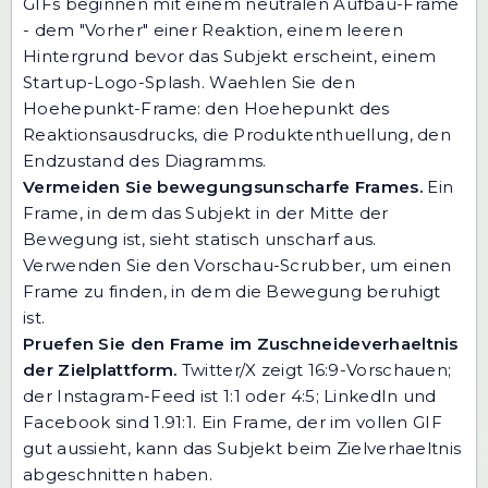
GIFs beginnen mit einem neutralen Aufbau-Frame
- dem "Vorher" einer Reaktion, einem leeren
Hintergrund bevor das Subjekt erscheint, einem
Startup-Logo-Splash. Waehlen Sie den
Hoehepunkt-Frame: den Hoehepunkt des
Reaktionsausdrucks, die Produktenthuellung, den
Endzustand des Diagramms.
Vermeiden Sie bewegungsunscharfe Frames.
Ein
Frame, in dem das Subjekt in der Mitte der
Bewegung ist, sieht statisch unscharf aus.
Verwenden Sie den Vorschau-Scrubber, um einen
Frame zu finden, in dem die Bewegung beruhigt
ist.
Pruefen Sie den Frame im Zuschneideverhaeltnis
der Zielplattform.
Twitter/X zeigt 16:9-Vorschauen;
der Instagram-Feed ist 1:1 oder 4:5; LinkedIn und
Facebook sind 1.91:1. Ein Frame, der im vollen GIF
gut aussieht, kann das Subjekt beim Zielverhaeltnis
abgeschnitten haben.