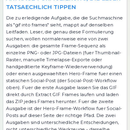
TATSAECHLICH TIPPEN
Die zu erledigende Aufgabe, die die Suchmaschine
als "gif into frames" sieht, mappt auf denselben
Leitfaden. Leser, die genau diese Formulierung
suchen, wollen normalerweise eine von zwei
Ausgaben: die gesamte Frame-Sequenz als
einzelne PNG- oder JPG-Dateien (fuer Thumbnail-
Raster, manuelle Timelapse-Exporte oder
handgeditierte Keyframe-Wiederverwendung)
oder einen ausgewaehlten Hero-Frame fuer einen
statischen Social-Post (der Social-Post-Workflow
oben). Fuer die erste Ausgabe lassen Sie das GIF
direkt durch
Extract GIF Frames
laufen und laden
das ZIP jedes Frames herunter. Fuer die zweite
Ausgabe ist der Hero-Frame-Workflow fuer Social-
Posts auf dieser Seite der richtige Pfad. Die zwei
Ausgaben sind unterschiedliche Entscheidungen,
nicht unterschiedliche Werkzeuge - dasselbe