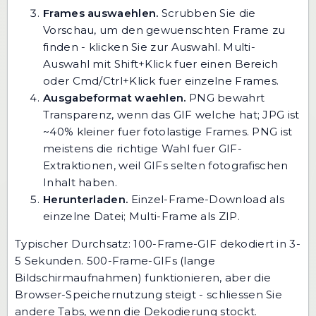
Frames auswaehlen.
Scrubben Sie die
Vorschau, um den gewuenschten Frame zu
finden - klicken Sie zur Auswahl. Multi-
Auswahl mit Shift+Klick fuer einen Bereich
oder Cmd/Ctrl+Klick fuer einzelne Frames.
Ausgabeformat waehlen.
PNG bewahrt
Transparenz, wenn das GIF welche hat; JPG ist
~40% kleiner fuer fotolastige Frames. PNG ist
meistens die richtige Wahl fuer GIF-
Extraktionen, weil GIFs selten fotografischen
Inhalt haben.
Herunterladen.
Einzel-Frame-Download als
einzelne Datei; Multi-Frame als ZIP.
Typischer Durchsatz: 100-Frame-GIF dekodiert in 3-
5 Sekunden. 500-Frame-GIFs (lange
Bildschirmaufnahmen) funktionieren, aber die
Browser-Speichernutzung steigt - schliessen Sie
andere Tabs, wenn die Dekodierung stockt.