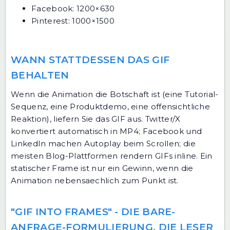
Facebook: 1200×630
Pinterest: 1000×1500
WANN STATTDESSEN DAS GIF
BEHALTEN
Wenn die Animation die Botschaft ist (eine Tutorial-
Sequenz, eine Produktdemo, eine offensichtliche
Reaktion), liefern Sie das GIF aus. Twitter/X
konvertiert automatisch in MP4; Facebook und
LinkedIn machen Autoplay beim Scrollen; die
meisten Blog-Plattformen rendern GIFs inline. Ein
statischer Frame ist nur ein Gewinn, wenn die
Animation nebensaechlich zum Punkt ist.
"GIF INTO FRAMES" - DIE BARE-
ANFRAGE-FORMULIERUNG, DIE LESER