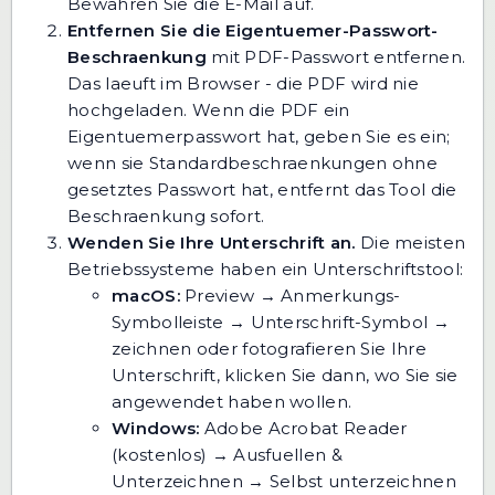
Bewahren Sie die E-Mail auf.
Entfernen Sie die Eigentuemer-Passwort-
Beschraenkung
mit
PDF-Passwort entfernen
.
Das laeuft im Browser - die PDF wird nie
hochgeladen. Wenn die PDF ein
Eigentuemerpasswort hat, geben Sie es ein;
wenn sie Standardbeschraenkungen ohne
gesetztes Passwort hat, entfernt das Tool die
Beschraenkung sofort.
Wenden Sie Ihre Unterschrift an.
Die meisten
Betriebssysteme haben ein Unterschriftstool:
macOS:
Preview → Anmerkungs-
Symbolleiste → Unterschrift-Symbol →
zeichnen oder fotografieren Sie Ihre
Unterschrift, klicken Sie dann, wo Sie sie
angewendet haben wollen.
Windows:
Adobe Acrobat Reader
(kostenlos) → Ausfuellen &
Unterzeichnen → Selbst unterzeichnen