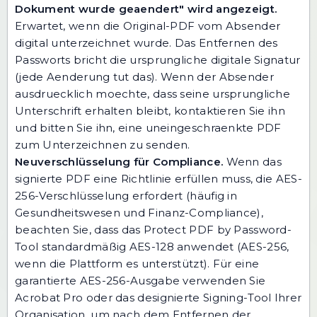
Dokument wurde geaendert" wird angezeigt.
Erwartet, wenn die Original-PDF vom Absender
digital unterzeichnet wurde. Das Entfernen des
Passworts bricht die ursprungliche digitale Signatur
(jede Aenderung tut das). Wenn der Absender
ausdruecklich moechte, dass seine ursprungliche
Unterschrift erhalten bleibt, kontaktieren Sie ihn
und bitten Sie ihn, eine uneingeschraenkte PDF
zum Unterzeichnen zu senden.
Neuverschlüsselung für Compliance.
Wenn das
signierte PDF eine Richtlinie erfüllen muss, die AES-
256-Verschlüsselung erfordert (häufig in
Gesundheitswesen und Finanz-Compliance),
beachten Sie, dass das Protect PDF by Password-
Tool standardmäßig AES-128 anwendet (AES-256,
wenn die Plattform es unterstützt). Für eine
garantierte AES-256-Ausgabe verwenden Sie
Acrobat Pro oder das designierte Signing-Tool Ihrer
Organisation, um nach dem Entfernen der