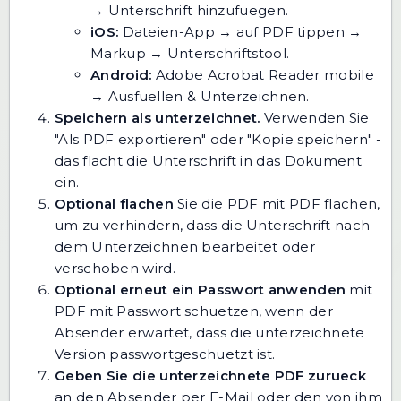
→ Unterschrift hinzufuegen.
iOS:
Dateien-App → auf PDF tippen →
Markup → Unterschriftstool.
Android:
Adobe Acrobat Reader mobile
→ Ausfuellen & Unterzeichnen.
Speichern als unterzeichnet.
Verwenden Sie
"Als PDF exportieren" oder "Kopie speichern" -
das flacht die Unterschrift in das Dokument
ein.
Optional flachen
Sie die PDF mit
PDF flachen
,
um zu verhindern, dass die Unterschrift nach
dem Unterzeichnen bearbeitet oder
verschoben wird.
Optional erneut ein Passwort anwenden
mit
PDF mit Passwort schuetzen
, wenn der
Absender erwartet, dass die unterzeichnete
Version passwortgeschuetzt ist.
Geben Sie die unterzeichnete PDF zurueck
an den Absender per E-Mail oder den von ihm