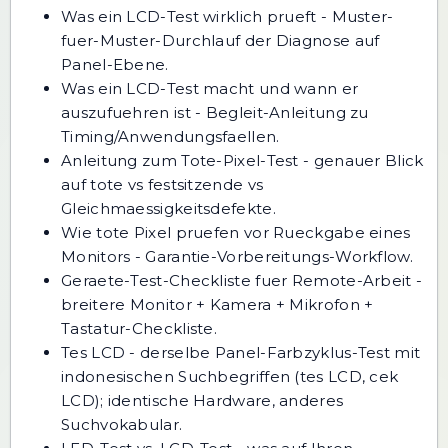
Was ein LCD-Test wirklich prueft
- Muster-
fuer-Muster-Durchlauf der Diagnose auf
Panel-Ebene.
Was ein LCD-Test macht und wann er
auszufuehren ist
- Begleit-Anleitung zu
Timing/Anwendungsfaellen.
Anleitung zum Tote-Pixel-Test
- genauer Blick
auf tote vs festsitzende vs
Gleichmaessigkeitsdefekte.
Wie tote Pixel pruefen vor Rueckgabe eines
Monitors
- Garantie-Vorbereitungs-Workflow.
Geraete-Test-Checkliste fuer Remote-Arbeit
-
breitere Monitor + Kamera + Mikrofon +
Tastatur-Checkliste.
Tes LCD
- derselbe Panel-Farbzyklus-Test mit
indonesischen Suchbegriffen (tes LCD, cek
LCD); identische Hardware, anderes
Suchvokabular.