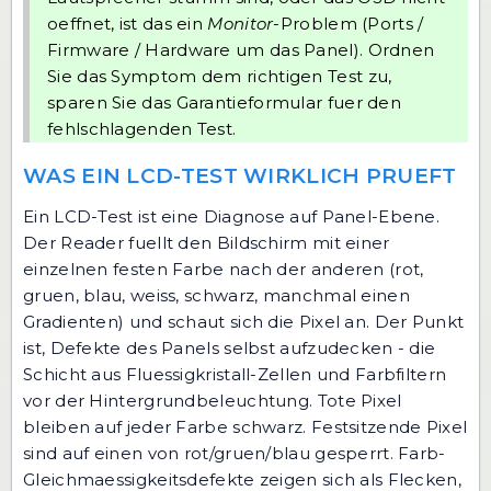
oeffnet, ist das ein
Monitor
-Problem (Ports /
Firmware / Hardware um das Panel). Ordnen
Sie das Symptom dem richtigen Test zu,
sparen Sie das Garantieformular fuer den
fehlschlagenden Test.
WAS EIN LCD-TEST WIRKLICH PRUEFT
Ein LCD-Test ist eine Diagnose auf Panel-Ebene.
Der Reader fuellt den Bildschirm mit einer
einzelnen festen Farbe nach der anderen (rot,
gruen, blau, weiss, schwarz, manchmal einen
Gradienten) und schaut sich die Pixel an. Der Punkt
ist, Defekte des Panels selbst aufzudecken - die
Schicht aus Fluessigkristall-Zellen und Farbfiltern
vor der Hintergrundbeleuchtung. Tote Pixel
bleiben auf jeder Farbe schwarz. Festsitzende Pixel
sind auf einen von rot/gruen/blau gesperrt. Farb-
Gleichmaessigkeitsdefekte zeigen sich als Flecken,