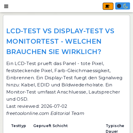
LCD-TEST VS DISPLAY-TEST VS
MONITORTEST - WELCHEN
BRAUCHEN SIE WIRKLICH?
Ein
LCD-Test
prueft das Panel - tote Pixel,
feststeckende Pixel, Farb-Gleichmaessigkeit,
Einbrennen. Ein Display-Test fuegt den Signalweg
hinzu: Kabel, EDID und Bildwiederholrate. Ein
Monitor-Test umfasst Anschluesse, Lautsprecher
und OSD.
Last reviewed: 2026-07-02
freetoolonline.com Editorial Team
Testtyp
Geprueft Schicht
Typische
Dauer