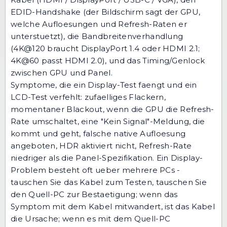
EDID-Handshake (der Bildschirm sagt der GPU,
welche Aufloesungen und Refresh-Raten er
unterstuetzt), die Bandbreitenverhandlung
(4K@120 braucht DisplayPort 1.4 oder HDMI 2.1;
4K@60 passt HDMI 2.0), und das Timing/Genlock
zwischen GPU und Panel.
Symptome, die ein Display-Test faengt und ein
LCD-Test verfehlt: zufaelliges Flackern,
momentaner Blackout, wenn die GPU die Refresh-
Rate umschaltet, eine "Kein Signal"-Meldung, die
kommt und geht, falsche native Aufloesung
angeboten, HDR aktiviert nicht, Refresh-Rate
niedriger als die Panel-Spezifikation. Ein Display-
Problem besteht oft ueber mehrere PCs -
tauschen Sie das Kabel zum Testen, tauschen Sie
den Quell-PC zur Bestaetigung; wenn das
Symptom mit dem Kabel mitwandert, ist das Kabel
die Ursache; wenn es mit dem Quell-PC