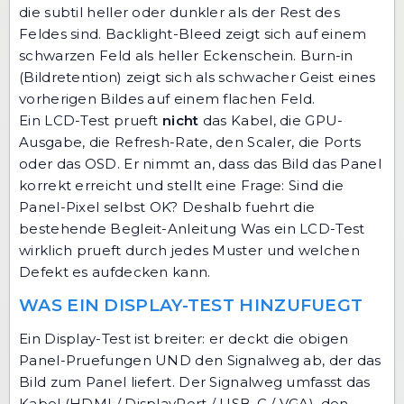
die subtil heller oder dunkler als der Rest des
Feldes sind. Backlight-Bleed zeigt sich auf einem
schwarzen Feld als heller Eckenschein. Burn-in
(Bildretention) zeigt sich als schwacher Geist eines
vorherigen Bildes auf einem flachen Feld.
Ein LCD-Test prueft
nicht
das Kabel, die GPU-
Ausgabe, die Refresh-Rate, den Scaler, die Ports
oder das OSD. Er nimmt an, dass das Bild das Panel
korrekt erreicht und stellt eine Frage: Sind die
Panel-Pixel selbst OK? Deshalb fuehrt die
bestehende Begleit-Anleitung
Was ein LCD-Test
wirklich prueft
durch jedes Muster und welchen
Defekt es aufdecken kann.
WAS EIN DISPLAY-TEST HINZUFUEGT
Ein Display-Test ist breiter: er deckt die obigen
Panel-Pruefungen UND den Signalweg ab, der das
Bild zum Panel liefert. Der Signalweg umfasst das
Kabel (HDMI / DisplayPort / USB-C / VGA), den