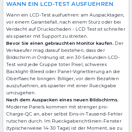
WANN EIN LCD-TEST AUSFUEHREN
Wann ein LCD-Test ausfuehren: am Auspacktagen,
vor einem Garantiefall, nach einem Sturz oder bei
Verdacht auf Druckschaden - LCD Test ist schneller
als spaeter mit Support zu streiten.
Bevor Sie einen gebrauchten Monitor kaufen.
Der
Verkaeufer mag darauf bestehen, dass der
Bildschirm in Ordnung ist; ein 30-Sekunden-LCD-
Test wird jede Gruppe toter Pixel, schweres
Backlight-Bleed oder Panel-Vignettierung an die
Oberflaeche bringen. Billiger, vor dem Bezahlen
auszufuehren, als spaeter mit einer Rueckgabe
umzugehen.
Nach dem Auspacken eines neuen Bildschirms.
Moderne Panels kommen mit strenger pro-
Charge-QC an, aber selbst Eins-in-Tausend-Fehler
rutschen durch. Im Rueckgaberichtlinien-Fenster
(typischerweise 14-30 Tage) ist der Moment, sie zu