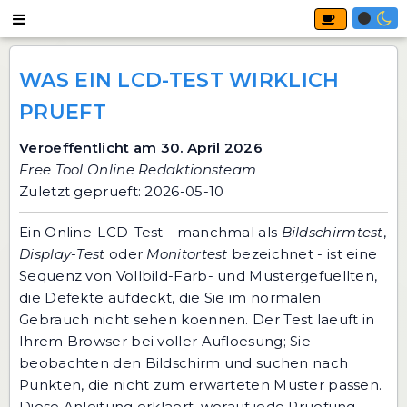
WAS EIN LCD-TEST WIRKLICH
PRUEFT
Veroeffentlicht am 30. April 2026
Free Tool Online Redaktionsteam
Zuletzt geprueft: 2026-05-10
Ein Online-LCD-Test - manchmal als
Bildschirmtest
,
Display-Test
oder
Monitortest
bezeichnet - ist eine
Sequenz von Vollbild-Farb- und Mustergefuellten,
die Defekte aufdeckt, die Sie im normalen
Gebrauch nicht sehen koennen. Der Test laeuft in
Ihrem Browser bei voller Aufloesung; Sie
beobachten den Bildschirm und suchen nach
Punkten, die nicht zum erwarteten Muster passen.
Diese Anleitung erklaert, worauf jede Pruefung