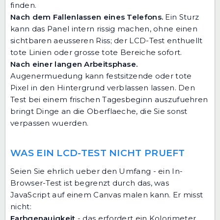
finden.
Nach dem Fallenlassen eines Telefons.
Ein Sturz
kann das Panel intern rissig machen, ohne einen
sichtbaren aeusseren Riss; der LCD-Test enthuellt
tote Linien oder grosse tote Bereiche sofort.
Nach einer langen Arbeitsphase.
Augenermuedung kann festsitzende oder tote
Pixel in den Hintergrund verblassen lassen. Den
Test bei einem frischen Tagesbeginn auszufuehren
bringt Dinge an die Oberflaeche, die Sie sonst
verpassen wuerden.
WAS EIN LCD-TEST NICHT PRUEFT
Seien Sie ehrlich ueber den Umfang - ein In-
Browser-Test ist begrenzt durch das, was
JavaScript auf einem Canvas malen kann. Er misst
nicht:
Farbgenauigkeit
- das erfordert ein Kolorimeter