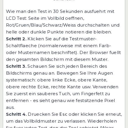
Wie man den Test in 30 Sekunden ausfuehrt mit
LCD Test: Seite im Vollbild oeffnen,
Rot/Gruen/Blau/Schwarz/Weiss durchschalten und
helle oder dunkle Punkte notieren die bleiben.
Schritt 2.
Klicken Sie auf die Testmuster-
Schaltflaeche (normalerweise mit einem Farb-
oder Musternamen beschriftet). Der Browser fuellt
den gesamten Bildschirm mit diesem Muster.
Schritt 3.
Schauen Sie sich jeden Bereich des
Bildschirms genau an. Bewegen Sie Ihre Augen
systematisch: obere linke Ecke, obere Kante,
obere rechte Ecke, rechte Kante usw. Verwenden
Sie zuerst ein sauberes Tuch, um Fingerfett zu
entfernen - es sieht genau wie festsitzende Pixel
aus.
Schritt 4.
Druecken Sie
oder klicken Sie erneut,
Esc
um das Vollbildmuster zu verlassen. Wiederholen
Sie fuer jeden Test, den das Tool anbietet (Weiss,