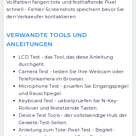
Vollfarben fangen tote und festhaftende Pixel
schnell - Fehler-Screenshots speichern bevor Sie
den Verkaeufer kontaktieren.
VERWANDTE TOOLS UND
ANLEITUNGEN
LCD Test
- das Tool, das diese Anleitung
durchgeht.
Camera Test
- testen Sie Ihre Webcam oder
Telefonkamera im Browser.
Microphone Test
- pruefen Sie Eingangspegel
und Rauschpegel.
Keyboard Test
- ueberpruefen Sie N-Key-
Rollover und festsitzende Tasten.
Device Test Tools
- der vollstaendige Hub der
Geraete-Test-Seiten.
Anleitung zum Tote-Pixel-Test
- Begleit-