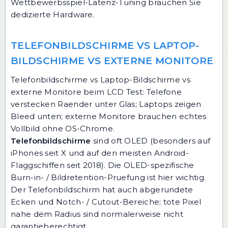
Wettbewerbsspiel-Latenz-Tuning brauchen Sie
dedizierte Hardware.
TELEFONBILDSCHIRME VS LAPTOP-
BILDSCHIRME VS EXTERNE MONITORE
Telefonbildschirme vs Laptop-Bildschirme vs
externe Monitore beim LCD Test: Telefone
verstecken Raender unter Glas; Laptops zeigen
Bleed unten; externe Monitore brauchen echtes
Vollbild ohne OS-Chrome.
Telefonbildschirme
sind oft OLED (besonders auf
iPhones seit X und auf den meisten Android-
Flaggschiffen seit 2018). Die OLED-spezifische
Burn-in- / Bildretention-Pruefung ist hier wichtig.
Der Telefonbildschirm hat auch abgerundete
Ecken und Notch- / Cutout-Bereiche; tote Pixel
nahe dem Radius sind normalerweise nicht
garantieberechtigt.