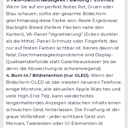
Wenn Sie auf ein perfekt festes Rot, Gruen oder
Blau schauen, sollte der gesamte Bildschirm
gleichmaessig diese Farbe sein. Reale Ergebnisse:
Backlight-Bleed (hellere Flecken nahe den
Kanten), VA-Panel-"Vignettierung" (Ecken dunkler
als die Mitte), Panel-Schmutz oder Fingerfett, das
nur auf festen Farben sichtbar ist. Keines davon ist
fatal; Gleichmaessigkeitsprobleme sind Display-
Qualitaetsbefunde statt Garantieausloeser (es sei
denn, die Abweichung ist schwerwiegend).
4. Burn-in / Bildretention (nur OLED).
Wenn der
Bildschirm OLED ist (die meisten neueren Telefone,
einige Monitore, alle aktuellen Apple Watches und
viele High-End-TVs), kann wiederholtes
langanhaltendes Anzeigen statischen Inhalts einen
schwachen Geist hinterlassen. Die Pruefung ist der
graue Vollbildtest - jeder sichtbare Geist von
Menues, Taskleisten oder UI-Elementen ist