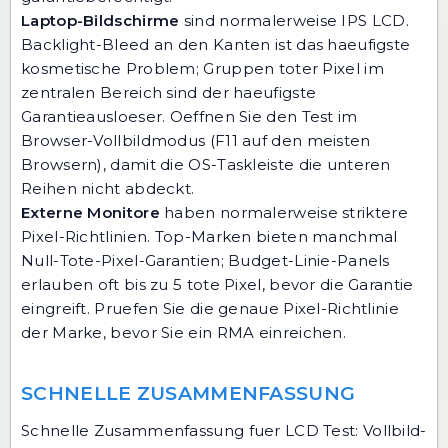
Laptop-Bildschirme
sind normalerweise IPS LCD.
Backlight-Bleed an den Kanten ist das haeufigste
kosmetische Problem; Gruppen toter Pixel im
zentralen Bereich sind der haeufigste
Garantieausloeser. Oeffnen Sie den Test im
Browser-Vollbildmodus (F11 auf den meisten
Browsern), damit die OS-Taskleiste die unteren
Reihen nicht abdeckt.
Externe Monitore
haben normalerweise striktere
Pixel-Richtlinien. Top-Marken bieten manchmal
Null-Tote-Pixel-Garantien; Budget-Linie-Panels
erlauben oft bis zu 5 tote Pixel, bevor die Garantie
eingreift. Pruefen Sie die genaue Pixel-Richtlinie
der Marke, bevor Sie ein RMA einreichen.
SCHNELLE ZUSAMMENFASSUNG
Schnelle Zusammenfassung fuer LCD Test: Vollbild-