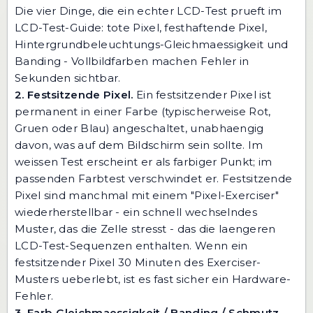
Die vier Dinge, die ein echter LCD-Test prueft im
LCD-Test-Guide: tote Pixel, festhaftende Pixel,
Hintergrundbeleuchtungs-Gleichmaessigkeit und
Banding - Vollbildfarben machen Fehler in
Sekunden sichtbar.
2. Festsitzende Pixel.
Ein festsitzender Pixel ist
permanent in einer Farbe (typischerweise Rot,
Gruen oder Blau) angeschaltet, unabhaengig
davon, was auf dem Bildschirm sein sollte. Im
weissen Test erscheint er als farbiger Punkt; im
passenden Farbtest verschwindet er. Festsitzende
Pixel sind manchmal mit einem "Pixel-Exerciser"
wiederherstellbar - ein schnell wechselndes
Muster, das die Zelle stresst - das die laengeren
LCD-Test-Sequenzen enthalten. Wenn ein
festsitzender Pixel 30 Minuten des Exerciser-
Musters ueberlebt, ist es fast sicher ein Hardware-
Fehler.
3. Farb-Gleichmaessigkeit / Banding / Schmutz.