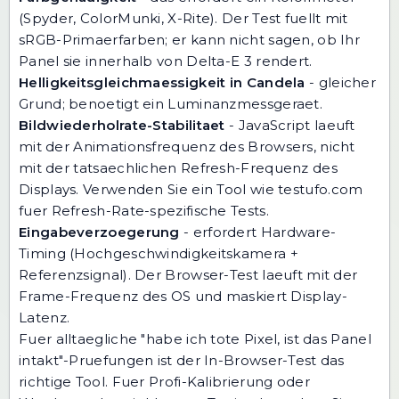
(Spyder, ColorMunki, X-Rite). Der Test fuellt mit
sRGB-Primaerfarben; er kann nicht sagen, ob Ihr
Panel sie innerhalb von Delta-E 3 rendert.
Helligkeitsgleichmaessigkeit in Candela
- gleicher
Grund; benoetigt ein Luminanzmessgeraet.
Bildwiederholrate-Stabilitaet
- JavaScript laeuft
mit der Animationsfrequenz des Browsers, nicht
mit der tatsaechlichen Refresh-Frequenz des
Displays. Verwenden Sie ein Tool wie
testufo.com
fuer Refresh-Rate-spezifische Tests.
Eingabeverzoegerung
- erfordert Hardware-
Timing (Hochgeschwindigkeitskamera +
Referenzsignal). Der Browser-Test laeuft mit der
Frame-Frequenz des OS und maskiert Display-
Latenz.
Fuer alltaegliche "habe ich tote Pixel, ist das Panel
intakt"-Pruefungen ist der In-Browser-Test das
richtige Tool. Fuer Profi-Kalibrierung oder