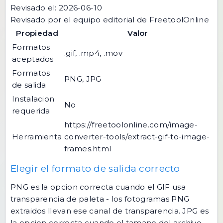
Revisado el: 2026-06-10
Revisado por el equipo editorial de FreetoolOnline
Propiedad
Valor
Formatos
.gif, .mp4, .mov
aceptados
Formatos
PNG, JPG
de salida
Instalacion
No
requerida
https://freetoolonline.com/image-
Herramienta
converter-tools/extract-gif-to-image-
frames.html
Elegir el formato de salida correcto
PNG es la opcion correcta cuando el GIF usa
transparencia de paleta - los fotogramas PNG
extraidos llevan ese canal de transparencia. JPG es
la opcion correcta cuando el tamano del archivo