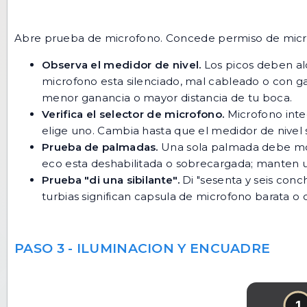
Abre
prueba de microfono
. Concede permiso de micr
Observa el medidor de nivel.
Los picos deben alca
microfono esta silenciado, mal cableado o con gan
menor ganancia o mayor distancia de tu boca.
Verifica el selector de microfono.
Microfono inte
elige uno. Cambia hasta que el medidor de nivel 
Prueba de palmadas.
Una sola palmada debe most
eco esta deshabilitada o sobrecargada; manten un
Prueba "di una sibilante".
Di "sesenta y seis conc
turbias significan capsula de microfono barata o
PASO 3 - ILUMINACION Y ENCUADRE