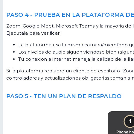
PASO 4 - PRUEBA EN LA PLATAFORMA D
Zoom, Google Meet, Microsoft Teams y la mayoria de l
Ejecutala para verificar:
La plataforma usa la misma camara/microfono que
Los niveles de audio siguen viendose bien (algun
Tu conexion a internet maneja la calidad de la 
Si la plataforma requiere un cliente de escritorio (Zoo
controladores y actualizaciones obligatorias toman a m
PASO 5 - TEN UN PLAN DE RESPALDO