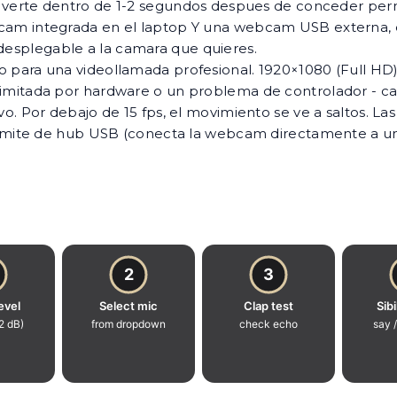
verte dentro de 1-2 segundos despues de conceder per
cam integrada en el laptop Y una webcam USB externa, 
esplegable a la camara que quieres.
para una videollamada profesional. 1920×1080 (Full HD) 
imitada por hardware o un problema de controlador - ca
ivo. Por debajo de 15 fps, el movimiento se ve a saltos. 
o limite de hub USB (conecta la webcam directamente a u