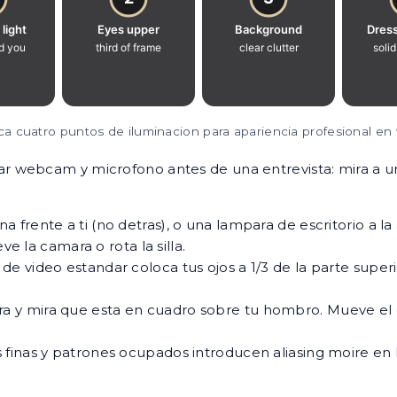
ica cuatro puntos de iluminacion para apariencia profesional en
webcam y microfono antes de una entrevista: mira a una
 frente a ti (no detras), o una lampara de escritorio a la 
ve la camara o rota la silla.
e video estandar coloca tus ojos a 1/3 de la parte superio
a y mira que esta en cuadro sobre tu hombro. Mueve el de
finas y patrones ocupados introducen aliasing moire en la