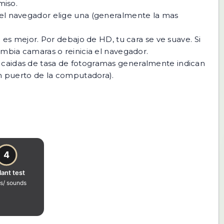
miso.
el navegador elige una (generalmente la mas
es mejor. Por debajo de HD, tu cara se ve suave. Si
mbia camaras o reinicia el navegador.
Las caidas de tasa de fotogramas generalmente indican
n puerto de la computadora).