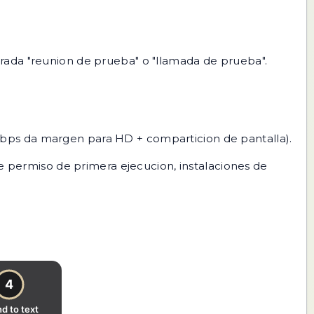
rada "reunion de prueba" o "llamada de prueba".
 Mbps da margen para HD + comparticion de pantalla).
e permiso de primera ejecucion, instalaciones de