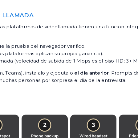
E LLAMADA
as plataformas de videollamada tienen una funcion integ
 la prueba del navegador verifico.
as plataformas aplican su propia ganancia).
llamada (velocidad de subida de 1 Mbps es el piso HD; 3+
m, Teams), instalalo y ejecutalo
el dia anterior
. Prompts d
uchas personas por sorpresa el dia de la entrevista.