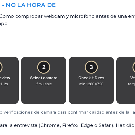
 - NO LA HORA DE
- en Como comprobar webcam y microfono antes de una entr
mpo.
o verificaciones de camara para confirmar calidad antes de la l
a la entrevista (Chrome, Firefox, Edge o Safari). Haz clic