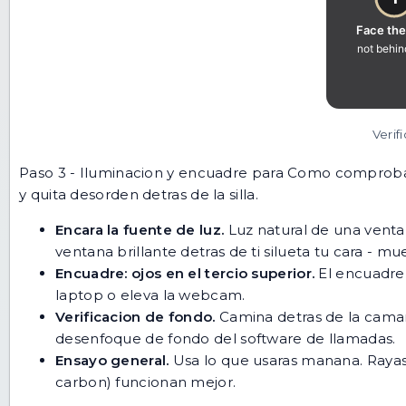
Verif
Paso 3 - Iluminacion y encuadre para Como comprobar 
y quita desorden detras de la silla.
Encara la fuente de luz.
Luz natural de una ventana
ventana brillante detras de ti silueta tu cara - mue
Encuadre: ojos en el tercio superior.
El encuadre d
laptop o eleva la webcam.
Verificacion de fondo.
Camina detras de la camar
desenfoque de fondo del software de llamadas.
Ensayo general.
Usa lo que usaras manana. Rayas 
carbon) funcionan mejor.