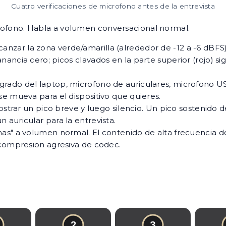
Cuatro verificaciones de microfono antes de la entrevista
ofono. Habla a volumen conversacional normal.
nzar la zona verde/amarilla (alrededor de -12 a -6 dBFS). 
ancia cero; picos clavados en la parte superior (rojo) si
grado del laptop, microfono de auriculares, microfono US
se mueva para el dispositivo que quieres.
rar un pico breve y luego silencio. Un pico sostenido d
 auricular para la entrevista.
has" a volumen normal. El contenido de alta frecuencia de 
 compresion agresiva de codec.