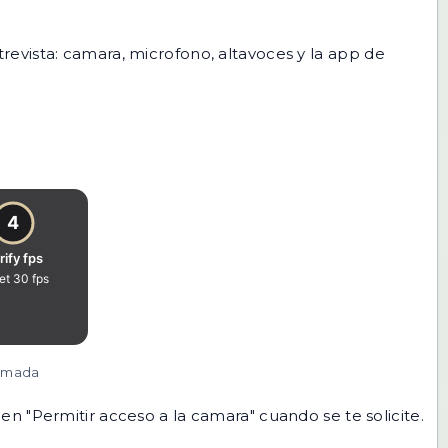
evista: camara, microfono, altavoces y la app de
lamada
 en "Permitir acceso a la camara" cuando se te solicite.