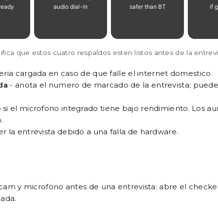
ifica que estos cuatro respaldos esten listos antes de la entrev
ria cargada en caso de que falle el internet domestico.
da
- anota el numero de marcado de la entrevista; puedes 
i el microfono integrado tiene bajo rendimiento. Los a
.
r la entrevista debido a una falla de hardware.
y microfono antes de una entrevista: abre el checker 
mada.