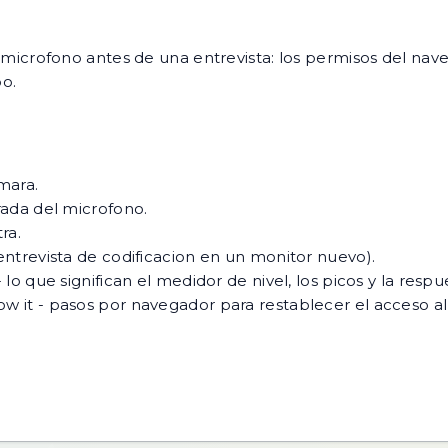
rofono antes de una entrevista: los permisos del nave
o.
mara.
trada del microfono.
ra.
 entrevista de codificacion en un monitor nuevo).
 lo que significan el medidor de nivel, los picos y la res
ow it
- pasos por navegador para restablecer el acceso al 