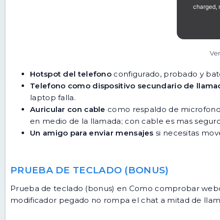
Ver
Hotspot del telefono
configurado, probado y bate
Telefono como dispositivo secundario de llama
laptop falla.
Auricular con cable
como respaldo de microfono s
en medio de la llamada; con cable es mas seguro
Un amigo para enviar mensajes
si necesitas move
PRUEBA DE TECLADO (BONUS)
Prueba de teclado (bonus) en Como comprobar webcam 
modificador pegado no rompa el chat a mitad de lla