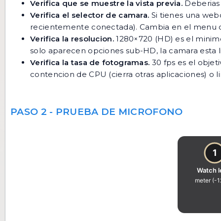
Verifica que se muestre la vista previa.
Deberias 
Verifica el selector de camara.
Si tienes una web
recientemente conectada). Cambia en el menu d
Verifica la resolucion.
1280×720 (HD) es el minimo 
solo aparecen opciones sub-HD, la camara esta l
Verifica la tasa de fotogramas.
30 fps es el objet
contencion de CPU (cierra otras aplicaciones) 
PASO 2 - PRUEBA DE MICROFONO