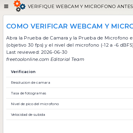
VERIFIQUE WEBCAM Y MICROFONO ANTES 
COMO VERIFICAR WEBCAM Y MICR
Abra la
Prueba de Camara
y la
Prueba de Microfono
e
(objetivo 30 fps) y el nivel del microfono (-12 a -6 dBF
Last reviewed: 2026-06-30
freetoolonline.com Editorial Team
Verificacion
Resolucion de camara
Tasa de fotogramas
Nivel de pico del microfono
Velocidad de subida