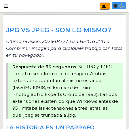
JPG VS JPEG - SON LO MISMO?
Ultima revision: 2026-04-27. Usa
HEIC a JPG
o
Comprimir imagen
para cualquier trabajo con fotos
en tu navegador.
Respuesta de 30 segundos.
Si - JPG y JPEG
son el mismo formato de imagen. Ambas
extensiones apuntan al mismo estandar
(ISO/IEC 10918, el formato del Joint
Photographic Experts Group de 1992). Las dos
extensiones existen porque Windows antes de
95 limitaba las extensiones a tres letras, asi
que .jpeg se truncaba a .jpg.
LA HISTORIA EN UN PARRAFO