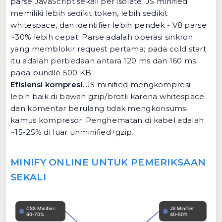
parse JavaScript sekali per isolate. JS minified
memiliki lebih sedikit token, lebih sedikit
whitespace, dan identifier lebih pendek - V8 parse
~30% lebih cepat. Parse adalah operasi sinkron
yang memblokir request pertama; pada cold start
itu adalah perbedaan antara 120 ms dan 160 ms
pada bundle 500 KB.
Efisiensi kompresi.
JS minified mengkompresi
lebih baik di bawah gzip/brotli karena whitespace
dan komentar berulang tidak mengkonsumsi
kamus kompresor. Penghematan di kabel adalah
~15-25% di luar unminified+gzip.
MINIFY ONLINE UNTUK PEMERIKSAAN
SEKALI