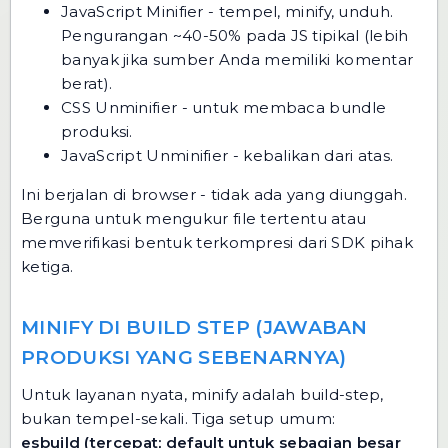
JavaScript Minifier
- tempel, minify, unduh.
Pengurangan ~40-50% pada JS tipikal (lebih
banyak jika sumber Anda memiliki komentar
berat).
CSS Unminifier
- untuk membaca bundle
produksi.
JavaScript Unminifier
- kebalikan dari atas.
Ini berjalan di browser - tidak ada yang diunggah.
Berguna untuk mengukur file tertentu atau
memverifikasi bentuk terkompresi dari SDK pihak
ketiga.
MINIFY DI BUILD STEP (JAWABAN
PRODUKSI YANG SEBENARNYA)
Untuk layanan nyata, minify adalah build-step,
bukan tempel-sekali. Tiga setup umum:
esbuild (tercepat; default untuk sebagian besar