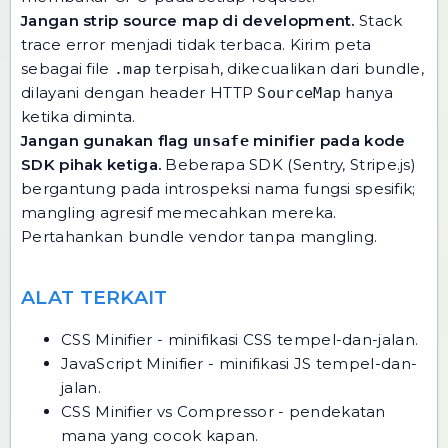
Jangan strip source map di development.
Stack
trace error menjadi tidak terbaca. Kirim peta
sebagai file
terpisah, dikecualikan dari bundle,
.map
dilayani dengan header HTTP
hanya
SourceMap
ketika diminta.
Jangan gunakan flag
minifier pada kode
unsafe
SDK pihak ketiga.
Beberapa SDK (Sentry, Stripe.js)
bergantung pada introspeksi nama fungsi spesifik;
mangling agresif memecahkan mereka.
Pertahankan bundle vendor tanpa mangling.
ALAT TERKAIT
CSS Minifier
- minifikasi CSS tempel-dan-jalan.
JavaScript Minifier
- minifikasi JS tempel-dan-
jalan.
CSS Minifier vs Compressor
- pendekatan
mana yang cocok kapan.