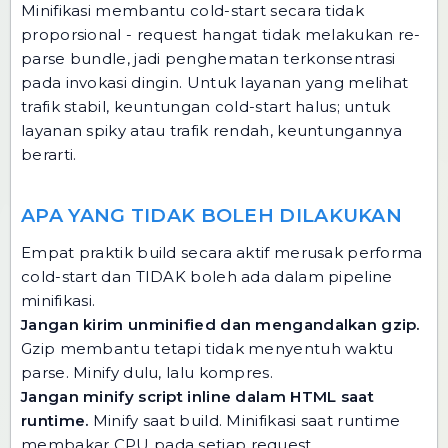
Minifikasi membantu cold-start secara tidak
proporsional - request hangat tidak melakukan re-
parse bundle, jadi penghematan terkonsentrasi
pada invokasi dingin. Untuk layanan yang melihat
trafik stabil, keuntungan cold-start halus; untuk
layanan spiky atau trafik rendah, keuntungannya
berarti.
APA YANG TIDAK BOLEH DILAKUKAN
Empat praktik build secara aktif merusak performa
cold-start dan TIDAK boleh ada dalam pipeline
minifikasi.
Jangan kirim unminified dan mengandalkan gzip.
Gzip membantu tetapi tidak menyentuh waktu
parse. Minify dulu, lalu kompres.
Jangan minify script inline dalam HTML saat
runtime.
Minify saat build. Minifikasi saat runtime
membakar CPU pada setiap request.