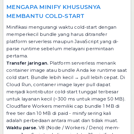
MENGAPA MINIFY KHUSUSNYA
MEMBANTU COLD-START
Minifikasi mengurangi waktu cold-start dengan
memperkecil bundle yang harus ditransfer
platform serverless maupun JavaScript yang di-
parse runtime sebelum melayani permintaan
pertama.
Transfer jaringan.
Platform serverless menarik
container image atau bundle Anda ke runtime saat
cold start. Bundle lebih kecil → pull lebih cepat. Di
Cloud Run, container image layer pull dapat
menjadi kontributor cold-start tunggal terbesar
untuk layanan kecil (~300 ms untuk image 50 MB).
Cloudflare Workers memiliki cap bundle 1 MB di
free tier dan 10 MB di paid - minify sering kali
adalah perbedaan antara muat dan tidak muat.
Waktu parse.
V8 (Node / Workers / Deno) mem-