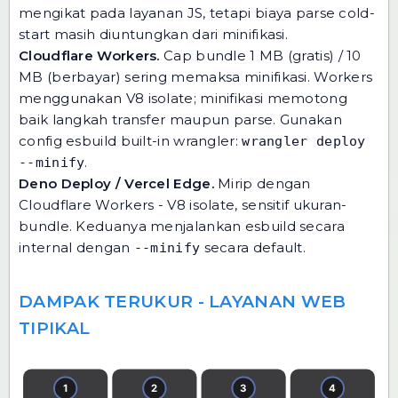
mengikat pada layanan JS, tetapi biaya parse cold-
start masih diuntungkan dari minifikasi.
Cloudflare Workers.
Cap bundle 1 MB (gratis) / 10
MB (berbayar) sering memaksa minifikasi. Workers
menggunakan V8 isolate; minifikasi memotong
baik langkah transfer maupun parse. Gunakan
config esbuild built-in wrangler:
wrangler deploy
.
--minify
Deno Deploy / Vercel Edge.
Mirip dengan
Cloudflare Workers - V8 isolate, sensitif ukuran-
bundle. Keduanya menjalankan esbuild secara
internal dengan
secara default.
--minify
DAMPAK TERUKUR - LAYANAN WEB
TIPIKAL