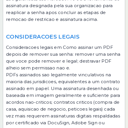
assinatura designada pela sua organizacao para
reaplicar a senha apos concluir as etapas de
remocao de restricao e assinatura acima.
CONSIDERACOES LEGAIS
Consideracoes legais em Como assinar um PDF
depois de remover sua senha: remover uma senha
que voce pode remover e legal; destravar PDF
alheio sem permissao nao e.
PDFs assinados sao legalmente vinculativos na
maioria das jurisdicoes, equivalentes a um contrato
assinado em papel. Uma assinatura desenhada ou
baseada em imagem geralmente e suficiente para
acordos nao-criticos; contratos criticos (compra de
casa, aquisicao de negocio, peticoes legais) cada
vez mais requerem assinaturas digitais respaldadas
por certificado via DocuSign, Adobe Sign ou