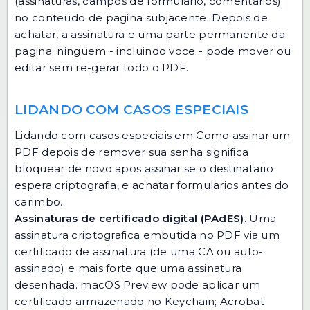
(assinaturas, campos de formulario, comentarios)
no conteudo de pagina subjacente. Depois de
achatar, a assinatura e uma parte permanente da
pagina; ninguem - incluindo voce - pode mover ou
editar sem re-gerar todo o PDF.
LIDANDO COM CASOS ESPECIAIS
Lidando com casos especiais em Como assinar um
PDF depois de remover sua senha significa
bloquear de novo apos assinar se o destinatario
espera criptografia, e achatar formularios antes do
carimbo.
Assinaturas de certificado digital (PAdES).
Uma
assinatura criptografica embutida no PDF via um
certificado de assinatura (de uma CA ou auto-
assinado) e mais forte que uma assinatura
desenhada. macOS Preview pode aplicar um
certificado armazenado no Keychain; Acrobat