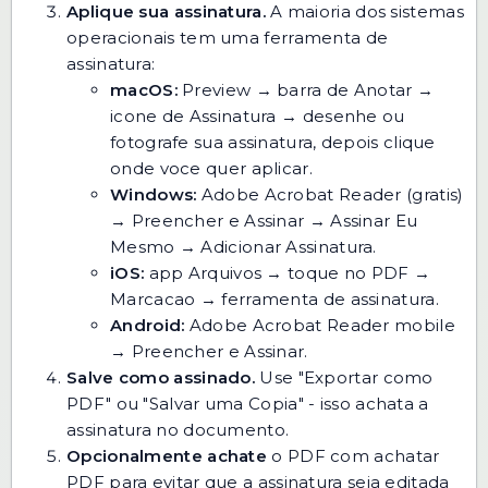
Aplique sua assinatura.
A maioria dos sistemas
operacionais tem uma ferramenta de
assinatura:
macOS:
Preview → barra de Anotar →
icone de Assinatura → desenhe ou
fotografe sua assinatura, depois clique
onde voce quer aplicar.
Windows:
Adobe Acrobat Reader (gratis)
→ Preencher e Assinar → Assinar Eu
Mesmo → Adicionar Assinatura.
iOS:
app Arquivos → toque no PDF →
Marcacao → ferramenta de assinatura.
Android:
Adobe Acrobat Reader mobile
→ Preencher e Assinar.
Salve como assinado.
Use "Exportar como
PDF" ou "Salvar uma Copia" - isso achata a
assinatura no documento.
Opcionalmente achate
o PDF com
achatar
PDF
para evitar que a assinatura seja editada