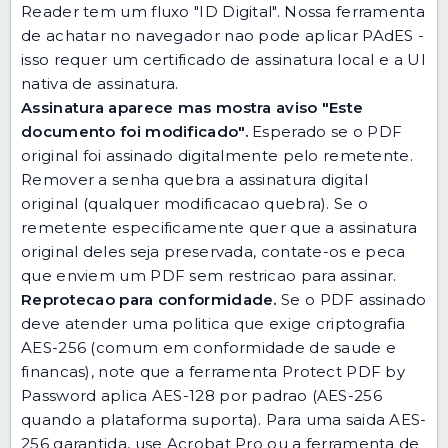
Reader tem um fluxo "ID Digital". Nossa ferramenta
de achatar no navegador nao pode aplicar PAdES -
isso requer um certificado de assinatura local e a UI
nativa de assinatura.
Assinatura aparece mas mostra aviso "Este
documento foi modificado".
Esperado se o PDF
original foi assinado digitalmente pelo remetente.
Remover a senha quebra a assinatura digital
original (qualquer modificacao quebra). Se o
remetente especificamente quer que a assinatura
original deles seja preservada, contate-os e peca
que enviem um PDF sem restricao para assinar.
Reprotecao para conformidade.
Se o PDF assinado
deve atender uma politica que exige criptografia
AES-256 (comum em conformidade de saude e
financas), note que a ferramenta Protect PDF by
Password aplica AES-128 por padrao (AES-256
quando a plataforma suporta). Para uma saida AES-
256 garantida, use Acrobat Pro ou a ferramenta de