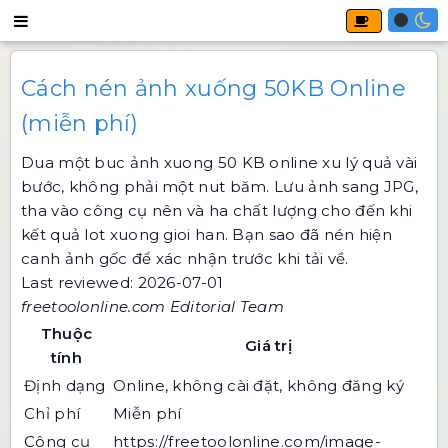
Cách nén ảnh xuống 50KB Online
(miễn phí)
Dua một buc ảnh xuong 50 KB online xu lý quả vài
bước, không phải một nut băm. Lưu ảnh sang JPG,
tha vào công cụ nên và ha chất lượng cho đến khi
kết quả lot xuong gioi han. Bạn sao đã nén hiện
canh ảnh gốc để xác nhận trước khi tải về.
Last reviewed: 2026-07-01
freetoolonline.com Editorial Team
Thuộc
Giá trị
tính
Định dạng
Online, không cài đặt, không đăng ký
Chỉ phí
Miễn phí
Công cụ
https://freetoolonline.com/image-