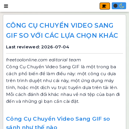
CÔNG CỤ CHUYỂN VIDEO SANG
GIF SO VỚI CÁC LỰA CHỌN KHÁC
Last reviewed: 2026-07-04
freetoolonline.com editorial team
Công Cụ Chuyển Video Sang GIF
là một trong ba
cách phổ biến để làm điều này: một công cụ dựa
trên trình duyệt như cái này, một ứng dụng máy
tính, hoặc một dịch vụ trực tuyến dựa trên tải lên.
Mỗi cách đánh đổi khác nhau về nơi tệp của bạn đi
đến và những gì bạn cần cài đặt.
Công Cụ Chuyển Video Sang GIF so
sánh như thế nào