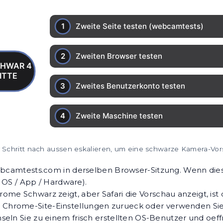
r Schritt nach aussen eskalieren, um eine schwarze Kamera-Vors
bcamtests.com
in derselben Browser-Sitzung. Wenn diese
 OS / App / Hardware).
me Schwarz zeigt, aber Safari die Vorschau anzeigt, ist 
e Chrome-Site-Einstellungen zurueck oder verwenden Sie 
eln Sie zu einem frisch erstellten OS-Benutzer und oeff