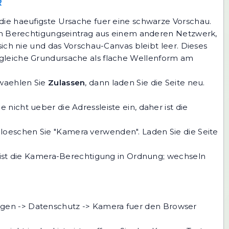
R
die haeufigste Ursache fuer eine schwarze Vorschau.
ten Berechtigungseintrag aus einem anderen Netzwerk,
ich nie und das Vorschau-Canvas bleibt leer. Dieses
 gleiche Grundursache als flache Wellenform am
aehlen Sie
Zulassen
, dann laden Sie die Seite neu.
ge nicht ueber die Adressleiste ein, daher ist die
loeschen Sie "Kamera verwenden". Laden Sie die Seite
, ist die Kamera-Berechtigung in Ordnung; wechseln
ngen -> Datenschutz -> Kamera fuer den Browser