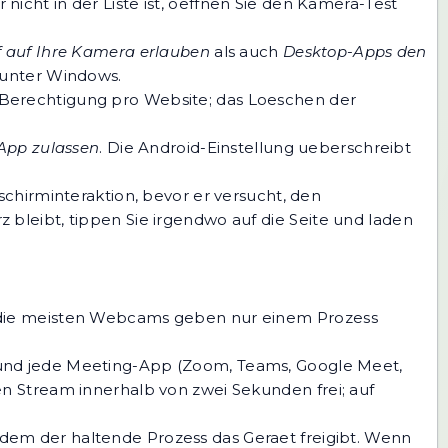
r nicht in der Liste ist, oeffnen Sie den Kamera-Test
f auf Ihre Kamera erlauben
als auch
Desktop-Apps den
 unter Windows.
-Berechtigung pro Website; das Loeschen der
App zulassen
. Die Android-Einstellung ueberschreibt
schirminteraktion, bevor er versucht, den
bleibt, tippen Sie irgendwo auf die Seite und laden
- die meisten Webcams geben nur einem Prozess
und jede Meeting-App (Zoom, Teams, Google Meet,
n Stream innerhalb von zwei Sekunden frei; auf
dem der haltende Prozess das Geraet freigibt. Wenn