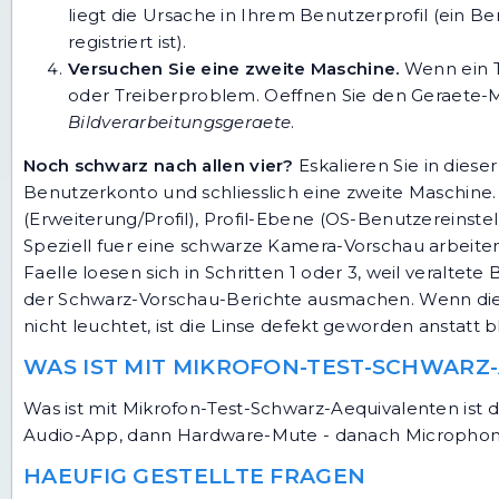
liegt die Ursache in Ihrem Benutzerprofil (ein B
registriert ist).
Versuchen Sie eine zweite Maschine.
Wenn ein Te
oder Treiberproblem. Oeffnen Sie den Geraete
Bildverarbeitungsgeraete
.
Noch schwarz nach allen vier?
Eskalieren Sie in diese
Benutzerkonto und schliesslich eine zweite Maschine.
(Erweiterung/Profil), Profil-Ebene (OS-Benutzereinst
Speziell fuer eine schwarze Kamera-Vorschau arbeiten
Faelle loesen sich in Schritten 1 oder 3, weil veralt
der Schwarz-Vorschau-Berichte ausmachen. Wenn die 
nicht leuchtet, ist die Linse defekt geworden anstatt
WAS IST MIT MIKROFON-TEST-SCHWARZ
Was ist mit Mikrofon-Test-Schwarz-Aequivalenten is
Audio-App, dann Hardware-Mute - danach Microphone
HAEUFIG GESTELLTE FRAGEN