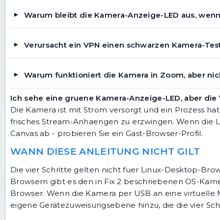
Warum bleibt die Kamera-Anzeige-LED aus, wenn 
Verursacht ein VPN einen schwarzen Kamera-Tes
Warum funktioniert die Kamera in Zoom, aber nic
Ich sehe eine gruene Kamera-Anzeige-LED, aber die 
Die Kamera ist mit Strom versorgt und ein Prozess hat
frisches Stream-Anhaengen zu erzwingen. Wenn die LE
Canvas ab - probieren Sie ein Gast-Browser-Profil.
WANN DIESE ANLEITUNG NICHT GILT
Die vier Schritte gelten nicht fuer Linux-Desktop-Bro
Browsern gibt es den in Fix 2 beschriebenen OS-Kamer
Browser. Wenn die Kamera per USB an eine virtuelle 
eigene Gerätezuweisungsebene hinzu, die die vier Schri