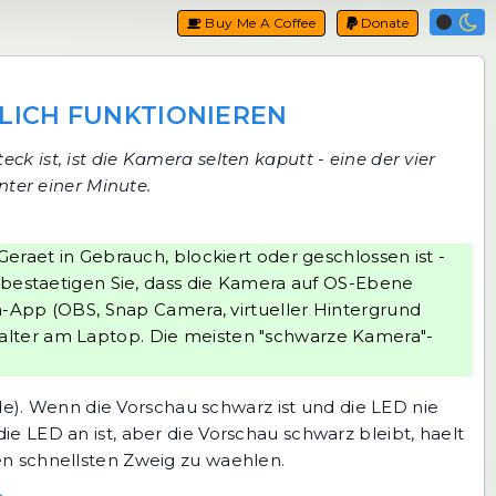
Buy Me A Coffee
Donate
KLICH FUNKTIONIEREN
k ist, ist die Kamera selten kaputt - eine der vier
nter einer Minute.
aet in Gebrauch, blockiert oder geschlossen ist -
2: bestaetigen Sie, dass die Kamera auf OS-Ebene
era-App (OBS, Snap Camera, virtueller Hintergrund
halter am Laptop. Die meisten "schwarze Kamera"-
). Wenn die Vorschau schwarz ist und die LED nie
e LED an ist, aber die Vorschau schwarz bleibt, haelt
en schnellsten Zweig zu waehlen.