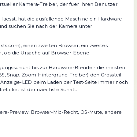
irtueller Kamera-Treiber, der fuer Ihren Benutzer
laesst, hat die ausfallende Maschine ein Hardware-
und suchen Sie nach der Kamera unter
sts.com), einen zweiten Browser, ein zweites
en, ob die Ursache auf Browser-Ebene
igungsschicht bis zur Hardware-Blende - die meisten
OBS, Snap, Zoom-Hintergrund-Treiber) den Grossteil
a-Anzeige-LED beim Laden der Test-Seite immer noch
ticket ist der naechste Schritt.
mera-Preview: Browser-Mic-Recht, OS-Mute, andere