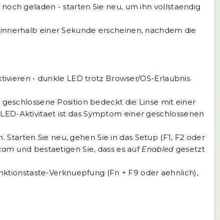
 noch geladen - starten Sie neu, um ihn vollstaendig
e innerhalb einer Sekunde erscheinen, nachdem die
vieren - dunkle LED trotz Browser/OS-Erlaubnis
geschlossene Position bedeckt die Linse mit einer
 LED-Aktivitaet ist das Symptom einer geschlossenen
Starten Sie neu, gehen Sie in das Setup (F1, F2 oder
bcam
und bestaetigen Sie, dass es auf
Enabled
gesetzt
nktionstaste-Verknuepfung (Fn + F9 oder aehnlich),