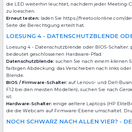
die LED weiterhin leuchtet, nachdem jeder Meeting-Cli
zu loeschen.
Erneut testen:
laden Sie
https://freetoolonline.com/de
Seite die Berechtigung erteilt hat.
LOESUNG 4 - DATENSCHUTZBLENDE ODE
Loesung 4 - Datenschutzblende oder BIOS-Schalter: 
bedeutet geschlossenen Hardware-Pfad.
Datenschutzblende:
suchen Sie nach einem kleinen Sc
farbigen Abdeckung; das Verschieben nach links oder 
Blende.
BIOS / Firmware-Schalter:
auf Lenovo- und Dell-Busine
F12 bei den meisten Modellen), suchen Sie nach
Gera
ist.
Hardware-Schalter:
einige aeltere Laptops (HP EliteB
die die Webcam auf Firmware-Ebene umschaltet. Druec
NOCH SCHWARZ NACH ALLEN VIER? - D