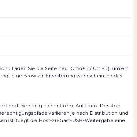
cht. Laden Sie die Seite neu (Cmd+R / Ctrl+R), um ein
engt eine Browser-Erweiterung wahrscheinlich das
ert dort nicht in gleicher Form. Auf Linux-Desktop-
erechtigungspfade variieren je nach Distribution und
en ist, fuegt die Host-zu-Gast-USB-Weitergabe eine