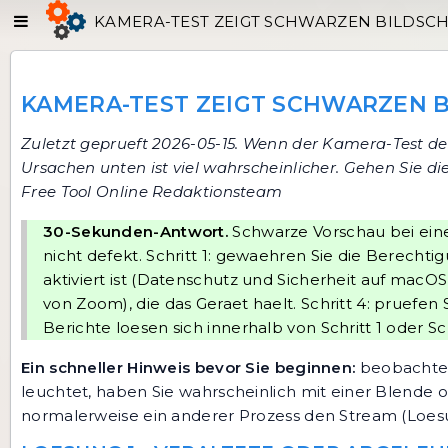
KAMERA-TEST ZEIGT SCHWARZEN BILDSCH
KAMERA-TEST ZEIGT SCHWARZEN B
Zuletzt geprueft 2026-05-15. Wenn der
Kamera-Test
des
Ursachen unten ist viel wahrscheinlicher. Gehen Sie di
Free Tool Online Redaktionsteam
30-Sekunden-Antwort.
Schwarze Vorschau bei eine
nicht defekt. Schritt 1: gewaehren Sie die Berechti
aktiviert ist (Datenschutz und Sicherheit auf macOS
von Zoom), die das Geraet haelt. Schritt 4: pruef
Berichte loesen sich innerhalb von Schritt 1 oder Sch
Ein schneller Hinweis bevor Sie beginnen:
beobachten 
leuchtet, haben Sie wahrscheinlich mit einer Blende o
normalerweise ein anderer Prozess den Stream (Loesun