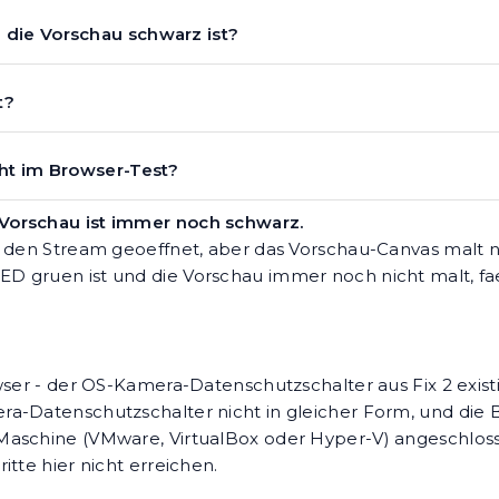
die Vorschau schwarz ist?
t?
ht im Browser-Test?
Vorschau ist immer noch schwarz.
 den Stream geoeffnet, aber das Vorschau-Canvas malt ni
D gruen ist und die Vorschau immer noch nicht malt, fa
wser - der OS-Kamera-Datenschutzschalter aus Fix 2 existi
a-Datenschutzschalter nicht in gleicher Form, und die B
Maschine (VMware, VirtualBox oder Hyper-V) angeschloss
tte hier nicht erreichen.