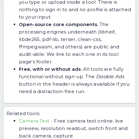
you type or upload inside a tool. There is
nothing to sign in to and no profile is attached
to your input.
Open-source core components.
The
processing engines underneath (libheif,
libde265, pdf-lib, terser, clean-css,
ffmpeg.wasm, and others) are public and
audit-able. We link to each one in its tool
page's footer.
Free, with or without ads.
All tools are fully
functional without sign-up. The
Disable Ads
button in the header is always available if you
need a distraction-free run.
Related tools:
Camera Test
-
Free camera test online: live
preview, resolution readout, switch front and
back camera, capture