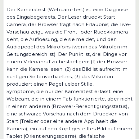
Der
Kameratest (Webcam-Test)
ist eine Diagnose
des Eingabegeraets. Der Leser drueckt Start
Camera; der Browser fragt nach Erlaubnis; die Live-
Vorschau zeigt, was die Front- oder Rueckkamera
sieht, die Aufloesung, die sie meldet, und den
Audiopegel des Mikrofons (wenn das Mikrofon im
Geltungsbereich ist). Der Punkt ist, drei Dinge vor
einem Videoanruf zu bestaetigen: (1) der Browser
kann die Kamera lesen, (2) das Bild ist aufrecht im
richtigen Seitenverhaeltnis, (3) das Mikrofon
produziert einen Pegel ueber Stille.
Symptome, die nur der Kameratest erfasst: eine
Webcam, die in einem Tab funktionierte, aber nicht
in einem anderen (Browser-Berechtigungsstatus),
eine schwarze Vorschau nach dem Druecken von
Start (Treiber oder eine andere App haelt die
Kamera), ein auf den Kopf gestelltes Bild auf einem
Tablet (Orientierungssperre), die falsche