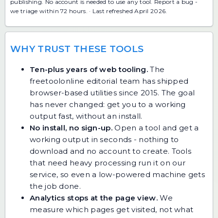
publishing. No account is needed to use any tool.
Report a bug
-
we triage within 72 hours. · Last refreshed April 2026.
WHY TRUST THESE TOOLS
Ten-plus years of web tooling.
The
freetoolonline editorial team has shipped
browser-based utilities since 2015. The goal
has never changed: get you to a working
output fast, without an install.
No install, no sign-up.
Open a tool and get a
working output in seconds - nothing to
download and no account to create. Tools
that need heavy processing run it on our
service, so even a low-powered machine gets
the job done.
Analytics stops at the page view.
We
measure which pages get visited, not what