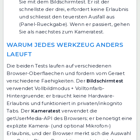
Sie mit dem
Bildschirmtest
. Er ist der
schnellste der drei, erfordert keine Erlaubnis
und schliesst den teuersten Ausfall aus
(Panel-Rueckgabe). Wenn er passiert, gehen
Sie als naechstes zum Kameratest.
WARUM JEDES WERKZEUG ANDERS
LAEUFT
Die beiden Tests laufen auf verschiedenen
Browser-Oberflaechen und fordern vom Geraet
verschiedene Faehigkeiten. Der
Bildschirmtest
verwendet Vollbildmodus + Volltonfarb-
Hintergruende; er braucht keine Hardware-
Erlaubnis und funktioniert in privaten/inkognito
Tabs. Der
Kameratest
verwendet die
getUserMedia-API des Browsers; er benoetigt eine
explizite Kamera- (und optional Mikrofon-)
Erlaubnis, und der Browser merkt sich die Auswahl