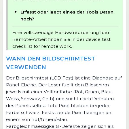
Erfasst oder laedt eines der Tools Daten
hoch?
Eine vollstaendige Hardwarepruefung fuer
Remote-Arbeit finden Sie in der
device test
checklist for remote work
.
WANN DEN BILDSCHIRMTEST
VERWENDEN
Der
Bildschirmtest (LCD-Test)
ist eine Diagnose auf
Panel-Ebene. Der Leser fuellt den Bildschirm
jeweils mit einer Volltonfarbe (Rot, Gruen, Blau,
Weiss, Schwarz, Gelb) und sucht nach Defekten
des Panels selbst. Tote Pixel bleiben bei jeder
Farbe schwarz. Festsitzende Pixel haengen an
einem von Rot/Gruen/Blau.
Farbgleichmaessigkeits-Defekte zeigen sich als