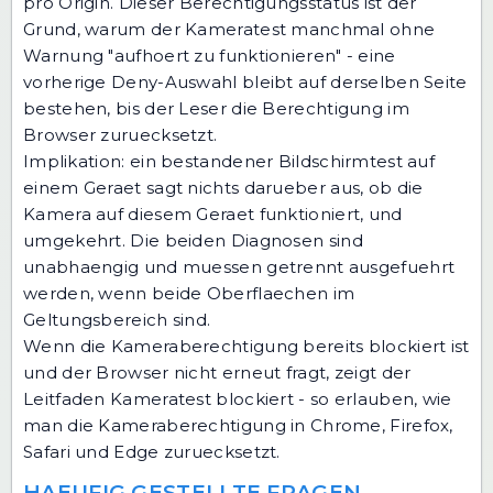
pro Origin. Dieser Berechtigungsstatus ist der
Grund, warum der Kameratest manchmal ohne
Warnung "aufhoert zu funktionieren" - eine
vorherige Deny-Auswahl bleibt auf derselben Seite
bestehen, bis der Leser die Berechtigung im
Browser zuruecksetzt.
Implikation: ein bestandener Bildschirmtest auf
einem Geraet sagt nichts darueber aus, ob die
Kamera auf diesem Geraet funktioniert, und
umgekehrt. Die beiden Diagnosen sind
unabhaengig und muessen getrennt ausgefuehrt
werden, wenn beide Oberflaechen im
Geltungsbereich sind.
Wenn die Kameraberechtigung bereits blockiert ist
und der Browser nicht erneut fragt, zeigt der
Leitfaden
Kameratest blockiert - so erlauben
, wie
man die Kameraberechtigung in Chrome, Firefox,
Safari und Edge zuruecksetzt.
HAEUFIG GESTELLTE FRAGEN