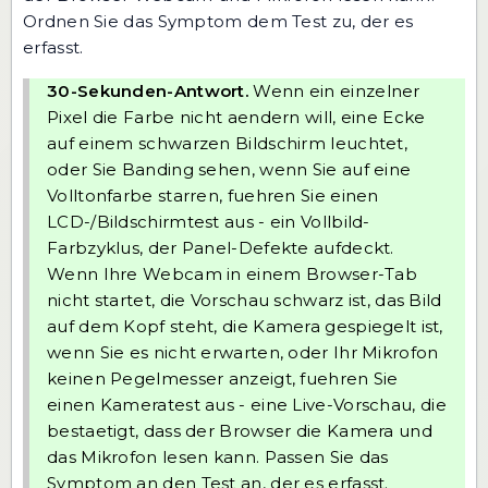
Ordnen Sie das Symptom dem Test zu, der es
erfasst.
30-Sekunden-Antwort.
Wenn ein einzelner
Pixel die Farbe nicht aendern will, eine Ecke
auf einem schwarzen Bildschirm leuchtet,
oder Sie Banding sehen, wenn Sie auf eine
Volltonfarbe starren, fuehren Sie einen
LCD-/Bildschirmtest
aus - ein Vollbild-
Farbzyklus, der Panel-Defekte aufdeckt.
Wenn Ihre Webcam in einem Browser-Tab
nicht startet, die Vorschau schwarz ist, das Bild
auf dem Kopf steht, die Kamera gespiegelt ist,
wenn Sie es nicht erwarten, oder Ihr Mikrofon
keinen Pegelmesser anzeigt, fuehren Sie
einen
Kameratest
aus - eine Live-Vorschau, die
bestaetigt, dass der Browser die Kamera und
das Mikrofon lesen kann. Passen Sie das
Symptom an den Test an, der es erfasst.