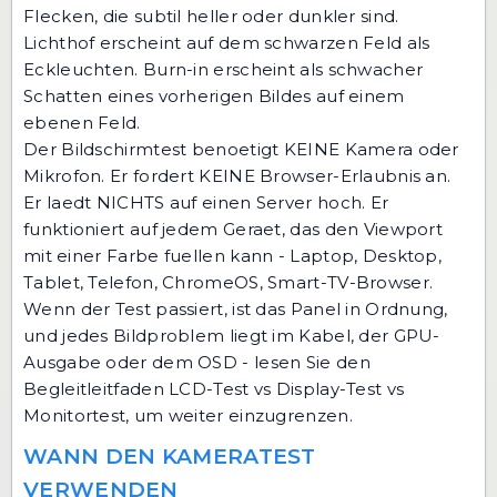
Flecken, die subtil heller oder dunkler sind.
Lichthof erscheint auf dem schwarzen Feld als
Eckleuchten. Burn-in erscheint als schwacher
Schatten eines vorherigen Bildes auf einem
ebenen Feld.
Der Bildschirmtest benoetigt KEINE Kamera oder
Mikrofon. Er fordert KEINE Browser-Erlaubnis an.
Er laedt NICHTS auf einen Server hoch. Er
funktioniert auf jedem Geraet, das den Viewport
mit einer Farbe fuellen kann - Laptop, Desktop,
Tablet, Telefon, ChromeOS, Smart-TV-Browser.
Wenn der Test passiert, ist das Panel in Ordnung,
und jedes Bildproblem liegt im Kabel, der GPU-
Ausgabe oder dem OSD - lesen Sie den
Begleitleitfaden
LCD-Test vs Display-Test vs
Monitortest
, um weiter einzugrenzen.
WANN DEN KAMERATEST
VERWENDEN