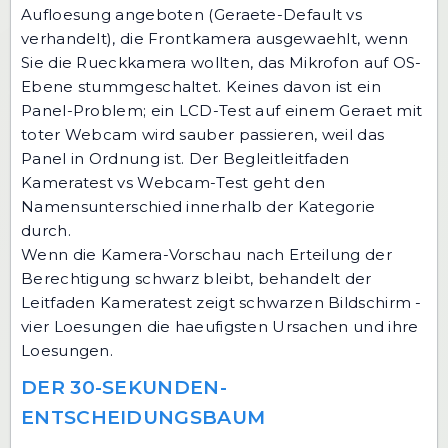
Aufloesung angeboten (Geraete-Default vs
verhandelt), die Frontkamera ausgewaehlt, wenn
Sie die Rueckkamera wollten, das Mikrofon auf OS-
Ebene stummgeschaltet. Keines davon ist ein
Panel-Problem; ein LCD-Test auf einem Geraet mit
toter Webcam wird sauber passieren, weil das
Panel in Ordnung ist. Der Begleitleitfaden
Kameratest vs Webcam-Test
geht den
Namensunterschied innerhalb der Kategorie
durch.
Wenn die Kamera-Vorschau nach Erteilung der
Berechtigung schwarz bleibt, behandelt der
Leitfaden
Kameratest zeigt schwarzen Bildschirm -
vier Loesungen
die haeufigsten Ursachen und ihre
Loesungen.
DER 30-SEKUNDEN-
ENTSCHEIDUNGSBAUM