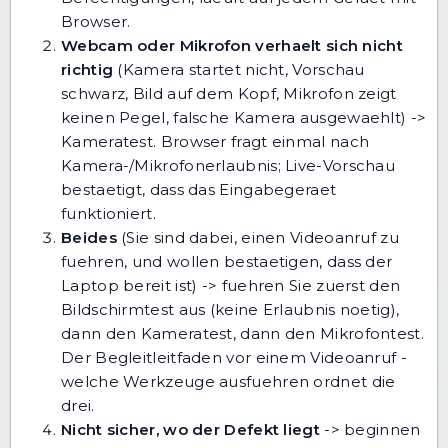
Browser.
Webcam oder Mikrofon verhaelt sich nicht
richtig
(Kamera startet nicht, Vorschau
schwarz, Bild auf dem Kopf, Mikrofon zeigt
keinen Pegel, falsche Kamera ausgewaehlt) ->
Kameratest
. Browser fragt einmal nach
Kamera-/Mikrofonerlaubnis; Live-Vorschau
bestaetigt, dass das Eingabegeraet
funktioniert.
Beides
(Sie sind dabei, einen Videoanruf zu
fuehren, und wollen bestaetigen, dass der
Laptop bereit ist) -> fuehren Sie zuerst den
Bildschirmtest
aus (keine Erlaubnis noetig),
dann den
Kameratest
, dann den
Mikrofontest
.
Der Begleitleitfaden
vor einem Videoanruf -
welche Werkzeuge ausfuehren
ordnet die
drei.
Nicht sicher, wo der Defekt liegt
-> beginnen