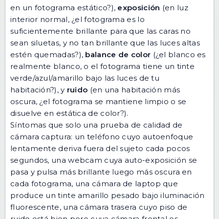
en un fotograma estático?),
exposición
(en luz
interior normal, ¿el fotograma es lo
suficientemente brillante para que las caras no
sean siluetas, y no tan brillante que las luces altas
estén quemadas?),
balance de color
(¿el blanco es
realmente blanco, o el fotograma tiene un tinte
verde/azul/amarillo bajo las luces de tu
habitación?), y
ruido
(en una habitación más
oscura, ¿el fotograma se mantiene limpio o se
disuelve en estática de color?).
Síntomas que solo una prueba de calidad de
cámara captura: un teléfono cuyo autoenfoque
lentamente deriva fuera del sujeto cada pocos
segundos, una webcam cuya auto-exposición se
pasa y pulsa más brillante luego más oscura en
cada fotograma, una cámara de laptop que
produce un tinte amarillo pesado bajo iluminación
fluorescente, una cámara trasera cuyo piso de
ruido está bien pero cuya cámara frontal es