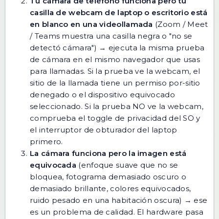
Tu cámara de teléfono funciona pero tu
casilla de webcam de laptop o escritorio está
en blanco en una videollamada
(Zoom / Meet
/ Teams muestra una casilla negra o "no se
detectó cámara") → ejecuta la misma
prueba
de cámara
en el mismo navegador que usas
para llamadas. Si la prueba ve la webcam, el
sitio de la llamada tiene un permiso por-sitio
denegado o el dispositivo equivocado
seleccionado. Si la prueba NO ve la webcam,
comprueba el toggle de privacidad del SO y
el interruptor de obturador del laptop
primero.
La cámara funciona pero la imagen está
equivocada
(enfoque suave que no se
bloquea, fotograma demasiado oscuro o
demasiado brillante, colores equivocados,
ruido pesado en una habitación oscura) → ese
es un problema de calidad. El hardware pasa