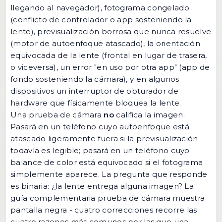
llegando al navegador), fotograma congelado
(conflicto de controlador o app sosteniendo la
lente), previsualización borrosa que nunca resuelve
(motor de autoenfoque atascado), la orientación
equivocada de la lente (frontal en lugar de trasera,
o viceversa), un error "en uso por otra app" (app de
fondo sosteniendo la cámara), y en algunos
dispositivos un interruptor de obturador de
hardware que físicamente bloquea la lente.
Una prueba de cámara
no
califica la imagen.
Pasará en un teléfono cuyo autoenfoque está
atascado ligeramente fuera si la previsualización
todavía es legible; pasará en un teléfono cuyo
balance de color está equivocado si el fotograma
simplemente aparece. La pregunta que responde
es binaria: ¿la lente entrega alguna imagen? La
guía complementaria
prueba de cámara muestra
pantalla negra - cuatro correcciones
recorre las
cuatro razones más comunes por las que una