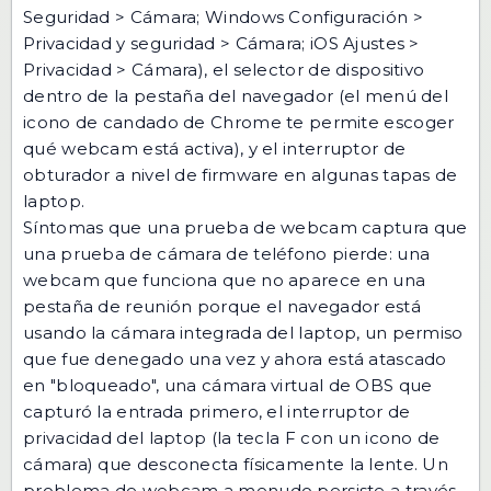
Seguridad > Cámara; Windows Configuración >
Privacidad y seguridad > Cámara; iOS Ajustes >
Privacidad > Cámara), el selector de dispositivo
dentro de la pestaña del navegador (el menú del
icono de candado de Chrome te permite escoger
qué webcam está activa), y el interruptor de
obturador a nivel de firmware en algunas tapas de
laptop.
Síntomas que una prueba de webcam captura que
una prueba de cámara de teléfono pierde: una
webcam que funciona que no aparece en una
pestaña de reunión porque el navegador está
usando la cámara integrada del laptop, un permiso
que fue denegado una vez y ahora está atascado
en "bloqueado", una cámara virtual de OBS que
capturó la entrada primero, el interruptor de
privacidad del laptop (la tecla F con un icono de
cámara) que desconecta físicamente la lente. Un
problema de webcam a menudo persiste a través