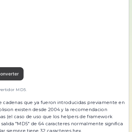
vertidor MD5.
 de cadenas que ya fueron introducidas previamente en
olision existen desde 2004 y la recomendacion
mas (el caso de uso que los helpers de framework
alida "MD5" de 64 caracteres normalmente significa
 siempre tiene 32 caracteres hex.