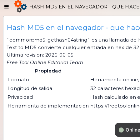
HASH MD5 EN EL NAVEGADOR - QUE HACE
Hash MD5 en el navegador - que hac
`common::md5::gethash64string` es una llamada de ha
Text to MD5 convierte cualquier entrada en hex de 32 
Ultima revision: 2026-06-05
Free Tool Online Editorial Team
Propiedad
Formato
Herramienta online, 
Longitud de salida
32 caracteres hexade
Privacidad
Hash calculado en e
Herramienta de implementacion
https://freetoolonl