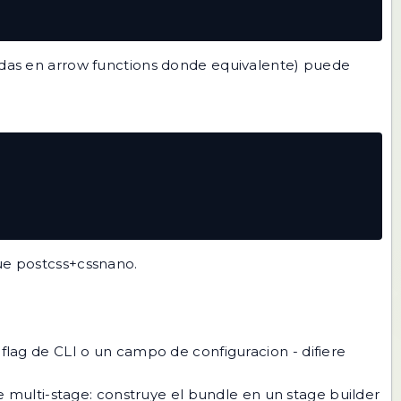
das en arrow functions donde equivalente) puede
que postcss+cssnano.
 flag de CLI o un campo de configuracion - difiere
e multi-stage: construye el bundle en un stage builder