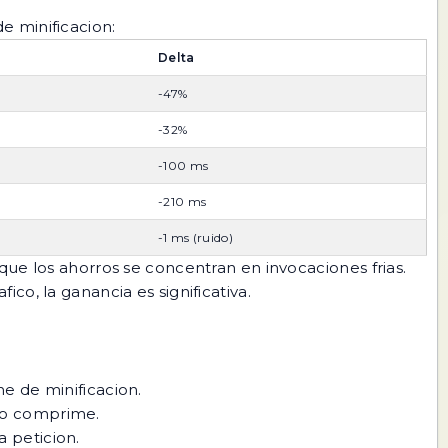
e minificacion:
Delta
-47%
-32%
-100 ms
-210 ms
-1 ms (ruido)
que los ahorros se concentran en invocaciones frias.
fico, la ganancia es significativa.
e de minificacion.
ego comprime.
 peticion.