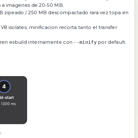
ta a imagenes de 20-50 MB.
0 MB zipeado / 250 MB descompactado rara vez topa en
 isolates; minificacion recorta tanto el transfer
orren esbuild internamente con
por default.
--minify
.