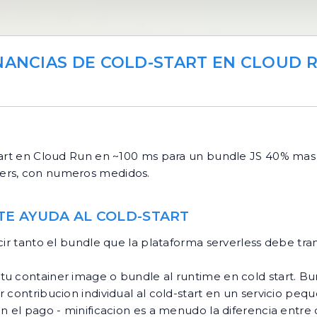
ANANCIAS DE COLD-START EN CLOUD 
start en Cloud Run en ~100 ms para un bundle JS 40% mas
kers, con numeros medidos.
TE AYUDA AL COLD-START
cir tanto el bundle que la plataforma serverless debe tra
n tu container image o bundle al runtime en cold start. 
r contribucion individual al cold-start en un servicio p
n el pago - minificacion es a menudo la diferencia entre