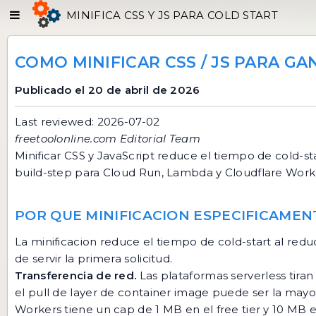
MINIFICA CSS Y JS PARA COLD START
COMO MINIFICAR CSS / JS PARA G
Publicado el 20 de abril de 2026
Last reviewed: 2026-07-02
freetoolonline.com Editorial Team
Minificar CSS y JavaScript reduce el tiempo de cold-
build-step para Cloud Run, Lambda y Cloudflare Wor
POR QUE MINIFICACION ESPECIFICAMEN
La minificacion reduce el tiempo de cold-start al redu
de servir la primera solicitud.
Transferencia de red.
Las plataformas serverless tira
el pull de layer de container image puede ser la mayo
Workers tiene un cap de 1 MB en el free tier y 10 MB e