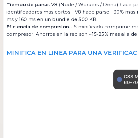
Tiempo de parse.
V8 (Node / Workers / Deno) hace par
identificadores mas cortos - V8 hace parse ~30% mas ra
ms y 160 ms en un bundle de 500 KB.
Eficiencia de compresion.
JS minificado comprime mej
compresor. Ahorros en la red son ~15-25% mas alla de
MINIFICA EN LINEA PARA UNA VERIFICA