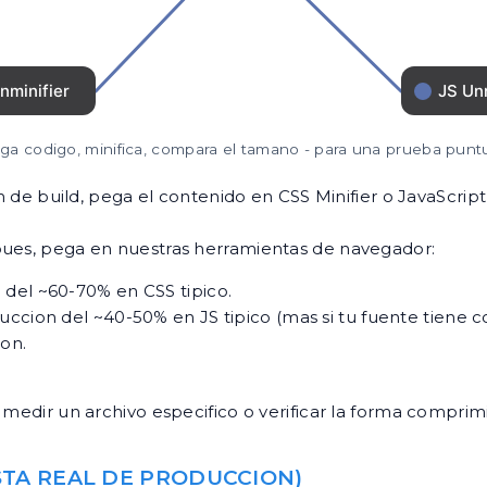
ga codigo, minifica, compara el tamano - para una prueba puntu
on de build, pega el contenido en CSS Minifier o JavaScript
pues, pega en nuestras herramientas de navegador:
 del ~60-70% en CSS tipico.
duccion del ~40-50% en JS tipico (mas si tu fuente tiene 
on.
a medir un archivo especifico o verificar la forma compri
ESTA REAL DE PRODUCCION)