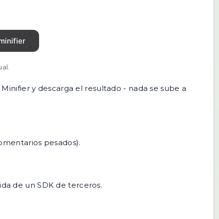
al.
 Minifier y descarga el resultado - nada se sube a
comentarios pesados).
mida de un SDK de terceros.