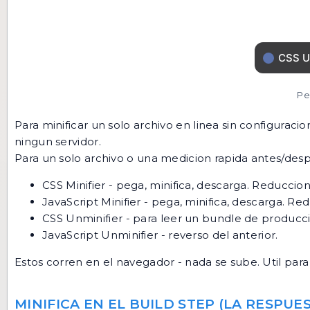
Pe
Para minificar un solo archivo en linea sin configuraci
ningun servidor.
Para un solo archivo o una medicion rapida antes/des
CSS Minifier
- pega, minifica, descarga. Reduccion
JavaScript Minifier
- pega, minifica, descarga. Re
CSS Unminifier
- para leer un bundle de producci
JavaScript Unminifier
- reverso del anterior.
Estos corren en el navegador - nada se sube. Util par
MINIFICA EN EL BUILD STEP (LA RESPU