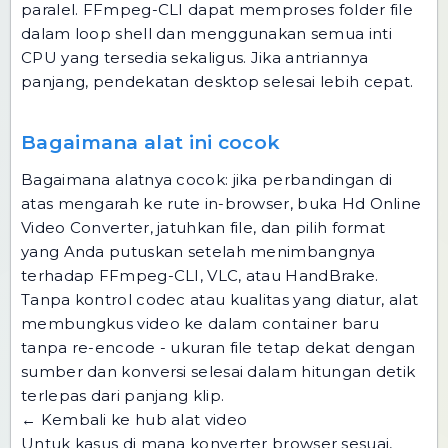
paralel. FFmpeg-CLI dapat memproses folder file
dalam loop shell dan menggunakan semua inti
CPU yang tersedia sekaligus. Jika antriannya
panjang, pendekatan desktop selesai lebih cepat.
Bagaimana alat ini cocok
Bagaimana alatnya cocok: jika perbandingan di
atas mengarah ke rute in-browser, buka Hd Online
Video Converter, jatuhkan file, dan pilih format
yang Anda putuskan setelah menimbangnya
terhadap FFmpeg-CLI, VLC, atau HandBrake.
Tanpa kontrol codec atau kualitas yang diatur, alat
membungkus video ke dalam container baru
tanpa re-encode - ukuran file tetap dekat dengan
sumber dan konversi selesai dalam hitungan detik
terlepas dari panjang klip.
← Kembali ke hub alat video
Untuk kasus di mana konverter browser sesuai,