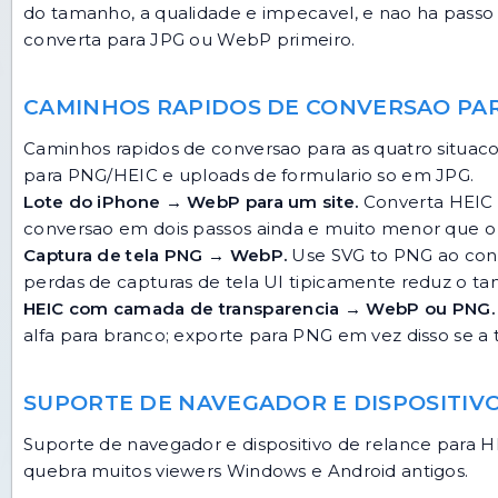
do tamanho, a qualidade e impecavel, e nao ha passo 
converta para JPG ou WebP primeiro.
CAMINHOS RAPIDOS DE CONVERSAO PA
Caminhos rapidos de conversao para as quatro situac
para PNG/HEIC e uploads de formulario so em JPG.
Lote do iPhone → WebP para um site.
Converta HEIC
conversao em dois passos ainda e muito menor que o
Captura de tela PNG → WebP.
Use
SVG to PNG
ao con
perdas de capturas de tela UI tipicamente reduz o 
HEIC com camada de transparencia → WebP ou PNG.
alfa para branco; exporte para PNG em vez disso se 
SUPORTE DE NAVEGADOR E DISPOSITIV
Suporte de navegador e dispositivo de relance para
quebra muitos viewers Windows e Android antigos.