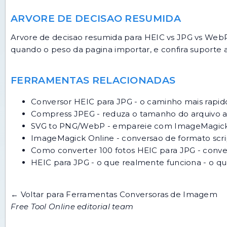
ARVORE DE DECISAO RESUMIDA
Arvore de decisao resumida para HEIC vs JPG vs WebP
quando o peso da pagina importar, e confira suporte 
FERRAMENTAS RELACIONADAS
Conversor HEIC para JPG
- o caminho mais rapid
Compress JPEG
- reduza o tamanho do arquivo a
SVG to PNG/WebP
- empareie com ImageMagick 
ImageMagick Online
- conversao de formato scr
Como converter 100 fotos HEIC para JPG
- conve
HEIC para JPG - o que realmente funciona
- o qu
← Voltar para Ferramentas Conversoras de Imagem
Free Tool Online editorial team