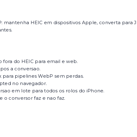
: mantenha HEIC em dispositivos Apple, converta para J
antes.
o fora do HEIC para email e web.
pos a conversao.
para pipelines WebP sem perdas.
ipted no navegador.
rsao em lote para todos os rolos do iPhone.
e o conversor faz e nao faz.