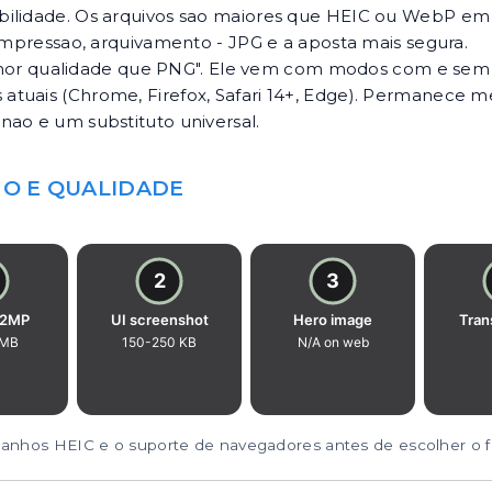
ilidade. Os arquivos sao maiores que HEIC ou WebP em q
 impressao, arquivamento - JPG e a aposta mais segura.
or qualidade que PNG". Ele vem com modos com e sem pe
atuais (Chrome, Firefox, Safari 14+, Edge). Permanece
nao e um substituto universal.
O E QUALIDADE
nhos HEIC e o suporte de navegadores antes de escolher o f