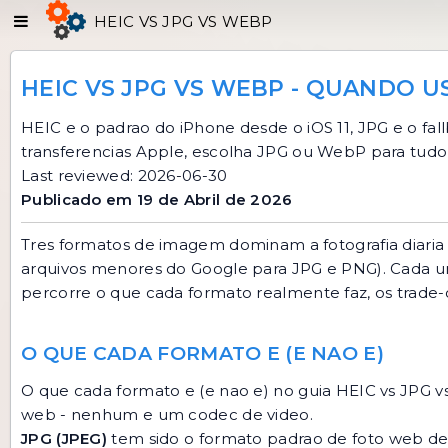
HEIC VS JPG VS WEBP
HEIC VS JPG VS WEBP - QUANDO 
HEIC e o padrao do iPhone desde o iOS 11, JPG e o f
transferencias Apple, escolha JPG ou WebP para tudo
Last reviewed: 2026-06-30
Publicado em 19 de Abril de 2026
Tres formatos de imagem dominam a fotografia diaria
arquivos menores do Google para JPG e PNG). Cada um 
percorre o que cada formato realmente faz, os trade-
O QUE CADA FORMATO E (E NAO E)
O que cada formato e (e nao e) no guia HEIC vs JPG 
web - nenhum e um codec de video.
JPG (JPEG)
tem sido o formato padrao de foto web d