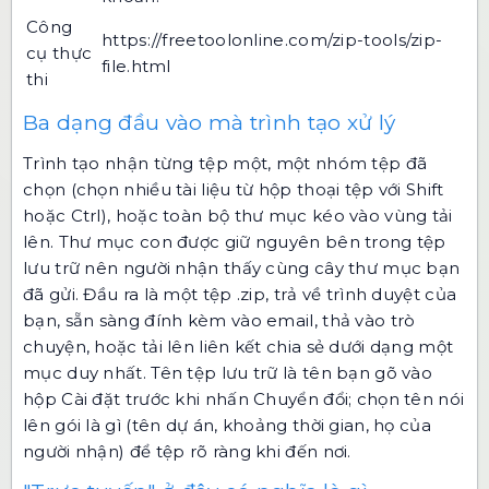
Công
https://freetoolonline.com/zip-tools/zip-
cụ thực
file.html
thi
Ba dạng đầu vào mà trình tạo xử lý
Trình tạo nhận từng tệp một, một nhóm tệp đã
chọn (chọn nhiều tài liệu từ hộp thoại tệp với Shift
hoặc Ctrl), hoặc toàn bộ thư mục kéo vào vùng tải
lên. Thư mục con được giữ nguyên bên trong tệp
lưu trữ nên người nhận thấy cùng cây thư mục bạn
đã gửi. Đầu ra là một tệp .zip, trả về trình duyệt của
bạn, sẵn sàng đính kèm vào email, thả vào trò
chuyện, hoặc tải lên liên kết chia sẻ dưới dạng một
mục duy nhất. Tên tệp lưu trữ là tên bạn gõ vào
hộp Cài đặt trước khi nhấn Chuyển đổi; chọn tên nói
lên gói là gì (tên dự án, khoảng thời gian, họ của
người nhận) để tệp rõ ràng khi đến nơi.