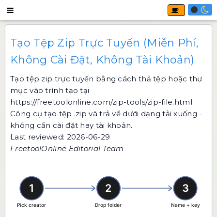
Tạo Tệp Zip Trực Tuyến (Miễn Phí,
Không Cài Đặt, Không Tài Khoản)
Tạo tệp zip trực tuyến bằng cách thả tệp hoặc thư
mục vào trình tạo tại
https://freetoolonline.com/zip-tools/zip-file.html
.
Công cụ tạo tệp .zip và trả về dưới dạng tải xuống -
không cần cài đặt hay tài khoản.
Last reviewed: 2026-06-29
FreetoolOnline Editorial Team