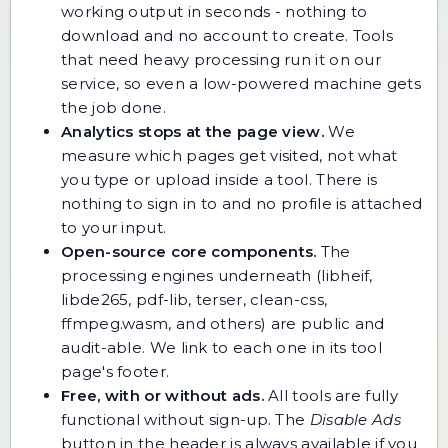
working output in seconds - nothing to
download and no account to create. Tools
that need heavy processing run it on our
service, so even a low-powered machine gets
the job done.
Analytics stops at the page view.
We
measure which pages get visited, not what
you type or upload inside a tool. There is
nothing to sign in to and no profile is attached
to your input.
Open-source core components.
The
processing engines underneath (libheif,
libde265, pdf-lib, terser, clean-css,
ffmpeg.wasm, and others) are public and
audit-able. We link to each one in its tool
page's footer.
Free, with or without ads.
All tools are fully
functional without sign-up. The
Disable Ads
button in the header is always available if you