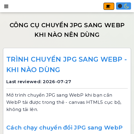
TRÌNH CHUYỂN JPG SANG WEBP -
KHI NÀO DÙNG
Last reviewed: 2026-07-27
Mở
trình chuyển JPG sang WebP
khi bạn cần
WebP tải được trong thẻ - canvas HTML5 cục bộ,
không tải lên.
Cách chạy chuyển đổi JPG sang WebP