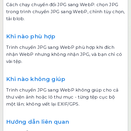
Cách chạy chuyển đổi JPG sang WebP: chọn JPG
trong
trình chuyển JPG sang WebP
, chỉnh tùy chọn,
tải blob.
Khi nào phù hợp
Trình chuyển JPG sang WebP phù hợp khi đích
nhận WebP nhưng không nhận JPG, và bạn chỉ có
vài tệp.
Khi nào không giúp
Trình chuyển JPG sang WebP không giúp cho cả
thư viện ảnh hoặc lô thư mục - từng tệp cục bộ
một lần; không viết lại EXIF/GPS.
Hướng dẫn liên quan