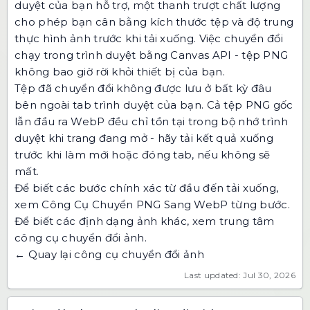
duyệt của bạn hỗ trợ, một thanh trượt chất lượng
cho phép bạn cân bằng kích thước tệp và độ trung
thực hình ảnh trước khi tải xuống. Việc chuyển đổi
chạy trong trình duyệt bằng Canvas API - tệp PNG
không bao giờ rời khỏi thiết bị của bạn.
Tệp đã chuyển đổi không được lưu ở bất kỳ đâu
bên ngoài tab trình duyệt của bạn. Cả tệp PNG gốc
lẫn đầu ra WebP đều chỉ tồn tại trong bộ nhớ trình
duyệt khi trang đang mở - hãy tải kết quả xuống
trước khi làm mới hoặc đóng tab, nếu không sẽ
mất.
Để biết các bước chính xác từ đầu đến tải xuống,
xem
Công Cụ Chuyển PNG Sang WebP từng bước
.
Để biết các định dạng ảnh khác, xem
trung tâm
công cụ chuyển đổi ảnh
.
← Quay lại công cụ chuyển đổi ảnh
Last updated: Jul 30, 2026