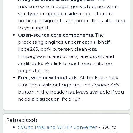
measure which pages get visited, not what
you type or upload inside a tool. There is
nothing to sign in to and no profile is attached
to your input.
Open-source core components.
The
processing engines underneath (libheif,
libde265, pdf-lib, terser, clean-css,
ffmpeg.wasm, and others) are public and
audit-able. We link to each one in its tool
page's footer.
Free, with or without ads.
All tools are fully
functional without sign-up. The
Disable Ads
button in the header is always available if you
need a distraction-free run.
Related tools:
SVG to PNG and WEBP Converter
-
SVG to