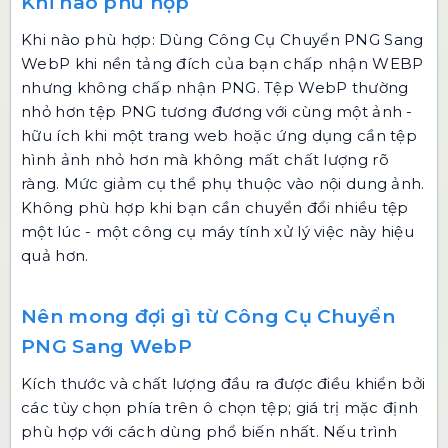
Khi nào phù hợp
Khi nào phù hợp: Dùng
Công Cụ Chuyển PNG Sang
WebP
khi nền tảng đích của bạn chấp nhận WEBP
nhưng không chấp nhận PNG. Tệp WebP thường
nhỏ hơn tệp PNG tương đương với cùng một ảnh -
hữu ích khi một trang web hoặc ứng dụng cần tệp
hình ảnh nhỏ hơn mà không mất chất lượng rõ
ràng. Mức giảm cụ thể phụ thuộc vào nội dung ảnh.
Không phù hợp khi bạn cần chuyển đổi nhiều tệp
một lúc - một công cụ máy tính xử lý việc này hiệu
quả hơn.
Nên mong đợi gì từ Công Cụ Chuyển
PNG Sang WebP
Kích thước và chất lượng đầu ra được điều khiển bởi
các tùy chọn phía trên ô chọn tệp; giá trị mặc định
phù hợp với cách dùng phổ biến nhất. Nếu trình