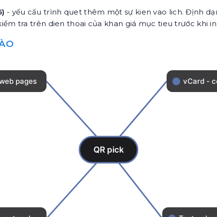
5)
- yếu cấu trình quet thêm một sự kien vao lich. Định 
kiểm tra trên dien thoai của khan giá mục tieu trước khi i
NÀO