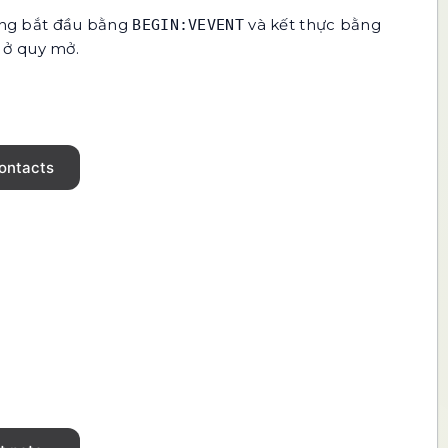
dạng bắt đầu bằng
và kết thực bằng
BEGIN:VEVENT
n ở quy mở.