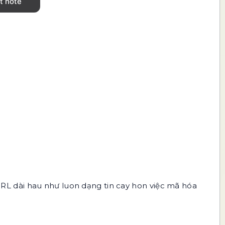
RL dài hau như luon dạng tin cay hon việc mã hóa