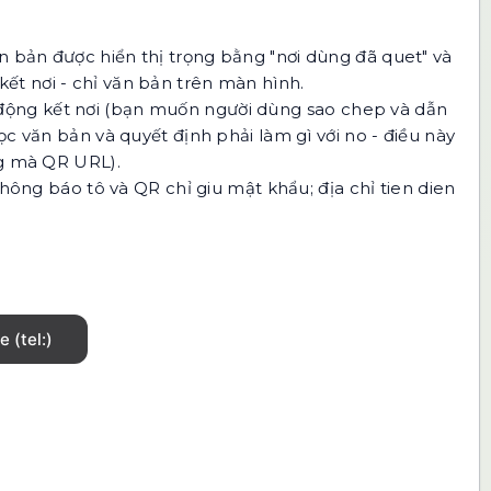
n bản được hiển thị trọng bằng "nơi dùng đã quet" và
ết nơi - chỉ văn bản trên màn hình.
động kết nơi (bạn muốn người dùng sao chep và dẫn
c văn bản và quyết định phải làm gì với no - điều này
ng mà QR URL).
 thông báo tô và QR chỉ giu mật khẩu; địa chỉ tien dien