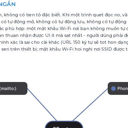
 NGẮN
 không có tien tô đặc biết. Khi một trình quet đọc no, vă
có tự động mở, không có tự động lưu, không có tự động k
hác phù hợp: một mật khẩu Wi-Fi nơi bạn không muốn tự 
ản thuan nhận được UI it mà sat nhất - người dùng phải đọ
ính xác là sai cho cài khác (URL 150 ký tự sẽ tot hon dạ
ố seri trên thiết bị; mật khẩu Wi-Fi hoi nghi nơi SSID được