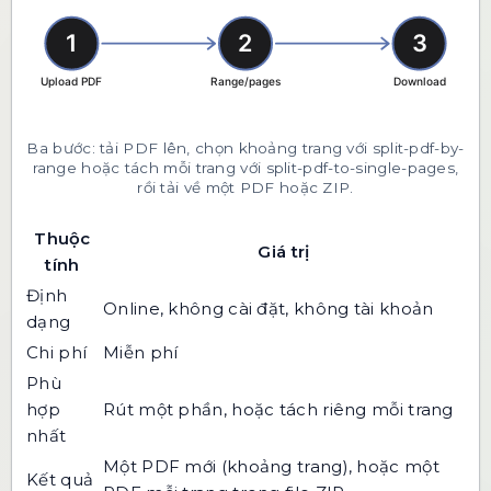
Ba bước: tải PDF lên, chọn khoảng trang với split-pdf-by-
range hoặc tách mỗi trang với split-pdf-to-single-pages,
rồi tải về một PDF hoặc ZIP.
Thuộc
Giá trị
tính
Định
Online, không cài đặt, không tài khoản
dạng
Chi phí
Miễn phí
Phù
hợp
Rút một phần, hoặc tách riêng mỗi trang
nhất
Một PDF mới (khoảng trang), hoặc một
Kết quả