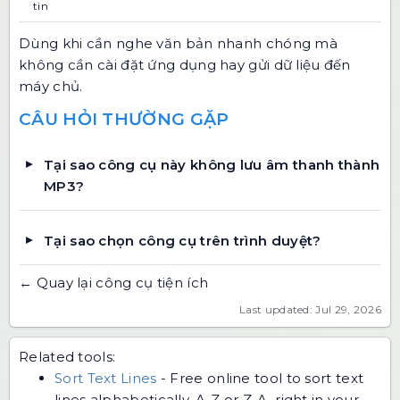
tin
Dùng khi cần nghe văn bản nhanh chóng mà
không cần cài đặt ứng dụng hay gửi dữ liệu đến
máy chủ.
CÂU HỎI THƯỜNG GẶP
Tại sao công cụ này không lưu âm thanh thành
MP3?
Tại sao chọn công cụ trên trình duyệt?
← Quay lại công cụ tiện ích
Last updated: Jul 29, 2026
Related tools:
Sort Text Lines
-
Free online tool to sort text
lines alphabetically, A-Z or Z-A, right in your