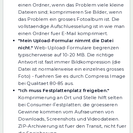
einen Ordner, wenn das Problem viele kleine
Dateien sind; komprimieren Sie Bilder, wenn
das Problem ein grosses Fotoalbum ist. Die
vollstaendige Aufschluesselung ist in
wie man
einen Ordner fuer E-Mail komprimiert
.
"Mein Upload-Formular nimmt die Datei
nicht."
Web-Upload-Formulare begrenzen
typischerweise auf 10-20 MB. Die richtige
Antwort ist fast immer Bildkompression (die
Datei ist normalerweise ein einzelnes grosses
Foto) - fuehren Sie es durch
Compress Image
bei Qualitaet 80-85 aus.
"Ich muss Festplattenplatz freigeben."
Komprimierung an Ort und Stelle hilft selten
bei Consumer-Festplatten; die groesseren
Gewinne kommen vom Aufraeumen von
Downloads, Screenshots und Videodateien.
ZIP-Archivierung ist fuer den Transit, nicht fuer