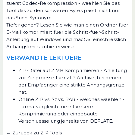
zuerst Codec-Rekompression - waehlen Sie das
Tool das zu den schweren Bytes passt, nicht nur
das Such-Synonym.
Tiefer gehen? Lesen Sie
wie man einen Ordner fuer
E-Mail komprimiert
fuer die Schritt-fuer-Schritt-
Anleitung auf Windows und macOS, einschliesslich
Anhangslimits anbieterweise.
VERWANDTE LEKTUERE
ZIP-Datei auf 2 MB komprimieren
- Anleitung
zur Zielgroesse fuer ZIP-Archive, bei denen
der Empfaenger eine strikte Anhangsgrenze
hat.
Online ZIP vs. 7z vs. RAR - welches waehlen
-
Formatvergleich fuer staerkere
Komprimierung oder eingebaute
Verschluesselung jenseits von DEFLATE.
← Zurueck zu ZIP Tools