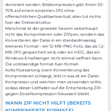
dominiert werden. Bildkompression gibt Ihnen 30-
70% auf einem einzelnen JPG ohne
offensichtlichen Qualitaetsverlust, aber tut nichts
fuer die Ordnerstruktur.
Manchmal ist der groesste Gewinn ueberhaupt
nicht das Komprimieren oder ZIPpen, sondern das
Konvertieren der Datei in ein standardmaessig
kleineres Format - ein 12-MB-PNG-Foto, das als 1,2-
MB-JPG gespeichert wird, oder ein HEIC, das ein
Windows-Empfaenger nicht einmal oeffnen kann.
Die vollstaendige format-fuer-format-
Aufschluesselung, wann Konvertierung das
Komprimieren schlaegt, lebt in
was ist ein Datei-
Kompressor und welchen man verwenden sollte
,
sodass dieser Leitfaden auf die Entscheidung ZIP-
gegen-Einzelkompression fokussiert bleibt.
WANN ZIP NICHT HILFT (BEREITS
KOMPRIMIERTE FORMATE)