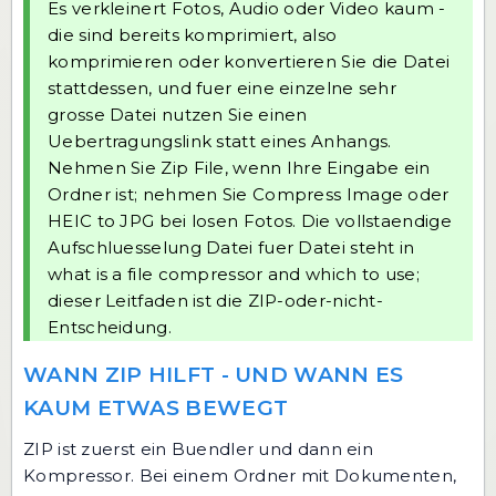
Es verkleinert Fotos, Audio oder Video kaum -
die sind bereits komprimiert, also
komprimieren oder konvertieren Sie die Datei
stattdessen, und fuer eine einzelne sehr
grosse Datei nutzen Sie einen
Uebertragungslink statt eines Anhangs.
Nehmen Sie
Zip File
, wenn Ihre Eingabe ein
Ordner ist; nehmen Sie
Compress Image
oder
HEIC to JPG
bei losen Fotos. Die vollstaendige
Aufschluesselung Datei fuer Datei steht in
what is a file compressor and which to use
;
dieser Leitfaden ist die ZIP-oder-nicht-
Entscheidung.
WANN ZIP HILFT - UND WANN ES
KAUM ETWAS BEWEGT
ZIP ist zuerst ein Buendler und dann ein
Kompressor. Bei einem Ordner mit Dokumenten,