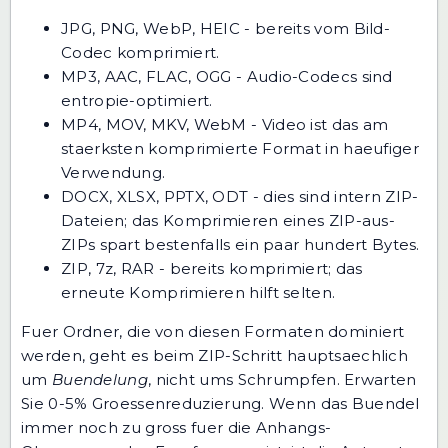
JPG, PNG, WebP, HEIC - bereits vom Bild-
Codec komprimiert.
MP3, AAC, FLAC, OGG - Audio-Codecs sind
entropie-optimiert.
MP4, MOV, MKV, WebM - Video ist das am
staerksten komprimierte Format in haeufiger
Verwendung.
DOCX, XLSX, PPTX, ODT - dies sind intern ZIP-
Dateien; das Komprimieren eines ZIP-aus-
ZIPs spart bestenfalls ein paar hundert Bytes.
ZIP, 7z, RAR - bereits komprimiert; das
erneute Komprimieren hilft selten.
Fuer Ordner, die von diesen Formaten dominiert
werden, geht es beim ZIP-Schritt hauptsaechlich
um
Buendelung
, nicht ums Schrumpfen. Erwarten
Sie 0-5% Groessenreduzierung. Wenn das Buendel
immer noch zu gross fuer die Anhangs-