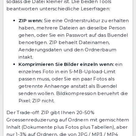
sodass die Datei kleiner ist. Die beiden Tools
beantworten unterschiedliche Leserfragen:
ZIP wenn:
Sie eine Ordnerstruktur zu erhalten
haben, mehrere Dateien an dieselbe Person
gehen, oder Sie ein Passwort auf das Buendel
benoetigen. ZIP behaelt Dateinamen,
Aenderungsdaten und den Ordnerbaum
intakt.
Komprimieren Sie Bilder einzeln wenn:
ein
einzelnes Foto in ein 5-MB-Upload-Limit
passen muss, oder Sie ein paar Fotos als
getrennte Anhaenge anstatt als Buendel
senden wollen. Bildkompression beruehrt die
Pixel; ZIP nicht.
Der Trade-off: ZIP gibt Ihnen 20-50%
Groessenreduzierung auf Ordnern mit gemischtem
Inhalt (Dokumente plus Fotos plus Tabellen), aber
nur 1-3% auf Ordnern, die von JPG / MP3 / MP4