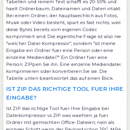
Tabellen und reinem Text schafft es 20-50% und
haelt Ordnerbaum, Dateinamen und Daten intakt.
Bei einem Ordner, der hauptsaechlich aus Fotos,
Musik oder Video besteht, spart es fast nichts, weil
diese Bytes bereits vom eigenen Codec
komprimiert sind. Die eigentliche Frage ist also nie
"welcher Datei-Kompressor", sondern "ist meine
Eingabe ein Ordner fuer eine Person oder eine
einzelne Mediendatei?" Ein Ordner fuer eine
Person: ZIPpen Sie ihn. Eine einzelne Mediendatei:
komprimieren oder konvertieren Sie sie. Die
Tabelle unten beantwortet das auf einen Blick.
IST ZIP DAS RICHTIGE TOOL FUER IHRE
EINGABE?
Ist ZIP das richtige Tool fuer Ihre Eingabe bei
Dateikompressor vs ZIP was waehlen: ja fuer
Ordner mit gemischten Office-Dateien; nein als
einziger Schritt wenn der Payload schon JPG, MP4