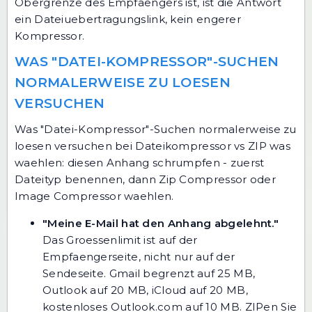
Obergrenze des Empfaengers ist, ist die Antwort
ein Dateiuebertragungslink, kein engerer
Kompressor.
WAS "DATEI-KOMPRESSOR"-SUCHEN
NORMALERWEISE ZU LOESEN
VERSUCHEN
Was "Datei-Kompressor"-Suchen normalerweise zu
loesen versuchen bei Dateikompressor vs ZIP was
waehlen: diesen Anhang schrumpfen - zuerst
Dateityp benennen, dann Zip Compressor oder
Image Compressor waehlen.
"Meine E-Mail hat den Anhang abgelehnt."
Das Groessenlimit ist auf der
Empfaengerseite, nicht nur auf der
Sendeseite. Gmail begrenzt auf 25 MB,
Outlook auf 20 MB, iCloud auf 20 MB,
kostenloses Outlook.com auf 10 MB. ZIPen Sie