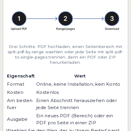
Drei Schritte: PDF hochladen, einen Seitenbereich mit
split-pdf-by-range waehlen oder jede Seite mit split-pdf-
to-single-pages trennen, dann ein PDF oder ZIP
herunterladen.
Eigenschaft
Wert
Format
Online, keine Installation, kein Konto
Kosten
Kostenlos
Am besten
Einen Abschnitt herausziehen oder
fuer
jede Seite trennen
Ein neues PDF (Bereich) oder ein
Ausgabe
PDF pro Seite in einer ZIP
Waehlen Sie den Weg, der zu Ihrem Bedarf passt.