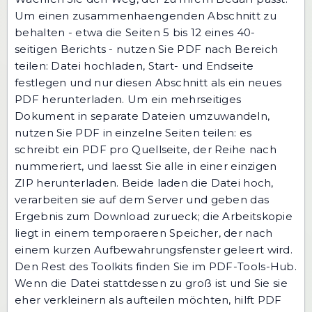
Um einen zusammenhaengenden Abschnitt zu
behalten - etwa die Seiten 5 bis 12 eines 40-
seitigen Berichts - nutzen Sie
PDF nach Bereich
teilen
: Datei hochladen, Start- und Endseite
festlegen und nur diesen Abschnitt als ein neues
PDF herunterladen. Um ein mehrseitiges
Dokument in separate Dateien umzuwandeln,
nutzen Sie
PDF in einzelne Seiten teilen
: es
schreibt ein PDF pro Quellseite, der Reihe nach
nummeriert, und laesst Sie alle in einer einzigen
ZIP herunterladen. Beide laden die Datei hoch,
verarbeiten sie auf dem Server und geben das
Ergebnis zum Download zurueck; die Arbeitskopie
liegt in einem temporaeren Speicher, der nach
einem kurzen Aufbewahrungsfenster geleert wird.
Den Rest des Toolkits finden Sie im
PDF-Tools-Hub
.
Wenn die Datei stattdessen zu groß ist und Sie sie
eher verkleinern als aufteilen möchten, hilft
PDF