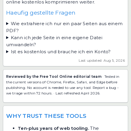
online kostenlos komprimieren
weiter.
Haeufig gestellte Fragen
Wie extrahiere ich nur ein paar Seiten aus einem
PDF?
Kann ich jede Seite in eine eigene Datei
umwandeln?
Ist es kostenlos und brauche ich ein Konto?
Last updated: Aug 5, 2026
Reviewed by the Free Tool Online editorial team
· Tested in
the current versions of Chrome, Firefox, Safari, and Edge before
publishing. No account is needed to use any tool.
Report a bug
-
we triage within 72 hours. · Last refreshed April 2026.
WHY TRUST THESE TOOLS
Ten-plus years of web tooling.
The