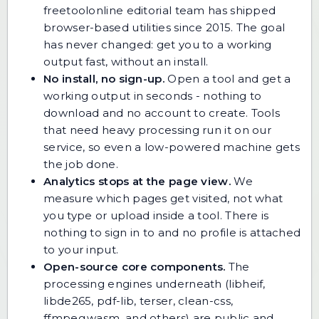
freetoolonline editorial team has shipped
browser-based utilities since 2015. The goal
has never changed: get you to a working
output fast, without an install.
No install, no sign-up.
Open a tool and get a
working output in seconds - nothing to
download and no account to create. Tools
that need heavy processing run it on our
service, so even a low-powered machine gets
the job done.
Analytics stops at the page view.
We
measure which pages get visited, not what
you type or upload inside a tool. There is
nothing to sign in to and no profile is attached
to your input.
Open-source core components.
The
processing engines underneath (libheif,
libde265, pdf-lib, terser, clean-css,
ffmpeg.wasm, and others) are public and