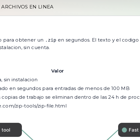
 ARCHIVOS EN LINEA
ip para obtener un
en segundos. El texto y el codigo
.zip
talacion, sin cuenta.
Valor
 sin instalacion
ultado en segundos para entradas de menos de 100 MB
 copias de trabajo se eliminan dentro de las 24 h de pr
e.com/zip-tools/zip-file.html