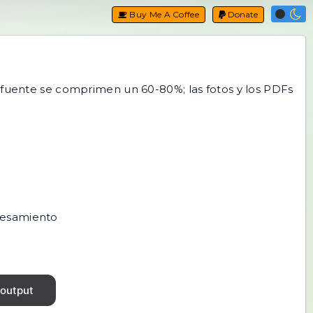
Buy Me A Coffee
Donate
 fuente se comprimen un 60-80%; las fotos y los PDFs
ocesamiento