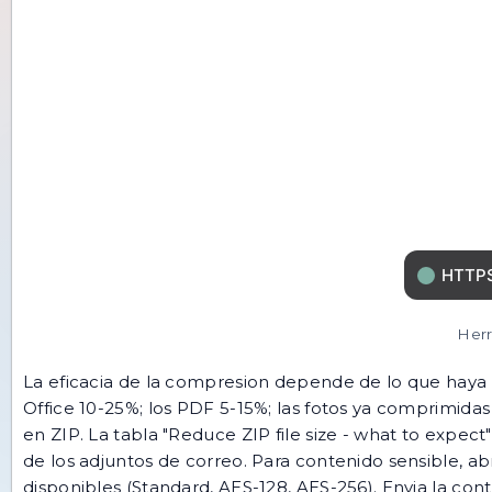
Herr
La eficacia de la compresion depende de lo que haya 
Office 10-25%; los PDF 5-15%; las fotos ya comprimi
en ZIP. La tabla "Reduce ZIP file size - what to expe
de los adjuntos de correo. Para contenido sensible, ab
disponibles (Standard, AES-128, AES-256). Envia la cont