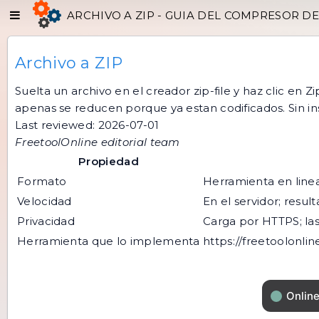
ARCHIVO A ZIP - GUIA DEL COMPRESOR DE
Archivo a ZIP
Suelta un archivo en el creador
zip-file
y haz clic en Z
apenas se reducen porque ya estan codificados. Sin ins
Last reviewed: 2026-07-01
FreetoolOnline editorial team
Propiedad
Formato
Herramienta en linea,
Velocidad
En el servidor; res
Privacidad
Carga por HTTPS; las
Herramienta que lo implementa
https://freetoolonlin