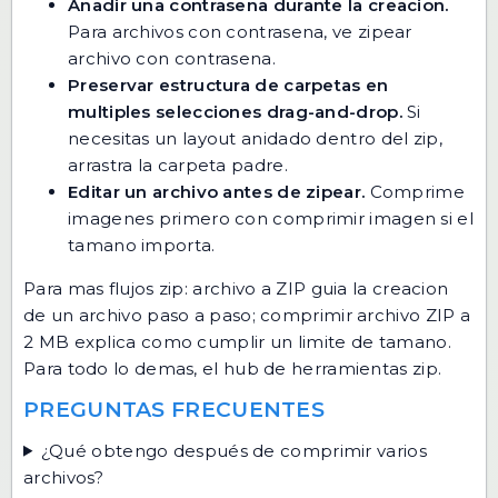
Anadir una contrasena durante la creacion.
Para archivos con contrasena, ve
zipear
archivo con contrasena
.
Preservar estructura de carpetas en
multiples selecciones drag-and-drop.
Si
necesitas un layout anidado dentro del zip,
arrastra la carpeta padre.
Editar un archivo antes de zipear.
Comprime
imagenes primero con
comprimir imagen
si el
tamano importa.
Para mas flujos zip:
archivo a ZIP
guia la creacion
de un archivo paso a paso;
comprimir archivo ZIP a
2 MB
explica como cumplir un limite de tamano.
Para todo lo demas,
el hub de herramientas zip
.
PREGUNTAS FRECUENTES
¿Qué obtengo después de comprimir varios
archivos?