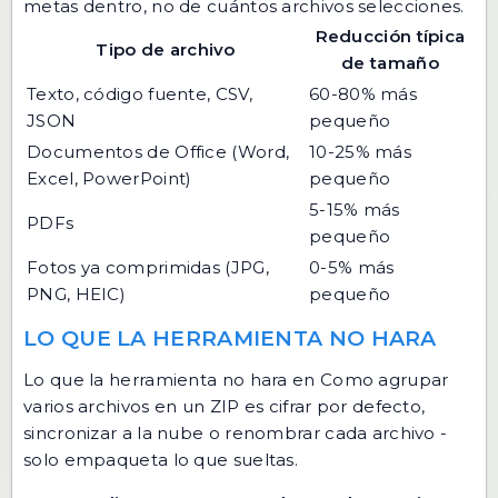
metas dentro, no de cuántos archivos selecciones.
Reducción típica
Tipo de archivo
de tamaño
Texto, código fuente, CSV,
60-80% más
JSON
pequeño
Documentos de Office (Word,
10-25% más
Excel, PowerPoint)
pequeño
5-15% más
PDFs
pequeño
Fotos ya comprimidas (JPG,
0-5% más
PNG, HEIC)
pequeño
LO QUE LA HERRAMIENTA NO HARA
Lo que la herramienta no hara en Como agrupar
varios archivos en un ZIP es cifrar por defecto,
sincronizar a la nube o renombrar cada archivo -
solo empaqueta lo que sueltas.