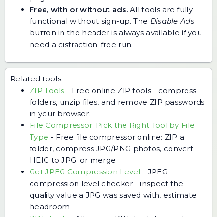
Free, with or without ads.
All tools are fully
functional without sign-up. The
Disable Ads
button in the header is always available if you
need a distraction-free run.
Related tools:
ZIP Tools
-
Free online ZIP tools - compress
folders, unzip files, and remove ZIP passwords
in your browser.
File Compressor: Pick the Right Tool by File
Type
-
Free file compressor online: ZIP a
folder, compress JPG/PNG photos, convert
HEIC to JPG, or merge
Get JPEG Compression Level
-
JPEG
compression level checker - inspect the
quality value a JPG was saved with, estimate
headroom