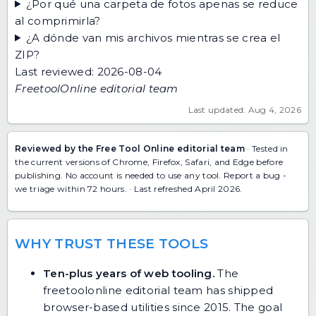
¿Por qué una carpeta de fotos apenas se reduce
al comprimirla?
¿A dónde van mis archivos mientras se crea el
ZIP?
Last reviewed: 2026-08-04
FreetoolOnline editorial team
Last updated: Aug 4, 2026
Reviewed by the Free Tool Online editorial team
· Tested in
the current versions of Chrome, Firefox, Safari, and Edge before
publishing. No account is needed to use any tool.
Report a bug
-
we triage within 72 hours. · Last refreshed April 2026.
WHY TRUST THESE TOOLS
Ten-plus years of web tooling.
The
freetoolonline editorial team has shipped
browser-based utilities since 2015. The goal