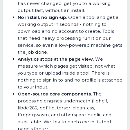
has never changed: get you to a working
output fast, without an install.
No install, no sign-up.
Open a tool and get a
working output in seconds - nothing to
download and no account to create. Tools
that need heavy processing run it on our
service, so even a low-powered machine gets
the job done.
Analytics stops at the page view.
We
measure which pages get visited, not what
you type or upload inside a tool. There is
nothing to sign in to and no profile is attached
to your input.
Open-source core components.
The
processing engines underneath (libheif,
libde265, pdf-lib, terser, clean-css,
ffmpeg.wasm, and others) are public and
audit-able. We link to each one in its tool
page's footer.