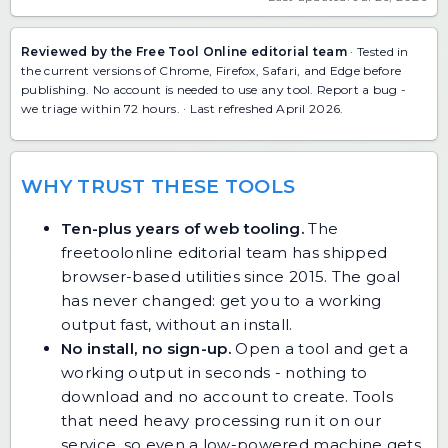
Reviewed by the Free Tool Online editorial team
· Tested in
the current versions of Chrome, Firefox, Safari, and Edge before
publishing. No account is needed to use any tool.
Report a bug
-
we triage within 72 hours. · Last refreshed April 2026.
WHY TRUST THESE TOOLS
Ten-plus years of web tooling.
The
freetoolonline editorial team has shipped
browser-based utilities since 2015. The goal
has never changed: get you to a working
output fast, without an install.
No install, no sign-up.
Open a tool and get a
working output in seconds - nothing to
download and no account to create. Tools
that need heavy processing run it on our
service, so even a low-powered machine gets