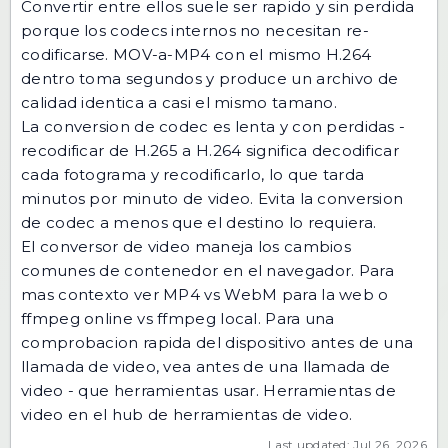
Convertir entre ellos suele ser rapido y sin perdida
porque los codecs internos no necesitan re-
codificarse. MOV-a-MP4 con el mismo H.264
dentro toma segundos y produce un archivo de
calidad identica a casi el mismo tamano.
La conversion de codec es lenta y con perdidas -
recodificar de H.265 a H.264 significa decodificar
cada fotograma y recodificarlo, lo que tarda
minutos por minuto de video. Evita la conversion
de codec a menos que el destino lo requiera.
El conversor de video
maneja los cambios
comunes de contenedor en el navegador. Para
mas contexto ver
MP4 vs WebM para la web
o
ffmpeg online vs ffmpeg local
. Para una
comprobacion rapida del dispositivo antes de una
llamada de video, vea
antes de una llamada de
video - que herramientas usar
. Herramientas de
video en
el hub de herramientas de video
.
Last updated: Jul 26, 2026