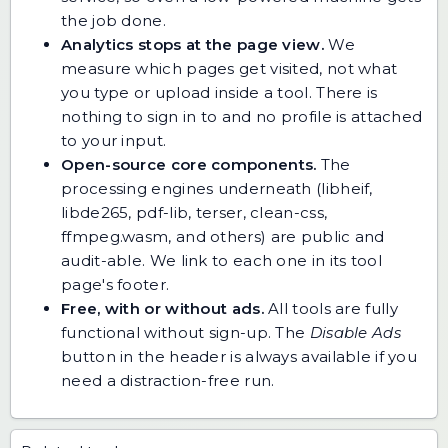
the job done.
Analytics stops at the page view.
We
measure which pages get visited, not what
you type or upload inside a tool. There is
nothing to sign in to and no profile is attached
to your input.
Open-source core components.
The
processing engines underneath (libheif,
libde265, pdf-lib, terser, clean-css,
ffmpeg.wasm, and others) are public and
audit-able. We link to each one in its tool
page's footer.
Free, with or without ads.
All tools are fully
functional without sign-up. The
Disable Ads
button in the header is always available if you
need a distraction-free run.