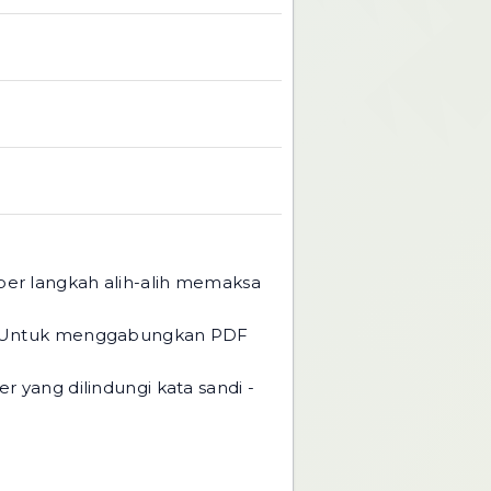
 per langkah alih-alih memaksa
 Untuk menggabungkan PDF
 yang dilindungi kata sandi -