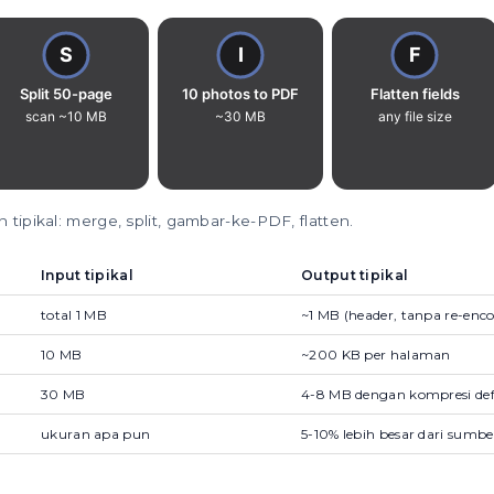
 tipikal: merge, split, gambar-ke-PDF, flatten.
Input tipikal
Output tipikal
total 1 MB
~1 MB (header, tanpa re-enco
10 MB
~200 KB per halaman
30 MB
4-8 MB dengan kompresi def
ukuran apa pun
5-10% lebih besar dari sumbe