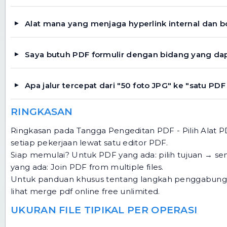
Alat mana yang menjaga hyperlink internal dan 
Saya butuh PDF formulir dengan bidang yang dapa
Apa jalur tercepat dari "50 foto JPG" ke "satu PDF
RINGKASAN
Ringkasan pada Tangga Pengeditan PDF - Pilih Alat PDF
setiap pekerjaan lewat satu editor PDF.
Siap memulai? Untuk PDF yang ada: pilih tujuan →
se
yang ada:
Join PDF from multiple files
.
Untuk panduan khusus tentang langkah penggabungan -
lihat
merge pdf online free unlimited
.
UKURAN FILE TIPIKAL PER OPERASI