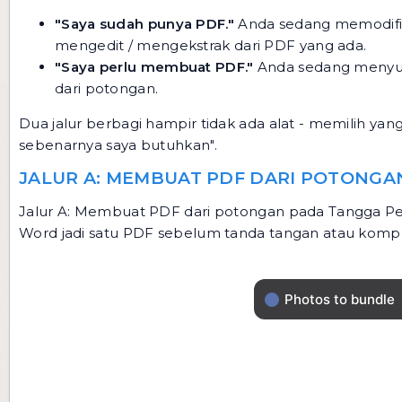
"Saya sudah punya PDF."
Anda sedang memodifik
mengedit / mengekstrak dari PDF yang ada
.
"Saya perlu membuat PDF."
Anda sedang menyusu
dari potongan
.
Dua jalur berbagi hampir tidak ada alat - memilih y
sebenarnya saya butuhkan".
JALUR A: MEMBUAT PDF DARI POTONGA
Jalur A: Membuat PDF dari potongan pada Tangga Pen
Word jadi satu PDF sebelum tanda tangan atau komp