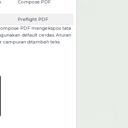
n
Compose PDF
Preflight PDF
i Compose PDF mengekspos tata
gunakan default cerdas. Aturan
ar campuran ditambah teks