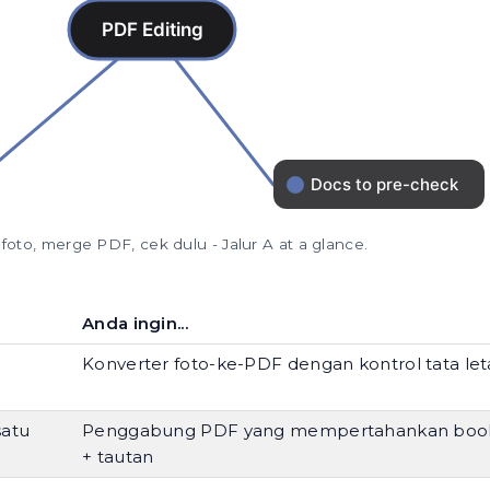
oto, merge PDF, cek dulu - Jalur A at a glance.
Anda ingin...
Konverter foto-ke-PDF dengan kontrol tata let
satu
Penggabung PDF yang mempertahankan boo
+ tautan