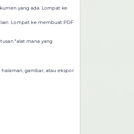
dokumen yang ada. Lompat ke
lain. Lompat ke
membuat PDF
utusan "alat mana yang
g halaman, gambar, atau ekspor