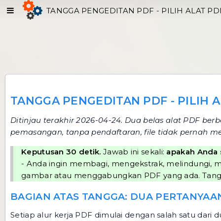
TANGGA PENGEDITAN PDF - PILIH ALAT PD
TANGGA PENGEDITAN PDF - PILIH 
Ditinjau terakhir 2026-04-24. Dua belas alat PDF be
pemasangan, tanpa pendaftaran, file tidak pernah m
Keputusan 30 detik.
Jawab ini sekali:
apakah Anda 
- Anda ingin membagi, mengekstrak, melindungi, m
gambar atau menggabungkan PDF yang ada. Tangga
BAGIAN ATAS TANGGA: DUA PERTANYAA
Setiap alur kerja PDF dimulai dengan salah satu dari