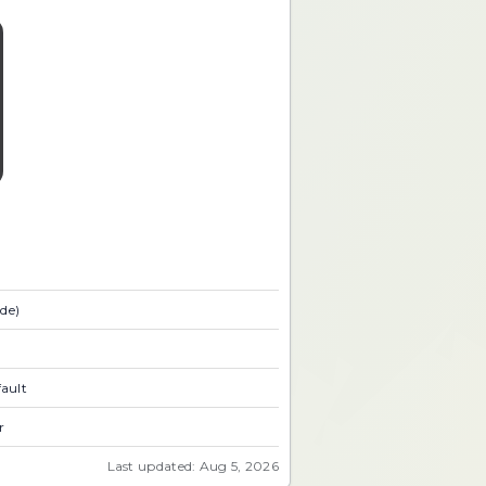
de)
ault
r
Last updated: Aug 5, 2026