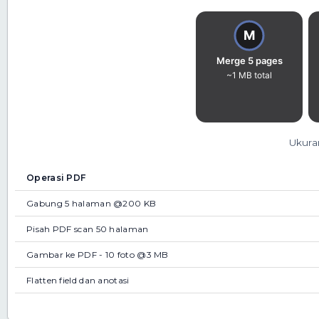
Ukuran
Operasi PDF
Gabung 5 halaman @200 KB
Pisah PDF scan 50 halaman
Gambar ke PDF - 10 foto @3 MB
Flatten field dan anotasi