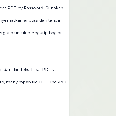
ect PDF by Password
. Gunakan
yematkan anotasi dan tanda
erguna untuk mengutip bagian
 dan diindeks. Lihat
PDF vs
to, menyimpan file HEIC individu