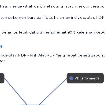
asi, mengekstrak dari, melindungi, atau mengonversi 
n dokumen baru dari foto, halaman individu, atau PDF 
ang benar terlebih dahulu menghemat 90% kelelahan kep
N
geditan PDF - Pilih Alat PDF Yang Tepat berarti gabun
res.