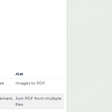
Alat
ak
Images to PDF
kmark
Join PDF from multiple
files