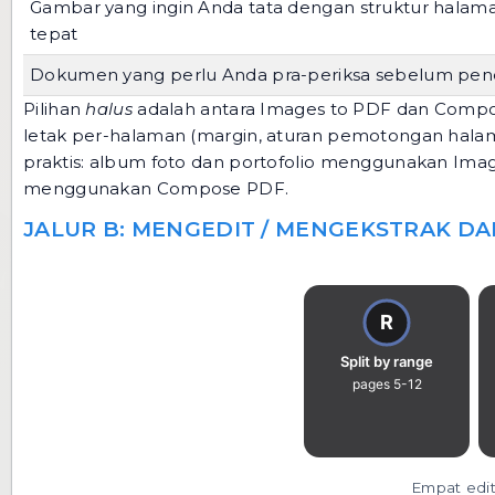
Gambar yang ingin Anda tata dengan struktur halam
tepat
Dokumen yang perlu Anda pra-periksa sebelum pen
Pilihan
halus
adalah antara
Images to PDF
dan
Compo
letak per-halaman (margin, aturan pemotongan hala
praktis: album foto dan portofolio menggunakan Ima
menggunakan Compose PDF.
JALUR B: MENGEDIT / MENGEKSTRAK DA
Empat edi