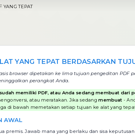
F YANG TEPAT
ALAT YANG TEPAT BERDASARKAN TUJU
rbasis browser dipetakan ke lima tujuan pengeditan PDF
eninggalkan perangkat Anda.
sudah memiliki PDF, atau Anda sedang membuat dari 
engonversi, atau meratakan. Jika sedang
membuat
- And
 di bawah memetakan setiap tujuan ke alat yang tepat
N AWAL
 dua premis. Jawab mana yang berlaku dan sisa keputusa