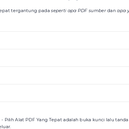
 tepat tergantung pada
seperti apa PDF sumber
dan
apa 
 Pilih Alat PDF Yang Tepat adalah buka kunci lalu tanda
luar.