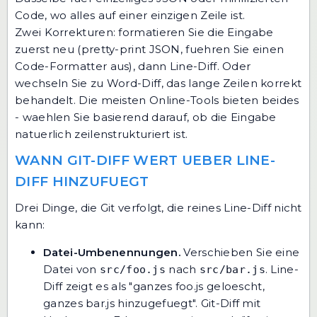
Code, wo alles auf einer einzigen Zeile ist.
Zwei Korrekturen: formatieren Sie die Eingabe
zuerst neu (pretty-print JSON, fuehren Sie einen
Code-Formatter aus), dann Line-Diff. Oder
wechseln Sie zu Word-Diff, das lange Zeilen korrekt
behandelt. Die meisten Online-Tools bieten beides
- waehlen Sie basierend darauf, ob die Eingabe
natuerlich zeilenstrukturiert ist.
WANN GIT-DIFF WERT UEBER LINE-
DIFF HINZUFUEGT
Drei Dinge, die Git verfolgt, die reines Line-Diff nicht
kann:
Datei-Umbenennungen.
Verschieben Sie eine
Datei von
nach
. Line-
src/foo.js
src/bar.js
Diff zeigt es als "ganzes foo.js geloescht,
ganzes bar.js hinzugefuegt". Git-Diff mit