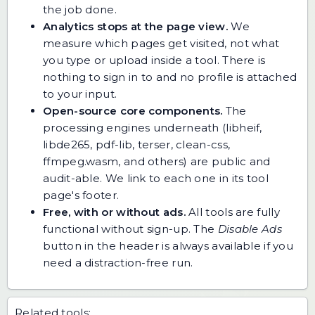
the job done.
Analytics stops at the page view.
We
measure which pages get visited, not what
you type or upload inside a tool. There is
nothing to sign in to and no profile is attached
to your input.
Open-source core components.
The
processing engines underneath (libheif,
libde265, pdf-lib, terser, clean-css,
ffmpeg.wasm, and others) are public and
audit-able. We link to each one in its tool
page's footer.
Free, with or without ads.
All tools are fully
functional without sign-up. The
Disable Ads
button in the header is always available if you
need a distraction-free run.
Related tools: