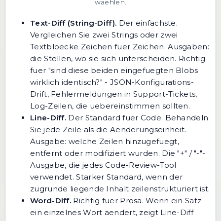
waehlen.
Text-Diff (String-Diff).
Der einfachste.
Vergleichen Sie zwei Strings oder zwei
Textbloecke Zeichen fuer Zeichen. Ausgaben:
die Stellen, wo sie sich unterscheiden. Richtig
fuer "sind diese beiden eingefuegten Blobs
wirklich identisch?" - JSON-Konfigurations-
Drift, Fehlermeldungen in Support-Tickets,
Log-Zeilen, die uebereinstimmen sollten.
Line-Diff.
Der Standard fuer Code. Behandeln
Sie jede Zeile als die Aenderungseinheit.
Ausgabe: welche Zeilen hinzugefuegt,
entfernt oder modifiziert wurden. Die "+" / "-"-
Ausgabe, die jedes Code-Review-Tool
verwendet. Starker Standard, wenn der
zugrunde liegende Inhalt zeilenstrukturiert ist.
Word-Diff.
Richtig fuer Prosa. Wenn ein Satz
ein einzelnes Wort aendert, zeigt Line-Diff