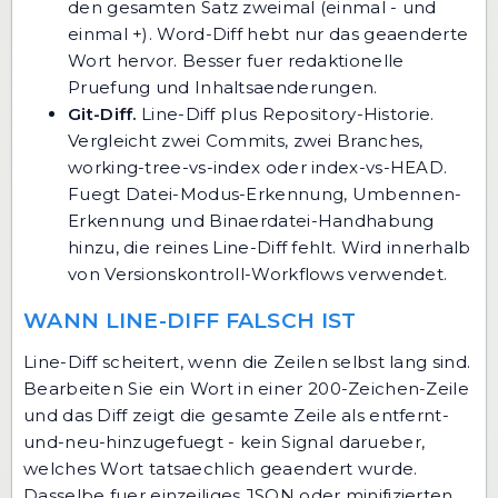
den gesamten Satz zweimal (einmal - und
einmal +). Word-Diff hebt nur das geaenderte
Wort hervor. Besser fuer redaktionelle
Pruefung und Inhaltsaenderungen.
Git-Diff.
Line-Diff plus Repository-Historie.
Vergleicht zwei Commits, zwei Branches,
working-tree-vs-index oder index-vs-HEAD.
Fuegt Datei-Modus-Erkennung, Umbennen-
Erkennung und Binaerdatei-Handhabung
hinzu, die reines Line-Diff fehlt. Wird innerhalb
von Versionskontroll-Workflows verwendet.
WANN LINE-DIFF FALSCH IST
Line-Diff scheitert, wenn die Zeilen selbst lang sind.
Bearbeiten Sie ein Wort in einer 200-Zeichen-Zeile
und das Diff zeigt die gesamte Zeile als entfernt-
und-neu-hinzugefuegt - kein Signal darueber,
welches Wort tatsaechlich geaendert wurde.
Dasselbe fuer einzeiliges JSON oder minifizierten