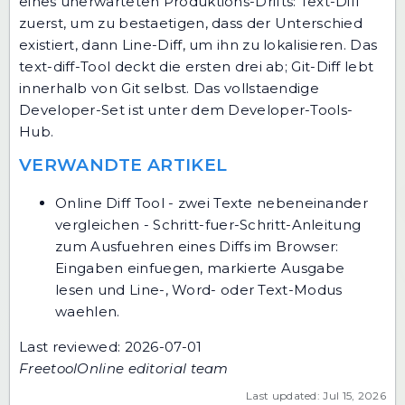
eines unerwarteten Produktions-Drifts: Text-Diff
zuerst, um zu bestaetigen, dass der Unterschied
existiert, dann Line-Diff, um ihn zu lokalisieren.
Das
text-diff-Tool
deckt die ersten drei ab; Git-Diff lebt
innerhalb von Git selbst. Das vollstaendige
Developer-Set ist unter
dem Developer-Tools-
Hub
.
VERWANDTE ARTIKEL
Online Diff Tool - zwei Texte nebeneinander
vergleichen
- Schritt-fuer-Schritt-Anleitung
zum Ausfuehren eines Diffs im Browser:
Eingaben einfuegen, markierte Ausgabe
lesen und Line-, Word- oder Text-Modus
waehlen.
Last reviewed: 2026-07-01
FreetoolOnline editorial team
Last updated: Jul 15, 2026