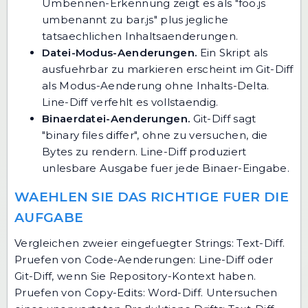
Umbennen-Erkennung zeigt es als "foo.js
umbenannt zu bar.js" plus jegliche
tatsaechlichen Inhaltsaenderungen.
Datei-Modus-Aenderungen.
Ein Skript als
ausfuehrbar zu markieren erscheint im Git-Diff
als Modus-Aenderung ohne Inhalts-Delta.
Line-Diff verfehlt es vollstaendig.
Binaerdatei-Aenderungen.
Git-Diff sagt
"binary files differ", ohne zu versuchen, die
Bytes zu rendern. Line-Diff produziert
unlesbare Ausgabe fuer jede Binaer-Eingabe.
WAEHLEN SIE DAS RICHTIGE FUER DIE
AUFGABE
Vergleichen zweier eingefuegter Strings: Text-Diff.
Pruefen von Code-Aenderungen: Line-Diff oder
Git-Diff, wenn Sie Repository-Kontext haben.
Pruefen von Copy-Edits: Word-Diff. Untersuchen