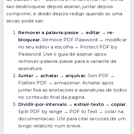
sao desbloquear depois assinar, juntar depois
comprimir, e dividir depois redigir quando so uma
secao pode sair.
Remover a palavra-passe → editar → re-
bloquear.
Remove PDF Password
→ modificar
no seu editor a escolha →
Protect PDF by
Password
. Use o
guia de assinar-apos-
remover-palavra-passe
para a variante de
assinatura.
Juntar → achatar → arquivar.
Join PDF
→
Flatten PDF
→ armazenar. Achatar apos
juntar fixa as anotacoes e assinaturas de todos
no conteudo final da pagina.
Dividir-por-intervalo → extrair-texto → copiar.
Split PDF by range
→
PDF to Text
→ colar na
documentacao. Util para citar seccoes de um
longo relatorio num breve.