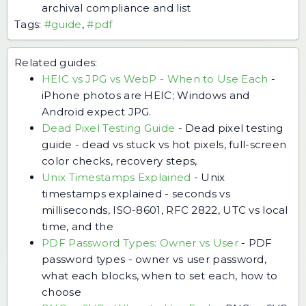
archival compliance and list
Tags:
#guide
,
#pdf
Related guides:
HEIC vs JPG vs WebP - When to Use Each
-
iPhone photos are HEIC; Windows and
Android expect JPG.
Dead Pixel Testing Guide
-
Dead pixel testing
guide - dead vs stuck vs hot pixels, full-screen
color checks, recovery steps,
Unix Timestamps Explained
-
Unix
timestamps explained - seconds vs
milliseconds, ISO-8601, RFC 2822, UTC vs local
time, and the
PDF Password Types: Owner vs User
-
PDF
password types - owner vs user password,
what each blocks, when to set each, how to
choose