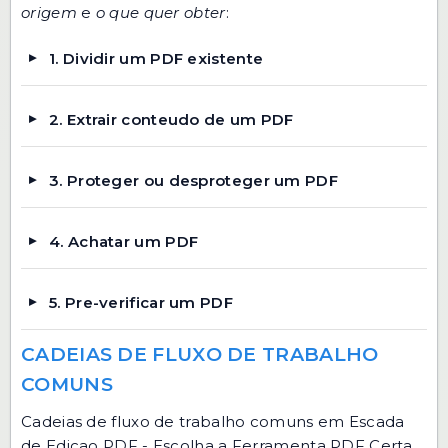
origem
e
o que quer obter
:
1. Dividir um PDF existente
2. Extrair conteudo de um PDF
3. Proteger ou desproteger um PDF
4. Achatar um PDF
5. Pre-verificar um PDF
CADEIAS DE FLUXO DE TRABALHO
COMUNS
Cadeias de fluxo de trabalho comuns em Escada
de Edicao PDF - Escolha a Ferramenta PDF Certa