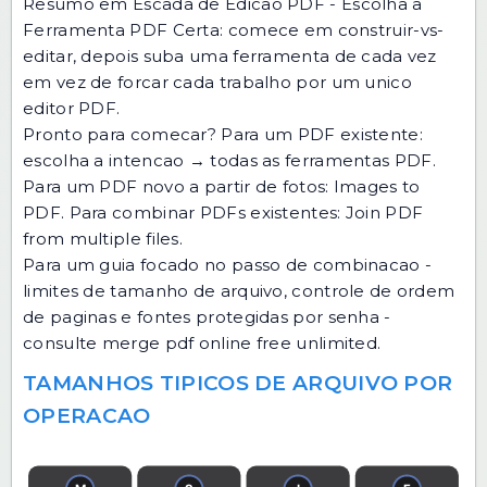
Resumo em Escada de Edicao PDF - Escolha a
Ferramenta PDF Certa: comece em construir-vs-
editar, depois suba uma ferramenta de cada vez
em vez de forcar cada trabalho por um unico
editor PDF.
Pronto para comecar? Para um PDF existente:
escolha a intencao →
todas as ferramentas PDF
.
Para um PDF novo a partir de fotos:
Images to
PDF
. Para combinar PDFs existentes:
Join PDF
from multiple files
.
Para um guia focado no passo de combinacao -
limites de tamanho de arquivo, controle de ordem
de paginas e fontes protegidas por senha -
consulte
merge pdf online free unlimited
.
TAMANHOS TIPICOS DE ARQUIVO POR
OPERACAO