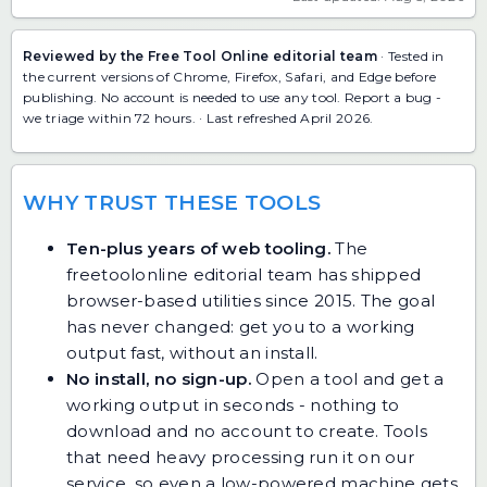
Reviewed by the Free Tool Online editorial team
· Tested in
the current versions of Chrome, Firefox, Safari, and Edge before
publishing. No account is needed to use any tool.
Report a bug
-
we triage within 72 hours. · Last refreshed April 2026.
WHY TRUST THESE TOOLS
Ten-plus years of web tooling.
The
freetoolonline editorial team has shipped
browser-based utilities since 2015. The goal
has never changed: get you to a working
output fast, without an install.
No install, no sign-up.
Open a tool and get a
working output in seconds - nothing to
download and no account to create. Tools
that need heavy processing run it on our
service, so even a low-powered machine gets