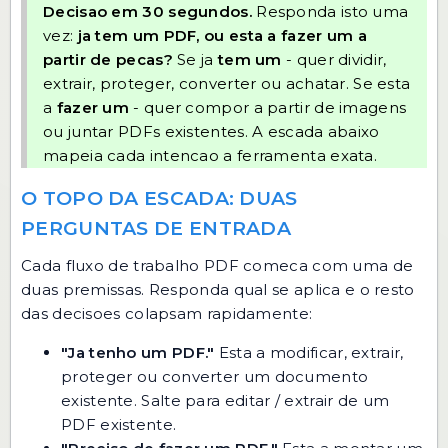
Decisao em 30 segundos.
Responda isto uma
vez:
ja tem um PDF, ou esta a fazer um a
partir de pecas?
Se ja
tem um
- quer dividir,
extrair, proteger, converter ou achatar. Se esta
a
fazer um
- quer compor a partir de imagens
ou juntar PDFs existentes. A escada abaixo
mapeia cada intencao a ferramenta exata.
O TOPO DA ESCADA: DUAS
PERGUNTAS DE ENTRADA
Cada fluxo de trabalho PDF comeca com uma de
duas premissas. Responda qual se aplica e o resto
das decisoes colapsam rapidamente:
"Ja tenho um PDF."
Esta a modificar, extrair,
proteger ou converter um documento
existente. Salte para
editar / extrair de um
PDF existente
.