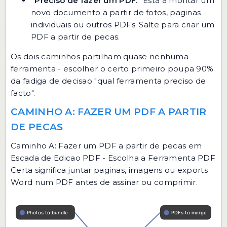
"Preciso de fazer um PDF."
Esta a montar um
novo documento a partir de fotos, paginas
individuais ou outros PDFs. Salte para
criar um
PDF a partir de pecas
.
Os dois caminhos partilham quase nenhuma
ferramenta - escolher o certo primeiro poupa 90%
da fadiga de decisao "qual ferramenta preciso de
facto".
CAMINHO A: FAZER UM PDF A PARTIR
DE PECAS
Caminho A: Fazer um PDF a partir de pecas em
Escada de Edicao PDF - Escolha a Ferramenta PDF
Certa significa juntar paginas, imagens ou exports
Word num PDF antes de assinar ou comprimir.