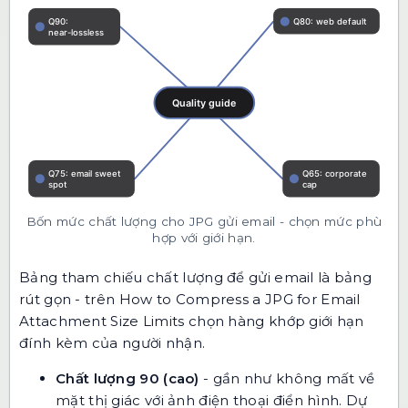
Bốn mức chất lượng cho JPG gửi email - chọn mức phù
hợp với giới hạn.
Bảng tham chiếu chất lượng để gửi email là bảng
rút gọn - trên How to Compress a JPG for Email
Attachment Size Limits chọn hàng khớp giới hạn
đính kèm của người nhận.
Chất lượng 90 (cao)
- gần như không mất về
mặt thị giác với ảnh điện thoại điển hình. Dự