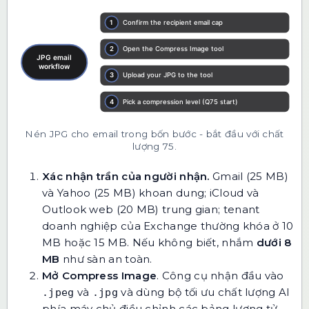
Nén JPG cho email trong bốn bước - bắt đầu với chất
lượng 75.
Xác nhận trần của người nhận.
Gmail (25 MB)
và Yahoo (25 MB) khoan dung; iCloud và
Outlook web (20 MB) trung gian; tenant
doanh nghiệp của Exchange thường khóa ở 10
MB hoặc 15 MB. Nếu không biết, nhắm
dưới 8
MB
như sàn an toàn.
Mở
Compress Image
. Công cụ nhận đầu vào
và
và dùng bộ tối ưu chất lượng AI
.jpeg
.jpg
phía máy chủ điều chỉnh các bảng lượng tử