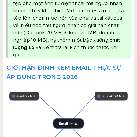
tệp cho một ảnh từ điện thoại mà người nhận
không thấy khác biệt. Mở
Compress Image
, tải
tệp lên, chọn mức nén vừa phải và tải kết quả
về. Nếu hộp thư người nhận có giới hạn chặt
hơn (Outlook 20 MB, iCloud 20 MB, doanh
nghiệp 10 MB), hạ thêm một bậc xuống
chất
lượng 65
và kiểm tra lại kích thước trước khi
gửi.
GIỚI HẠN ĐÍNH KÈM EMAIL THỰC SỰ
ÁP DỤNG TRONG 2026