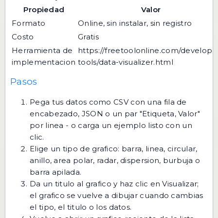
Propiedad
Valor
Formato
Online, sin instalar, sin registro
Costo
Gratis
Herramienta de
https://freetoolonline.com/develope
implementacion
tools/data-visualizer.html
Pasos
Pega tus datos como CSV con una fila de
encabezado, JSON o un par "Etiqueta, Valor"
por linea - o carga un ejemplo listo con un
clic.
Elige un tipo de grafico: barra, linea, circular,
anillo, area polar, radar, dispersion, burbuja o
barra apilada.
Da un titulo al grafico y haz clic en Visualizar;
el grafico se vuelve a dibujar cuando cambias
el tipo, el titulo o los datos.