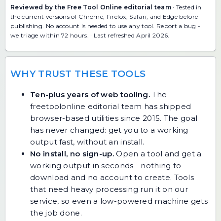
Reviewed by the Free Tool Online editorial team
· Tested in
the current versions of Chrome, Firefox, Safari, and Edge before
publishing. No account is needed to use any tool.
Report a bug
-
we triage within 72 hours. · Last refreshed April 2026.
WHY TRUST THESE TOOLS
Ten-plus years of web tooling.
The
freetoolonline editorial team has shipped
browser-based utilities since 2015. The goal
has never changed: get you to a working
output fast, without an install.
No install, no sign-up.
Open a tool and get a
working output in seconds - nothing to
download and no account to create. Tools
that need heavy processing run it on our
service, so even a low-powered machine gets
the job done.