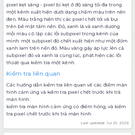
pixel kẹt sáng - pixel bị kẹt ở độ sáng tối đa trong
một kênh xuất hiện dưới dạng chấm màu trên nền
đen. Màu trắng hiển thị các pixel chết tối và bụi
trên bề mặt tấm nền. Đỏ, xanh lá và xanh dương
mỗi màu cô lập các lỗi subpixel trong kênh của
mình: một subpixel đỏ chết xuất hiện như một đốm
xanh lam trên nền đỏ. Màu vàng gây áp lực lên cả
subpixel đỏ và xanh lá cùng lúc, phát hiện các lỗi
thoát qua kiểm tra một kênh.
Kiểm tra liên quan
Các hướng dẫn kiểm tra liên quan về các điểm màn
hình cảm ứng và kiểm tra pixel chết trước khi trả
màn hình:
kiểm tra màn hình cảm ứng có điểm hỏng
, và
kiểm
tra pixel chết trước khi trả màn hình
.
Last updated: Jul 29, 2026