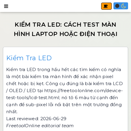
Kiểm Tra LED
Kiểm tra LED trong hầu hết các tìm kiếm có nghĩa
là một bài kiểm tra màn hình để xác nhận pixel
chết hoặc bị kẹt. Công cụ đúng là bài kiểm tra LCD
/ OLED / LED tại
https://freetoolonline.com/device-
test-tools/lcd-test.html
; nó tô 6 màu từ cạnh đến
cạnh để sub-pixel lỗi nổi bật trên một trường đồng
nhất.
Last reviewed: 2026-06-29
FreetoolOnline editorial team