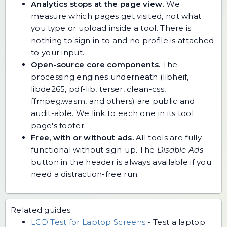
Analytics stops at the page view.
We
measure which pages get visited, not what
you type or upload inside a tool. There is
nothing to sign in to and no profile is attached
to your input.
Open-source core components.
The
processing engines underneath (libheif,
libde265, pdf-lib, terser, clean-css,
ffmpeg.wasm, and others) are public and
audit-able. We link to each one in its tool
page's footer.
Free, with or without ads.
All tools are fully
functional without sign-up. The
Disable Ads
button in the header is always available if you
need a distraction-free run.
Related guides:
LCD Test for Laptop Screens
-
Test a laptop