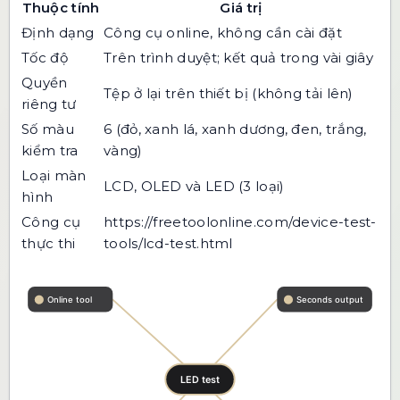
Thuộc tính
Giá trị
Định dạng
Công cụ online, không cần cài đặt
Tốc độ
Trên trình duyệt; kết quả trong vài giây
Quyền
Tệp ở lại trên thiết bị (không tải lên)
riêng tư
Số màu
6 (đỏ, xanh lá, xanh dương, đen, trắng,
kiểm tra
vàng)
Loại màn
LCD, OLED và LED (3 loại)
hình
Công cụ
https://freetoolonline.com/device-test-
thực thi
tools/lcd-test.html