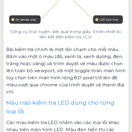
Công cụ trực tuyến, kết quả trong giây, ở trên thiết bị,
liên kết đến kiểm tra LCD.
Bài kiểm tra chính là một lần chạm cho mỗi màu.
Bấm vào một ô màu (đỏ, xanh lá, xanh dương, đen,
trắng hoặc vàng) và trình duyệt vẽ màu được chọn
lên toàn bộ viewport, với một toggle toàn màn hình
tùy chọn trên màn hình rộng 821 pixel trở lên để
màu vượt qua chrome của trình duyệt và thanh địa
chỉ.
Màu nào kiểm tra LED dùng cho từng
loại lỗi
Các màu kiểm tra LED nhắm vào các loại lỗi khác
nhau trên màn hình LED. Màu đen hiển thị các