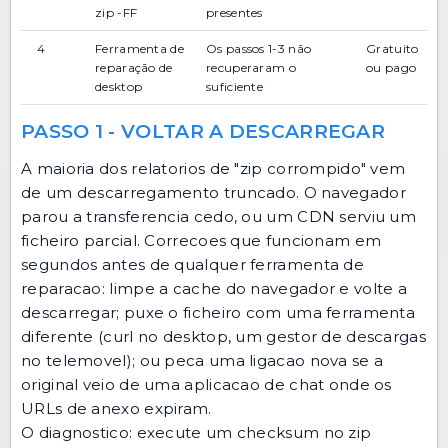
zip -FF
presentes
4
Ferramenta de
Os passos 1-3 não
Gratuito
reparação de
recuperaram o
ou pago
desktop
suficiente
PASSO 1 - VOLTAR A DESCARREGAR
A maioria dos relatorios de "zip corrompido" vem
de um descarregamento truncado. O navegador
parou a transferencia cedo, ou um CDN serviu um
ficheiro parcial. Correcoes que funcionam em
segundos antes de qualquer ferramenta de
reparacao: limpe a cache do navegador e volte a
descarregar; puxe o ficheiro com uma ferramenta
diferente (curl no desktop, um gestor de descargas
no telemovel); ou peca uma ligacao nova se a
original veio de uma aplicacao de chat onde os
URLs de anexo expiram.
O diagnostico: execute um checksum no zip