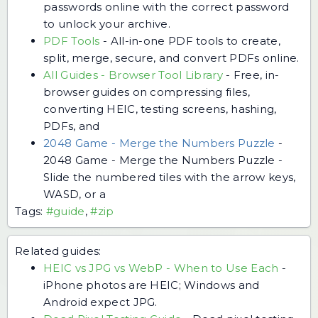
passwords online with the correct password
to unlock your archive.
PDF Tools
-
All-in-one PDF tools to create,
split, merge, secure, and convert PDFs online.
All Guides - Browser Tool Library
-
Free, in-
browser guides on compressing files,
converting HEIC, testing screens, hashing,
PDFs, and
2048 Game - Merge the Numbers Puzzle
-
2048 Game - Merge the Numbers Puzzle -
Slide the numbered tiles with the arrow keys,
WASD, or a
Tags:
#guide
,
#zip
Related guides:
HEIC vs JPG vs WebP - When to Use Each
-
iPhone photos are HEIC; Windows and
Android expect JPG.