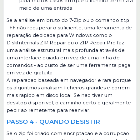
para muitos casos em que o ficheiro termina a
meio de uma entrada.
Se a análise em bruto do 7-Zip ou o comando
zip
não recuperar o suficiente, uma ferramenta de
-FF
reparação dedicada para Windows como o
DiskInternals ZIP Repair ou o ZIP Repair Pro faz
uma análise estrutural mais profunda através de
uma interface guiada em vez de uma linha de
comandos - ao custo de ser uma ferramenta paga
em vez de gratuita.
A reparacao baseada em navegador e rara porque
os algoritmos analisam ficheiros grandes e correm
mais rapido em disco local. Se nao tiver um
desktop disponivel, o caminho certo e geralmente
pedir ao remetente para reenviar.
PASSO 4 - QUANDO DESISTIR
Se o zip foi criado com encriptacao e a corrupcao