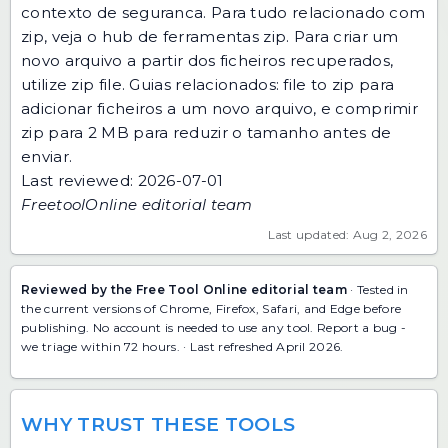
contexto de seguranca. Para tudo relacionado com
zip, veja
o hub de ferramentas zip
. Para criar um
novo arquivo a partir dos ficheiros recuperados,
utilize
zip file
. Guias relacionados:
file to zip
para
adicionar ficheiros a um novo arquivo, e
comprimir
zip para 2 MB
para reduzir o tamanho antes de
enviar.
Last reviewed: 2026-07-01
FreetoolOnline editorial team
Last updated: Aug 2, 2026
Reviewed by the Free Tool Online editorial team
· Tested in
the current versions of Chrome, Firefox, Safari, and Edge before
publishing. No account is needed to use any tool.
Report a bug
-
we triage within 72 hours. · Last refreshed April 2026.
WHY TRUST THESE TOOLS