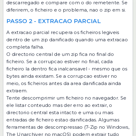
descarregado e compare com o do remetente. Se
diferirem, o ficheiro e o problema, nao o zip em si.
PASSO 2 - EXTRACAO PARCIAL
A extracao parcial recupera os ficheiros legiveis
dentro de um zip danificado quando uma extracao
completa falha.
O directorio central de um zip fica no final do
ficheiro. Se a corrupcao estiver no final, cada
ficheiro la dentro fica inalcansavel - mesmo que os
bytes ainda existam. Se a corrupcao estiver no
meio, os ficheiros antes da area danificada ainda
extraem.
Tente
descomprimir um ficheiro
no navegador. Se
ele listar conteudo mas der erro ao extrair, o
directorio central esta intacto e uma ou mais
entradas de ficheiro estao danificadas. Algumas
ferramentas de descompressao (7-Zip no Windows,
The Unarchiver no macOS) podem extrair tudo