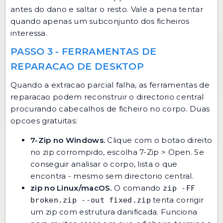
antes do dano e saltar o resto. Vale a pena tentar
quando apenas um subconjunto dos ficheiros
interessa.
PASSO 3 - FERRAMENTAS DE
REPARACAO DE DESKTOP
Quando a extracao parcial falha, as ferramentas de
reparacao podem reconstruir o directorio central
procurando cabecalhos de ficheiro no corpo. Duas
opcoes gratuitas:
7-Zip no Windows.
Clique com o botao direito
no zip corrompido, escolha 7-Zip > Open. Se
conseguir analisar o corpo, lista o que
encontra - mesmo sem directorio central.
zip no Linux/macOS.
O comando
zip -FF
tenta corrigir
broken.zip --out fixed.zip
um zip com estrutura danificada. Funciona