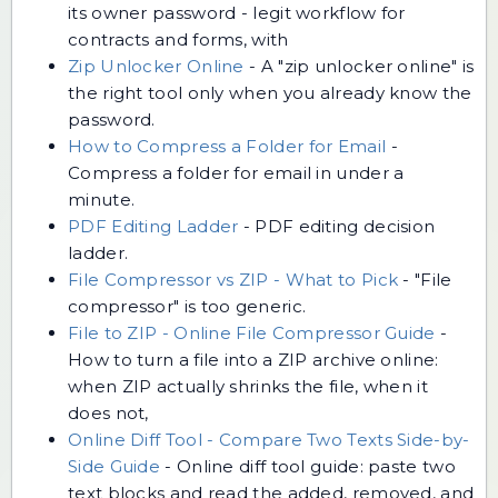
its owner password - legit workflow for
contracts and forms, with
Zip Unlocker Online
-
A "zip unlocker online" is
the right tool only when you already know the
password.
How to Compress a Folder for Email
-
Compress a folder for email in under a
minute.
PDF Editing Ladder
-
PDF editing decision
ladder.
File Compressor vs ZIP - What to Pick
-
"File
compressor" is too generic.
File to ZIP - Online File Compressor Guide
-
How to turn a file into a ZIP archive online:
when ZIP actually shrinks the file, when it
does not,
Online Diff Tool - Compare Two Texts Side-by-
Side Guide
-
Online diff tool guide: paste two
text blocks and read the added, removed, and