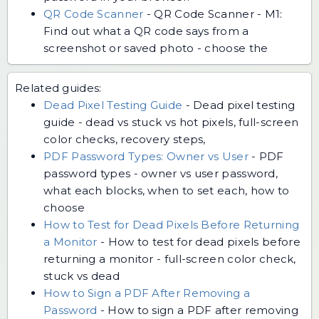
QR Code Scanner
-
QR Code Scanner - M1:
Find out what a QR code says from a
screenshot or saved photo - choose the
Related guides:
Dead Pixel Testing Guide
-
Dead pixel testing
guide - dead vs stuck vs hot pixels, full-screen
color checks, recovery steps,
PDF Password Types: Owner vs User
-
PDF
password types - owner vs user password,
what each blocks, when to set each, how to
choose
How to Test for Dead Pixels Before Returning
a Monitor
-
How to test for dead pixels before
returning a monitor - full-screen color check,
stuck vs dead
How to Sign a PDF After Removing a
Password
-
How to sign a PDF after removing