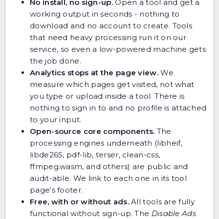
No install, no sign-up.
Open a tool and get a
working output in seconds - nothing to
download and no account to create. Tools
that need heavy processing run it on our
service, so even a low-powered machine gets
the job done.
Analytics stops at the page view.
We
measure which pages get visited, not what
you type or upload inside a tool. There is
nothing to sign in to and no profile is attached
to your input.
Open-source core components.
The
processing engines underneath (libheif,
libde265, pdf-lib, terser, clean-css,
ffmpeg.wasm, and others) are public and
audit-able. We link to each one in its tool
page's footer.
Free, with or without ads.
All tools are fully
functional without sign-up. The
Disable Ads