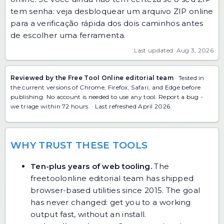
tem senha: veja
desbloquear um arquivo ZIP online
para a verificação rápida dos dois caminhos antes
de escolher uma ferramenta.
Last updated: Aug 3, 2026
Reviewed by the Free Tool Online editorial team
· Tested in
the current versions of Chrome, Firefox, Safari, and Edge before
publishing. No account is needed to use any tool.
Report a bug
-
we triage within 72 hours. · Last refreshed April 2026.
WHY TRUST THESE TOOLS
Ten-plus years of web tooling.
The
freetoolonline editorial team has shipped
browser-based utilities since 2015. The goal
has never changed: get you to a working
output fast, without an install.