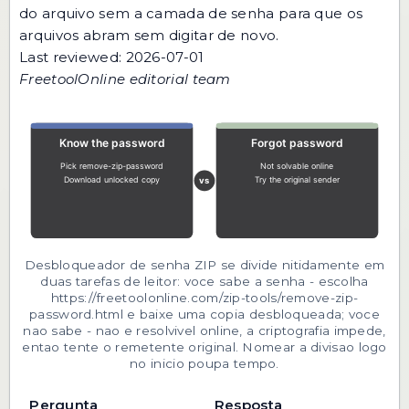
do arquivo sem a camada de senha para que os
arquivos abram sem digitar de novo.
Last reviewed: 2026-07-01
FreetoolOnline editorial team
Desbloqueador de senha ZIP se divide nitidamente em
duas tarefas de leitor: voce sabe a senha - escolha
https://freetoolonline.com/zip-tools/remove-zip-
password.html e baixe uma copia desbloqueada; voce
nao sabe - nao e resolvivel online, a criptografia impede,
entao tente o remetente original. Nomear a divisao logo
no inicio poupa tempo.
Pergunta
Resposta