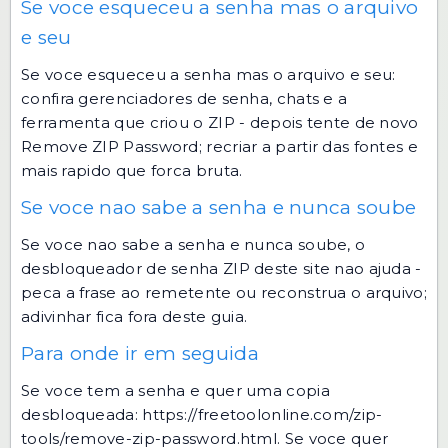
Se voce esqueceu a senha mas o arquivo
e seu
Se voce esqueceu a senha mas o arquivo e seu:
confira gerenciadores de senha, chats e a
ferramenta que criou o ZIP - depois tente de novo
Remove ZIP Password; recriar a partir das fontes e
mais rapido que forca bruta.
Se voce nao sabe a senha e nunca soube
Se voce nao sabe a senha e nunca soube, o
desbloqueador de senha ZIP deste site nao ajuda -
peca a frase ao remetente ou reconstrua o arquivo;
adivinhar fica fora deste guia.
Para onde ir em seguida
Se voce tem a senha e quer uma copia
desbloqueada:
https://freetoolonline.com/zip-
tools/remove-zip-password.html
. Se voce quer