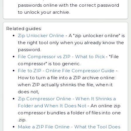
passwords online with the correct password
to unlock your archive.
Related guides:
Zip Unlocker Online
-
A "zip unlocker online" is
the right tool only when you already know the
password.
File Compressor vs ZIP - What to Pick
-
"File
compressor" is too generic.
File to ZIP - Online File Compressor Guide
-
How to turn a file into a ZIP archive online:
when ZIP actually shrinks the file, when it
does not,
Zip Compressor Online - When It Shrinks a
Folder and When It Does Not
-
An online zip
compressor bundles a folder of files into one
.zip.
Make a ZIP File Online - What the Tool Does