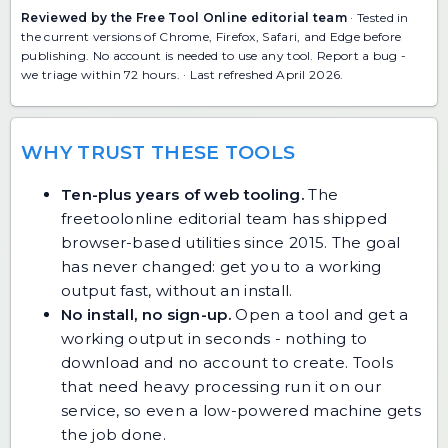
Reviewed by the Free Tool Online editorial team
· Tested in
the current versions of Chrome, Firefox, Safari, and Edge before
publishing. No account is needed to use any tool.
Report a bug
-
we triage within 72 hours. · Last refreshed April 2026.
WHY TRUST THESE TOOLS
Ten-plus years of web tooling.
The
freetoolonline editorial team has shipped
browser-based utilities since 2015. The goal
has never changed: get you to a working
output fast, without an install.
No install, no sign-up.
Open a tool and get a
working output in seconds - nothing to
download and no account to create. Tools
that need heavy processing run it on our
service, so even a low-powered machine gets
the job done.