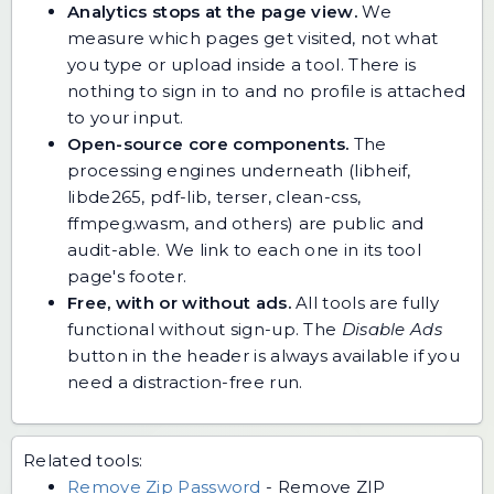
Analytics stops at the page view.
We
measure which pages get visited, not what
you type or upload inside a tool. There is
nothing to sign in to and no profile is attached
to your input.
Open-source core components.
The
processing engines underneath (libheif,
libde265, pdf-lib, terser, clean-css,
ffmpeg.wasm, and others) are public and
audit-able. We link to each one in its tool
page's footer.
Free, with or without ads.
All tools are fully
functional without sign-up. The
Disable Ads
button in the header is always available if you
need a distraction-free run.
Related tools:
Remove Zip Password
-
Remove ZIP