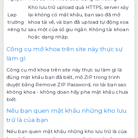
Kho lưu trữ upload quả HTTPS, server xảy
Lap
lại không có mật khẩu, bạn sao đã mở
trường
khoa tải về, và bạn đã upload tự động xoa
riêng tư
sau một của số giu ngắn. Không tải khoan
hoặc dạng nhập.
Công cụ mở khoa trên site này thực sự
làm gì
Công cụ mở khoa trên site này thực sự làm gì là
đủng mật khẩu bạn đã biết, mở ZIP trong trình
duyệt bằng Remove ZIP Password, roi tải bạn sao
không khoa - không doan hãy pha mật khẩu chưa
biết.
Nếu bạn quen mật khẩu những kho lưu
trữ là của bạn
Nếu bạn quen mật khẩu những kho lưu trữ là của