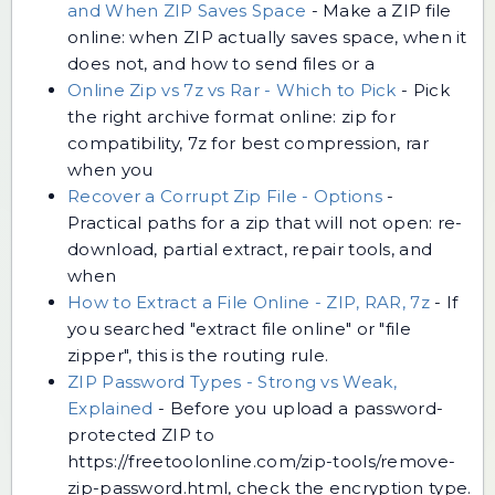
and When ZIP Saves Space
-
Make a ZIP file
online: when ZIP actually saves space, when it
does not, and how to send files or a
Online Zip vs 7z vs Rar - Which to Pick
-
Pick
the right archive format online: zip for
compatibility, 7z for best compression, rar
when you
Recover a Corrupt Zip File - Options
-
Practical paths for a zip that will not open: re-
download, partial extract, repair tools, and
when
How to Extract a File Online - ZIP, RAR, 7z
-
If
you searched "extract file online" or "file
zipper", this is the routing rule.
ZIP Password Types - Strong vs Weak,
Explained
-
Before you upload a password-
protected ZIP to
https://freetoolonline.com/zip-tools/remove-
zip-password.html, check the encryption type.