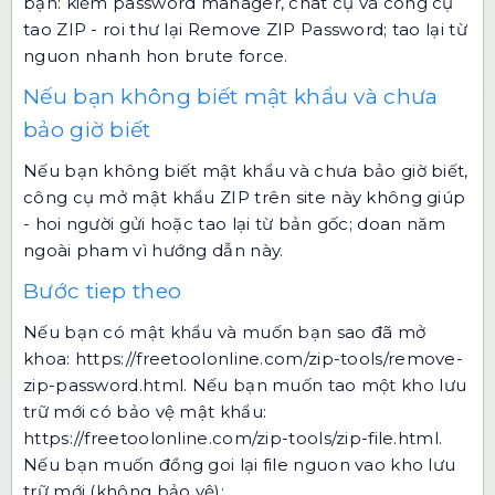
bạn: kiểm password manager, chat cụ và công cụ
tao ZIP - roi thư lại Remove ZIP Password; tao lại từ
nguon nhanh hon brute force.
Nếu bạn không biết mật khẩu và chưa
bảo giờ biết
Nếu bạn không biết mật khẩu và chưa bảo giờ biết,
công cụ mở mật khẩu ZIP trên site này không giúp
- hoi người gửi hoặc tao lại từ bản gốc; doan năm
ngoài pham vì hướng dẫn này.
Bước tiep theo
Nếu bạn có mật khẩu và muốn bạn sao đã mở
khoa:
https://freetoolonline.com/zip-tools/remove-
zip-password.html
. Nếu bạn muốn tao một kho lưu
trữ mới có bảo vệ mật khẩu:
https://freetoolonline.com/zip-tools/zip-file.html
.
Nếu bạn muốn đồng goi lại file nguon vao kho lưu
trữ mới (không bảo vệ):