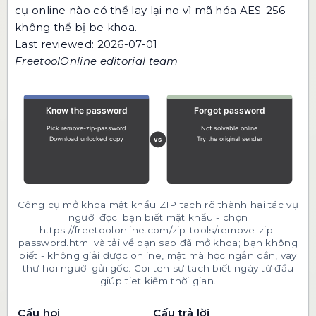
cụ online nào có thể lay lại no vì mã hóa AES-256
không thể bị be khoa.
Last reviewed: 2026-07-01
FreetoolOnline editorial team
Công cụ mở khoa mật khẩu ZIP tach rõ thành hai tác vụ
người đọc: bạn biết mật khẩu - chọn
https://freetoolonline.com/zip-tools/remove-zip-
password.html và tải về bạn sao đã mở khoa; bạn không
biết - không giải được online, mật mà học ngắn cần, vay
thư hoi người gửi gốc. Goi ten sự tach biết ngày từ đầu
giúp tiet kiểm thời gian.
Cấu hoi
Cấu trả lời