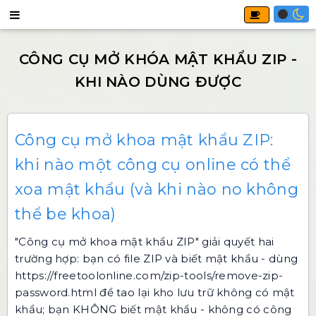
Công cụ mở khoa mật khẩu ZIP:
khi nào một công cụ online có thể
xoa mật khẩu (và khi nào no không
thể be khoa)
"Công cụ mở khoa mật khẩu ZIP" giải quyết hai
trường hợp: bạn có file ZIP và biết mật khẩu - dùng
https://freetoolonline.com/zip-tools/remove-zip-
password.html để tao lại kho lưu trữ không có mật
khẩu; bạn KHÔNG biết mật khẩu - không có công