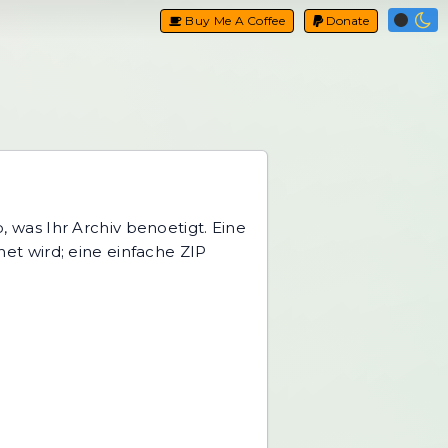
Buy Me A Coffee
Donate
 was Ihr Archiv benoetigt. Eine
et wird; eine einfache ZIP