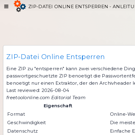
ZIP-DATEI ONLINE ENTSPERREN - ANLEIT
ZIP-Datei Online Entsperren
Eine ZIP zu "entsperren" kann zwei verschiedene Ding
passwortgeschuetzte ZIP benoetigt die Passwortentfer
benoetigt nur einen Extraktor, der den Archivheader 
Last reviewed: 2026-08-04
freetoolonline.com Editorial Team
Eigenschaft
Format
Online-Wer
Geschwindigkeit
Die meiste
Datenschutz
Einfache E