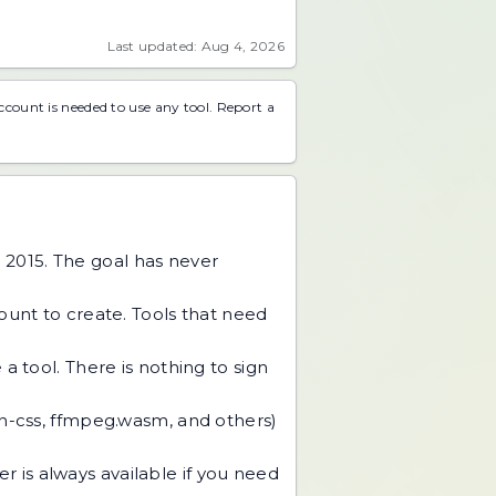
Last updated: Aug 4, 2026
account is needed to use any tool.
Report a
 2015. The goal has never
unt to create. Tools that need
 tool. There is nothing to sign
an-css, ffmpeg.wasm, and others)
r is always available if you need