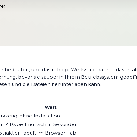
UNG
e bedeuten, und das richtige Werkzeug haengt davon ab,
nung, bevor sie sauber in Ihrem Betriebssystem geoeffn
lesen und die Dateien herunterladen kann.
Wert
kzeug, ohne Installation
n ZIPs oeffnen sich in Sekunden
xtraktion laeuft im Browser-Tab