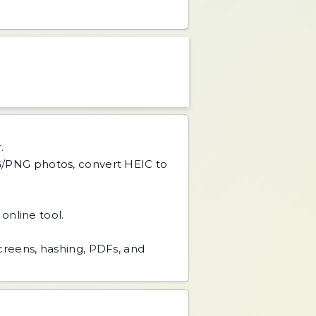
.
PG/PNG photos, convert HEIC to
online tool.
screens, hashing, PDFs, and