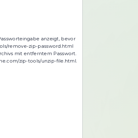
Passworteingabe anzeigt, bevor
tools/remove-zip-password.html
rchivs mit entferntem Passwort.
ine.com/zip-tools/unzip-file.html
.