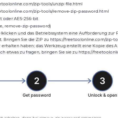
eetoolonline.com/zip-tools/unzip-file.html
eetoolonline.com/zip-tools/remove-zip-password.html
t oder AES-256-bit
ile, remove-zip-password)
klicken und das Betriebssystem eine Aufforderung zur 
t. Bringen Sie die ZIP zu
https://freetoolonline.com/zip-
erhalten haben; das Werkzeug erstellt eine Kopie des A
 etwas zu fragen, bringen Sie sie zu
https://freetoolonl