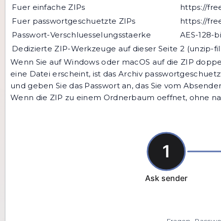
Fuer einfache ZIPs
https://fr
Fuer passwortgeschuetzte ZIPs
https://fr
Passwort-Verschluesselungsstaerke
AES-128-bi
Dedizierte ZIP-Werkzeuge auf dieser Seite
2 (unzip-f
Wenn Sie auf Windows oder macOS auf die ZIP doppel
eine Datei erscheint, ist das Archiv passwortgeschuetz
und geben Sie das Passwort an, das Sie vom Absender 
Wenn die ZIP zu einem Ordnerbaum oeffnet, ohne nach